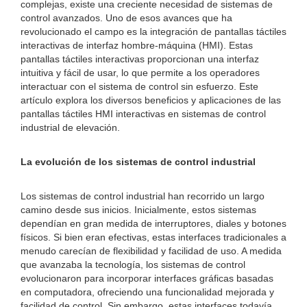
complejas, existe una creciente necesidad de sistemas de
control avanzados. Uno de esos avances que ha
revolucionado el campo es la integración de pantallas táctiles
interactivas de interfaz hombre-máquina (HMI). Estas
pantallas táctiles interactivas proporcionan una interfaz
intuitiva y fácil de usar, lo que permite a los operadores
interactuar con el sistema de control sin esfuerzo. Este
artículo explora los diversos beneficios y aplicaciones de las
pantallas táctiles HMI interactivas en sistemas de control
industrial de elevación.
La evolución de los sistemas de control industrial
Los sistemas de control industrial han recorrido un largo
camino desde sus inicios. Inicialmente, estos sistemas
dependían en gran medida de interruptores, diales y botones
físicos. Si bien eran efectivas, estas interfaces tradicionales a
menudo carecían de flexibilidad y facilidad de uso. A medida
que avanzaba la tecnología, los sistemas de control
evolucionaron para incorporar interfaces gráficas basadas
en computadora, ofreciendo una funcionalidad mejorada y
facilidad de control. Sin embargo, estas interfaces todavía