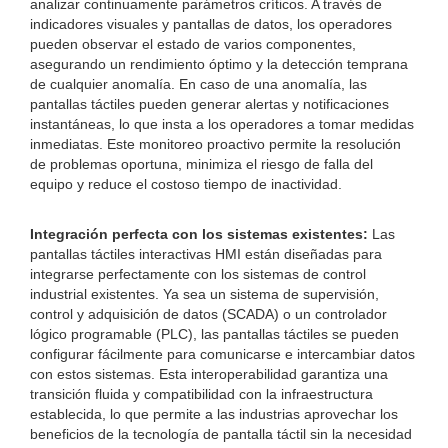
analizar continuamente parámetros críticos. A través de
indicadores visuales y pantallas de datos, los operadores
pueden observar el estado de varios componentes,
asegurando un rendimiento óptimo y la detección temprana
de cualquier anomalía. En caso de una anomalía, las
pantallas táctiles pueden generar alertas y notificaciones
instantáneas, lo que insta a los operadores a tomar medidas
inmediatas. Este monitoreo proactivo permite la resolución
de problemas oportuna, minimiza el riesgo de falla del
equipo y reduce el costoso tiempo de inactividad.
Integración perfecta con los sistemas existentes:
Las
pantallas táctiles interactivas HMI están diseñadas para
integrarse perfectamente con los sistemas de control
industrial existentes. Ya sea un sistema de supervisión,
control y adquisición de datos (SCADA) o un controlador
lógico programable (PLC), las pantallas táctiles se pueden
configurar fácilmente para comunicarse e intercambiar datos
con estos sistemas. Esta interoperabilidad garantiza una
transición fluida y compatibilidad con la infraestructura
establecida, lo que permite a las industrias aprovechar los
beneficios de la tecnología de pantalla táctil sin la necesidad