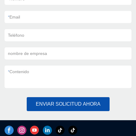
*
Email
Teléfono
nombre de empresa
*
Contenido
ENVIAR SOLICITUD AHORA