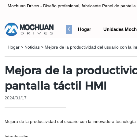
Mochuan Drives - Diseño profesional, fabricante Panel de pantalla 
Hogar
Unidades Moch
Diseño profesional, fabricante Panel de pantalla táctil HMI& Co
Hogar
>
Noticias
>
Mejora de la productividad del usuario con la in
Mejora de la productivi
pantalla táctil HMI
2024/01/17
Mejora de la productividad del usuario con la innovadora tecnología 
Introducción