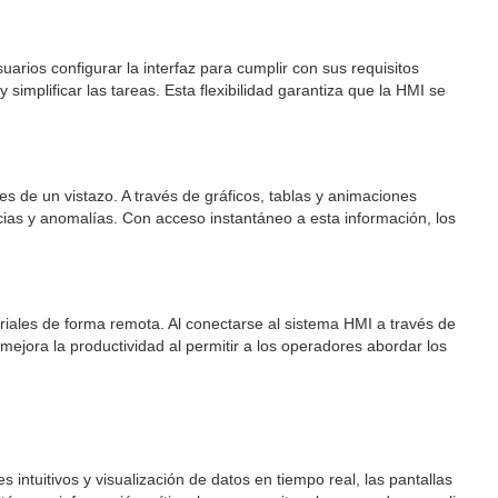
uarios configurar la interfaz para cumplir con sus requisitos
simplificar las tareas. Esta flexibilidad garantiza que la HMI se
es de un vistazo. A través de gráficos, tablas y animaciones
encias y anomalías. Con acceso instantáneo a esta información, los
riales de forma remota. Al conectarse al sistema HMI a través de
ejora la productividad al permitir a los operadores abordar los
s intuitivos y visualización de datos en tiempo real, las pantallas