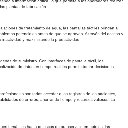
áneo a información crítica, lo que permite a los operadores realizar
las plantas de fabricación.
alaciones de tratamiento de agua, las pantallas táctiles brindan a
 problemas potenciales antes de que se agraven. A través del acceso y
e inactividad y maximizando la productividad.
denas de suministro. Con interfaces de pantalla táctil, los
sualización de datos en tiempo real les permite tomar decisiones
profesionales sanitarios acceder a los registros de los pacientes,
 posibilidades de errores, ahorrando tiempo y recursos valiosos. La
rques temáticos hasta quioscos de autoservicio en hoteles, las