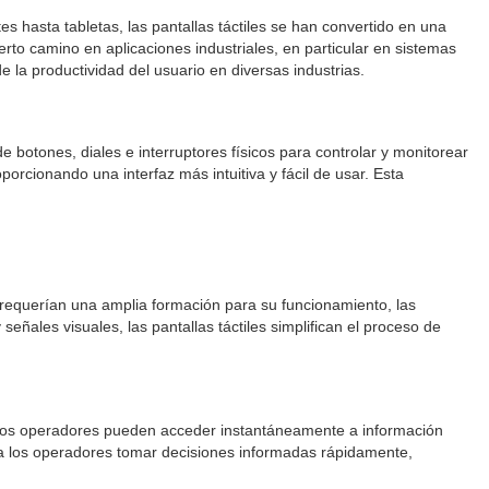
es hasta tabletas, las pantallas táctiles se han convertido en una
rto camino en aplicaciones industriales, en particular en sistemas
 la productividad del usuario en diversas industrias.
botones, diales e interruptores físicos para controlar y monitorear
orcionando una interfaz más intuitiva y fácil de usar. Esta
ue requerían una amplia formación para su funcionamiento, las
señales visuales, las pantallas táctiles simplifican el proceso de
es, los operadores pueden acceder instantáneamente a información
te a los operadores tomar decisiones informadas rápidamente,