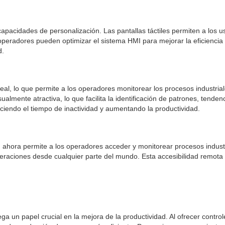
capacidades de personalización. Las pantallas táctiles permiten a los us
 operadores pueden optimizar el sistema HMI para mejorar la eficiencia y 
d.
real, lo que permite a los operadores monitorear los procesos industrial
sualmente atractiva, lo que facilita la identificación de patrones, tend
endo el tiempo de inactividad y aumentando la productividad.
MI ahora permite a los operadores acceder y monitorear procesos indust
raciones desde cualquier parte del mundo. Esta accesibilidad remota m
ega un papel crucial en la mejora de la productividad. Al ofrecer controle