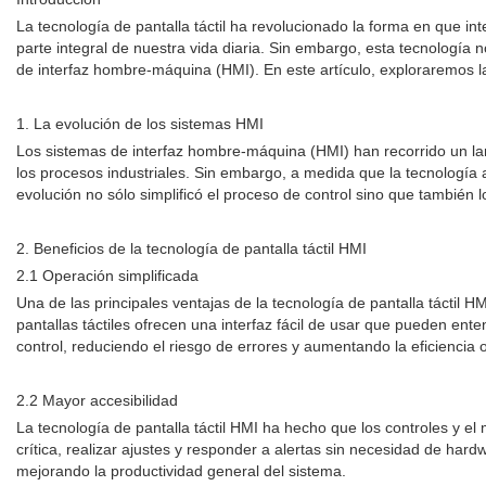
La tecnología de pantalla táctil ha revolucionado la forma en que int
parte integral de nuestra vida diaria. Sin embargo, esta tecnología 
de interfaz hombre-máquina (HMI). En este artículo, exploraremos la 
1. La evolución de los sistemas HMI
Los sistemas de interfaz hombre-máquina (HMI) han recorrido un larg
los procesos industriales. Sin embargo, a medida que la tecnología a
evolución no sólo simplificó el proceso de control sino que también 
2. Beneficios de la tecnología de pantalla táctil HMI
2.1 Operación simplificada
Una de las principales ventajas de la tecnología de pantalla táctil 
pantallas táctiles ofrecen una interfaz fácil de usar que pueden enten
control, reduciendo el riesgo de errores y aumentando la eficiencia 
2.2 Mayor accesibilidad
La tecnología de pantalla táctil HMI ha hecho que los controles y e
crítica, realizar ajustes y responder a alertas sin necesidad de ha
mejorando la productividad general del sistema.