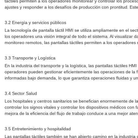
táctiles permiten a los operadores monitorear y controlar los proce
ajustes y responder a los desafíos de producción con prontitud. Este 
3.2 Energía y servicios públicos
La tecnología de pantalla táctil HMI se utiliza ampliamente en el sec
los operadores una visión integral de todo el sistema. Al visualizar
monitoreo remotos, las pantallas táctiles permiten a los operadores
3.3 Transporte y Logística
En la industria del transporte y la logística, las pantallas táctiles 
operadores pueden gestionar eficientemente las operaciones de la flo
informadas bajo demanda, lo que garantiza operaciones fluidas y u
3.4 Sector Salud
Los hospitales y centros sanitarios se benefician enormemente de la t
controlar los signos vitales y controlar los dispositivos médicos con f
mejora de la eficiencia del flujo de trabajo conduce a una mejor aten
3.5 Entretenimiento y hospitalidad
Las pantallas táctiles también se han abierto camino en la industria 