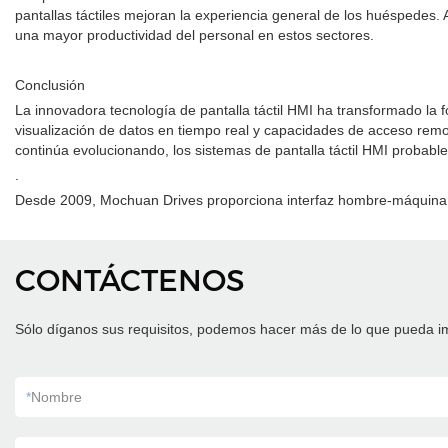
pantallas táctiles mejoran la experiencia general de los huéspedes. Al
una mayor productividad del personal en estos sectores.
Conclusión
La innovadora tecnología de pantalla táctil HMI ha transformado la 
visualización de datos en tiempo real y capacidades de acceso remoto
continúa evolucionando, los sistemas de pantalla táctil HMI probab
.
Desde 2009, Mochuan Drives proporciona interfaz hombre-máquina H
CONTÁCTENOS
Sólo díganos sus requisitos, podemos hacer más de lo que pueda i
*
Nombre