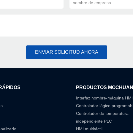
nombre de empresa
ENVIAR SOLICITUD AHORA
RÁPIDOS
PRODUCTOS MOCHUA
Interfaz hombre-máquina HMI
os
Controlador lógico programab
Controlador de temperatura
independiente PLC
onalizado
HMI multitáctil