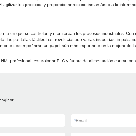
 agilizar los procesos y proporcionar acceso instantáneo a la información
forma en que se controlan y monitorean los procesos industriales. Con o
, las pantallas táctiles han revolucionado varias industrias, impulsando
lemente desempeñarán un papel aún más importante en la mejora de la p
MI profesional, controlador PLC y fuente de alimentación conmutada
maginar.
*
Email