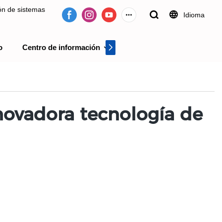
ión de sistemas
Idioma
o
Centro de información
Centro de videos
 desde 2009.
nnovadora tecnología de