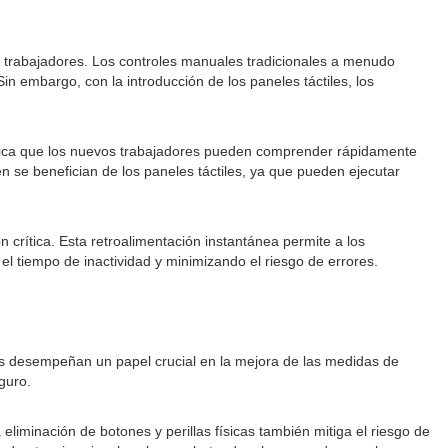
los trabajadores. Los controles manuales tradicionales a menudo
 embargo, con la introducción de los paneles táctiles, los
gnifica que los nuevos trabajadores pueden comprender rápidamente
 se benefician de los paneles táctiles, ya que pueden ejecutar
 crítica. Esta retroalimentación instantánea permite a los
l tiempo de inactividad y minimizando el riesgo de errores.
cos desempeñan un papel crucial en la mejora de las medidas de
guro.
eliminación de botones y perillas físicas también mitiga el riesgo de