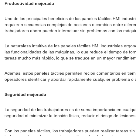
Productividad mejorada
Uno de los principales beneficios de los paneles táctiles HMI indust
requieren secuencias complejas de acciones o cambios entre diferen
trabajadores ahora pueden interactuar sin problemas con las máquin
La naturaleza intuitiva de los paneles táctiles HMI industriales er
las funcionalidades de las máquinas, lo que reduce el tiempo de fo
tareas mucho más rápido, lo que se traduce en un mayor rendimient
Además, estos paneles táctiles permiten recibir comentarios en tiemp
operadores identificar y abordar rápidamente cualquier problema o a
Seguridad mejorada
La seguridad de los trabajadores es de suma importancia en cualqui
seguridad al minimizar la tensión física, reducir el riesgo de lesion
Con los paneles táctiles, los trabajadores pueden realizar tareas si