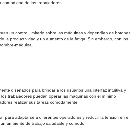
la comodidad de los trabajadores.
enían un control limitado sobre las máquinas y dependían de botones
 de la productividad y un aumento de la fatiga. Sin embargo, con los
n hombre-máquina.
nte diseñados para brindar a los usuarios una interfaz intuitiva y
e los trabajadores puedan operar las máquinas con el mínimo
bajadores realizar sus tareas cómodamente.
ar para adaptarse a diferentes operadores y reducir la tensión en el
do un ambiente de trabajo saludable y cómodo.