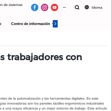
ión de sistemas
Idioma
o
Centro de información
Centro de videos
 desde 2009.
s trabajadores con
tes de la automatización y las herramientas digitales. En este
gías innovadoras son los paneles táctiles ergonómicos industriales
a una mayor eficiencia y un mejor entorno de trabajo. Este artículo