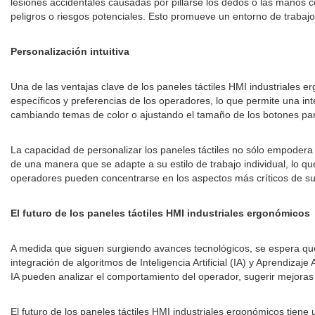
lesiones accidentales causadas por pillarse los dedos o las manos c
peligros o riesgos potenciales. Esto promueve un entorno de trabaj
Personalización intuitiva
Una de las ventajas clave de los paneles táctiles HMI industriales 
específicos y preferencias de los operadores, lo que permite una in
cambiando temas de color o ajustando el tamaño de los botones par
La capacidad de personalizar los paneles táctiles no sólo empodera
de una manera que se adapte a su estilo de trabajo individual, lo qu
operadores pueden concentrarse en los aspectos más críticos de su 
El futuro de los paneles táctiles HMI industriales ergonómicos
A medida que siguen surgiendo avances tecnológicos, se espera que
integración de algoritmos de Inteligencia Artificial (IA) y Aprendiza
IA pueden analizar el comportamiento del operador, sugerir mejoras 
El futuro de los paneles táctiles HMI industriales ergonómicos tiene