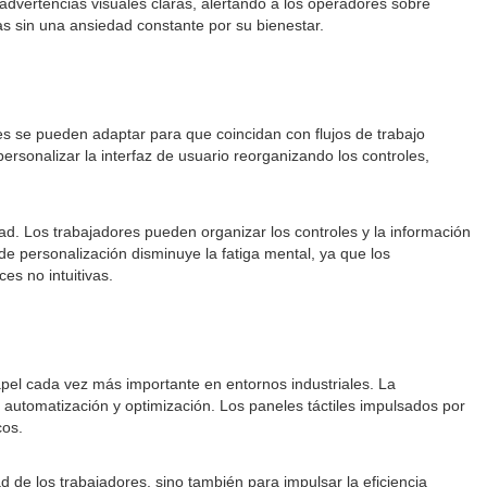
advertencias visuales claras, alertando a los operadores sobre
s sin una ansiedad constante por su bienestar.
les se pueden adaptar para que coincidan con flujos de trabajo
rsonalizar la interfaz de usuario reorganizando los controles,
d. Los trabajadores pueden organizar los controles y la información
de personalización disminuye la fatiga mental, ya que los
es no intuitivas.
el cada vez más importante en entornos industriales. La
 automatización y optimización. Los paneles táctiles impulsados ​​por
cos.
d de los trabajadores, sino también para impulsar la eficiencia