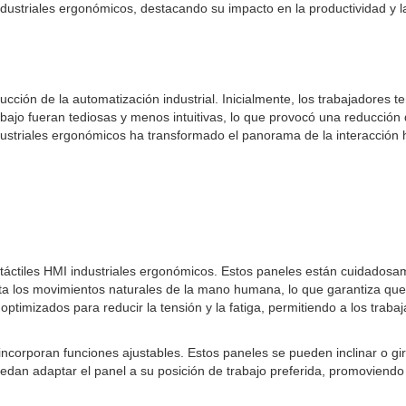
 industriales ergonómicos, destacando su impacto en la productividad y 
ión de la automatización industrial. Inicialmente, los trabajadores t
trabajo fueran tediosas y menos intuitivas, lo que provocó una reducción
industriales ergonómicos ha transformado el panorama de la interacció
áctiles HMI industriales ergonómicos. Estos paneles están cuidadosame
enta los movimientos naturales de la mano humana, lo que garantiza qu
optimizados para reducir la tensión y la fatiga, permitiendo a los tra
ncorporan funciones ajustables. Estos paneles se pueden inclinar o gir
 puedan adaptar el panel a su posición de trabajo preferida, promovien