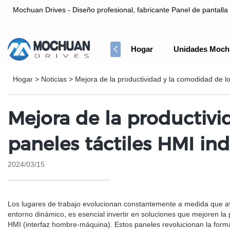
Mochuan Drives - Diseño profesional, fabricante Panel de pantalla 
Hogar
Unidades Moch
Diseño profesional, fabricante Panel de pantalla táctil HMI& Co
Hogar
>
Noticias
>
Mejora de la productividad y la comodidad de l
Mejora de la productivi
paneles táctiles HMI in
2024/03/15
Los lugares de trabajo evolucionan constantemente a medida que ava
entorno dinámico, es esencial invertir en soluciones que mejoren la
HMI (interfaz hombre-máquina). Estos paneles revolucionan la forma