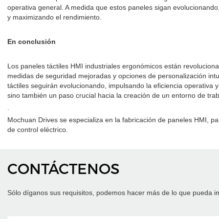
operativa general. A medida que estos paneles sigan evolucionando
y maximizando el rendimiento.
En conclusión
Los paneles táctiles HMI industriales ergonómicos están revolucionan
medidas de seguridad mejoradas y opciones de personalización intui
táctiles seguirán evolucionando, impulsando la eficiencia operativa 
sino también un paso crucial hacia la creación de un entorno de tra
.
Mochuan Drives se especializa en la fabricación de paneles HMI, pa
de control eléctrico.
CONTÁCTENOS
Sólo díganos sus requisitos, podemos hacer más de lo que pueda i