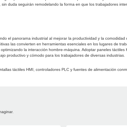
, sin duda seguirán remodelando la forma en que los trabajadores inte
do el panorama industrial al mejorar la productividad y la comodidad d
tivas las convierten en herramientas esenciales en los lugares de tra
y optimizando la interacción hombre-máquina. Adoptar paneles táctiles 
bajo productivo y cómodo para los trabajadores de diversas industrias.
ntallas táctiles HMI, controladores PLC y fuentes de alimentación conm
maginar.