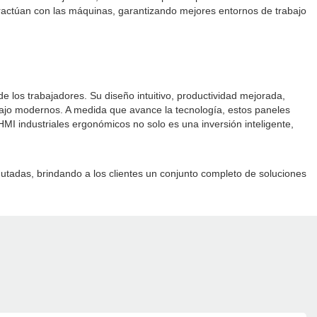
ractúan con las máquinas, garantizando mejores entornos de trabajo
e los trabajadores. Su diseño intuitivo, productividad mejorada,
bajo modernos. A medida que avance la tecnología, estos paneles
HMI industriales ergonómicos no solo es una inversión inteligente,
utadas, brindando a los clientes un conjunto completo de soluciones