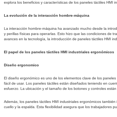
explora los beneficios y características de los paneles táctiles HMI
La evolución de la interacción hombre-máquina
La interacción hombre-máquina ha avanzado mucho desde la introducc
y perillas físicas para operarlas. Esto hizo que las condiciones de 
avances en la tecnología, la introducción de paneles táctiles HMI 
El papel de los paneles táctiles HMI industriales ergonómicos
Diseño ergonomico
El diseño ergonómico es uno de los elementos clave de los paneles t
fácil de usar. Los paneles táctiles están diseñados teniendo en cu
esfuerzo. La ubicación y el tamaño de los botones y controles están 
Además, los paneles táctiles HMI industriales ergonómicos también i
cuello y la espalda. Esta flexibilidad asegura que los trabajadores