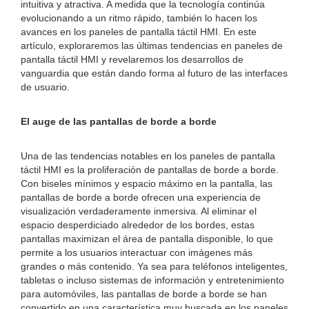
intuitiva y atractiva. A medida que la tecnología continúa
evolucionando a un ritmo rápido, también lo hacen los
avances en los paneles de pantalla táctil HMI. En este
artículo, exploraremos las últimas tendencias en paneles de
pantalla táctil HMI y revelaremos los desarrollos de
vanguardia que están dando forma al futuro de las interfaces
de usuario.
El auge de las pantallas de borde a borde
Una de las tendencias notables en los paneles de pantalla
táctil HMI es la proliferación de pantallas de borde a borde.
Con biseles mínimos y espacio máximo en la pantalla, las
pantallas de borde a borde ofrecen una experiencia de
visualización verdaderamente inmersiva. Al eliminar el
espacio desperdiciado alrededor de los bordes, estas
pantallas maximizan el área de pantalla disponible, lo que
permite a los usuarios interactuar con imágenes más
grandes o más contenido. Ya sea para teléfonos inteligentes,
tabletas o incluso sistemas de información y entretenimiento
para automóviles, las pantallas de borde a borde se han
convertido en una característica muy buscada en los paneles