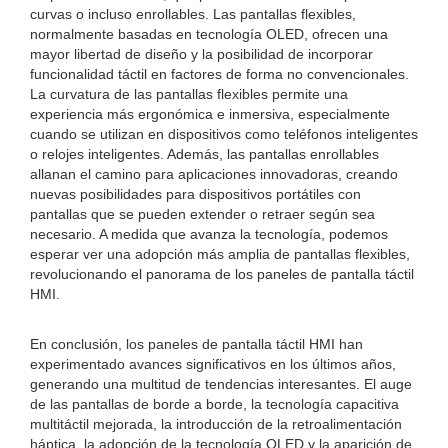
curvas o incluso enrollables. Las pantallas flexibles,
normalmente basadas en tecnología OLED, ofrecen una
mayor libertad de diseño y la posibilidad de incorporar
funcionalidad táctil en factores de forma no convencionales.
La curvatura de las pantallas flexibles permite una
experiencia más ergonómica e inmersiva, especialmente
cuando se utilizan en dispositivos como teléfonos inteligentes
o relojes inteligentes. Además, las pantallas enrollables
allanan el camino para aplicaciones innovadoras, creando
nuevas posibilidades para dispositivos portátiles con
pantallas que se pueden extender o retraer según sea
necesario. A medida que avanza la tecnología, podemos
esperar ver una adopción más amplia de pantallas flexibles,
revolucionando el panorama de los paneles de pantalla táctil
HMI.
En conclusión, los paneles de pantalla táctil HMI han
experimentado avances significativos en los últimos años,
generando una multitud de tendencias interesantes. El auge
de las pantallas de borde a borde, la tecnología capacitiva
multitáctil mejorada, la introducción de la retroalimentación
háptica, la adopción de la tecnología OLED y la aparición de