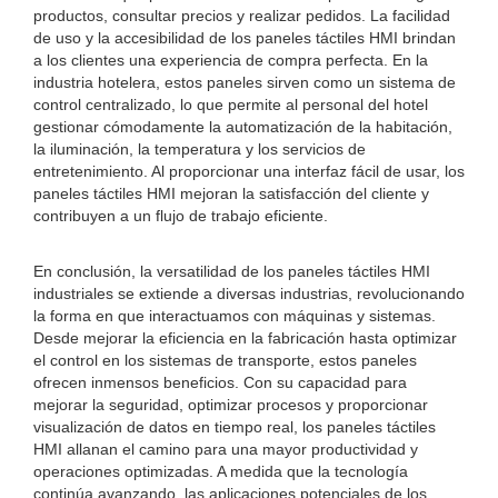
productos, consultar precios y realizar pedidos. La facilidad
de uso y la accesibilidad de los paneles táctiles HMI brindan
a los clientes una experiencia de compra perfecta. En la
industria hotelera, estos paneles sirven como un sistema de
control centralizado, lo que permite al personal del hotel
gestionar cómodamente la automatización de la habitación,
la iluminación, la temperatura y los servicios de
entretenimiento. Al proporcionar una interfaz fácil de usar, los
paneles táctiles HMI mejoran la satisfacción del cliente y
contribuyen a un flujo de trabajo eficiente.
En conclusión, la versatilidad de los paneles táctiles HMI
industriales se extiende a diversas industrias, revolucionando
la forma en que interactuamos con máquinas y sistemas.
Desde mejorar la eficiencia en la fabricación hasta optimizar
el control en los sistemas de transporte, estos paneles
ofrecen inmensos beneficios. Con su capacidad para
mejorar la seguridad, optimizar procesos y proporcionar
visualización de datos en tiempo real, los paneles táctiles
HMI allanan el camino para una mayor productividad y
operaciones optimizadas. A medida que la tecnología
continúa avanzando, las aplicaciones potenciales de los