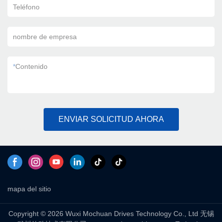
Teléfono
nombre de empresa
*
Contenido
ENVIAR SOLICITUD AHORA
mapa del sitio
Copyright © 2026 Wuxi Mochuan Drives Technology Co., Ltd 无锡