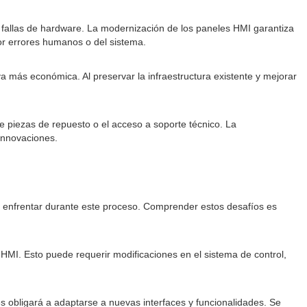
s fallas de hardware. La modernización de los paneles HMI garantiza
por errores humanos o del sistema.
a más económica. Al preservar la infraestructura existente y mejorar
de piezas de repuesto o el acceso a soporte técnico. La
 innovaciones.
en enfrentar durante este proceso. Comprender estos desafíos es
 HMI. Esto puede requerir modificaciones en el sistema de control,
es obligará a adaptarse a nuevas interfaces y funcionalidades. Se