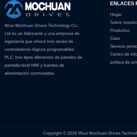
ENLACES 
Hogar
Sobre nosotr
Wuxi Mochuan Drives Technology Co.,
Productos
Ltd es un fabricante y una empresa de
Caso
ingeniería que ofrece tres series de
Servicio pers
controladores lógicos programables
Centro de inf
PLC, tres tipos diferentes de paneles de
política de pr
pantalla táctil HMI y fuentes de
alimentación conmutadas.
Copyright © 2026 Wuxi Mochuan Drives Tec