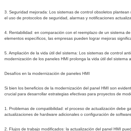
3. Seguridad mejorada: Los sistemas de control obsoletos plantean 
el uso de protocolos de seguridad, alarmas y notificaciones actuali
4. Rentabilidad: en comparación con el reemplazo de un sistema de c
elementos específicos, las empresas pueden lograr mejoras significat
5. Ampliación de la vida útil del sistema: Los sistemas de control a
modernización de los paneles HMI prolonga la vida útil del sistema a
Desafíos en la modernización de paneles HMI
Si bien los beneficios de la modernización del panel HMI son evide
crucial para desarrollar estrategias efectivas para proyectos de mo
1. Problemas de compatibilidad: el proceso de actualización debe gar
actualizaciones de hardware adicionales o configuración de software
2. Flujos de trabajo modificados: la actualización del panel HMI pue