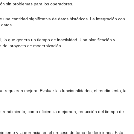
ción sin problemas para los operadores.
una cantidad significativa de datos históricos. La integración con
 datos.
, lo que genera un tiempo de inactividad. Una planificación y
na del proyecto de modernización.
:
ue requieren mejora. Evaluar las funcionalidades, el rendimiento, la
 de rendimiento, como eficiencia mejorada, reducción del tiempo de
enimiento y la gerencia, en el proceso de toma de decisiones. Esto