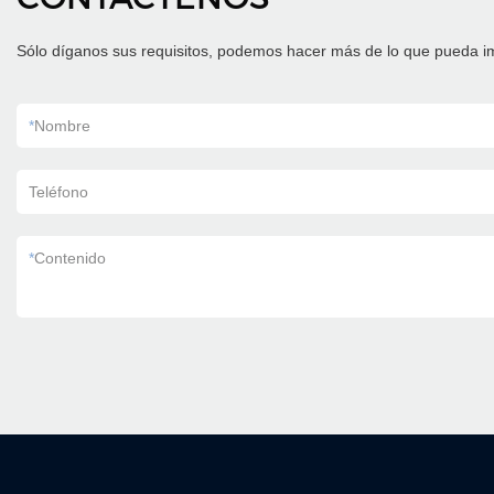
Sólo díganos sus requisitos, podemos hacer más de lo que pueda i
*
Nombre
Teléfono
*
Contenido