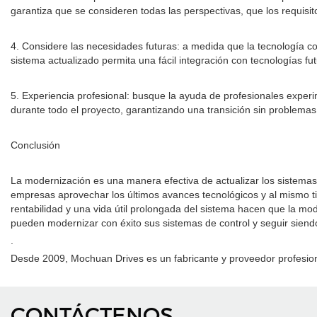
garantiza que se consideren todas las perspectivas, que los requis
4. Considere las necesidades futuras: a medida que la tecnología co
sistema actualizado permita una fácil integración con tecnologías f
5. Experiencia profesional: busque la ayuda de profesionales exper
durante todo el proyecto, garantizando una transición sin problema
Conclusión
La modernización es una manera efectiva de actualizar los sistemas d
empresas aprovechar los últimos avances tecnológicos y al mismo tie
rentabilidad y una vida útil prolongada del sistema hacen que la mod
pueden modernizar con éxito sus sistemas de control y seguir siend
.
Desde 2009, Mochuan Drives es un fabricante y proveedor profesional
CONTÁCTENOS