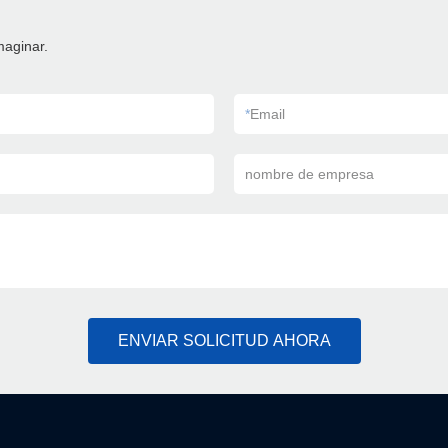
maginar.
*
Email
nombre de empresa
ENVIAR SOLICITUD AHORA