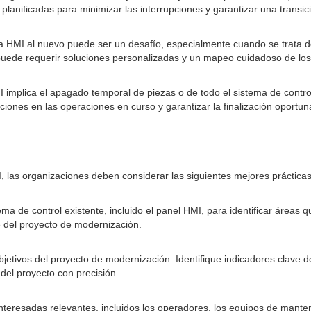
planificadas para minimizar las interrupciones y garantizar una transi
a HMI al nuevo puede ser un desafío, especialmente cuando se trata de 
 puede requerir soluciones personalizadas y un mapeo cuidadoso de los
 implica el apagado temporal de piezas o de todo el sistema de control
iones en las operaciones en curso y garantizar la finalización oportu
, las organizaciones deben considerar las siguientes mejores prácticas
ma de control existente, incluido el panel HMI, para identificar áreas q
e del proyecto de modernización.
y objetivos del proyecto de modernización. Identifique indicadores clave
 del proyecto con precisión.
s interesadas relevantes, incluidos los operadores, los equipos de mant