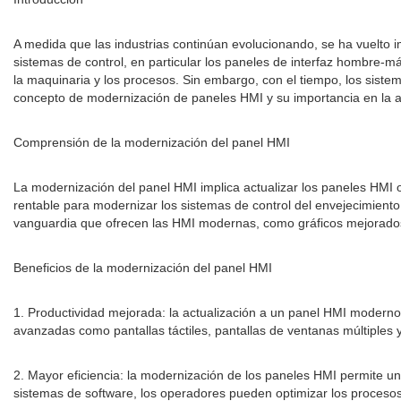
A medida que las industrias continúan evolucionando, se ha vuelto
sistemas de control, en particular los paneles de interfaz hombre-m
la maquinaria y los procesos. Sin embargo, con el tiempo, los sistem
concepto de modernización de paneles HMI y su importancia en la ac
Comprensión de la modernización del panel HMI
La modernización del panel HMI implica actualizar los paneles HMI 
rentable para modernizar los sistemas de control del envejecimiento
vanguardia que ofrecen las HMI modernas, como gráficos mejorados
Beneficios de la modernización del panel HMI
1. Productividad mejorada: la actualización a un panel HMI moderno p
avanzadas como pantallas táctiles, pantallas de ventanas múltiples
2. Mayor eficiencia: la modernización de los paneles HMI permite un
sistemas de software, los operadores pueden optimizar los procesos,