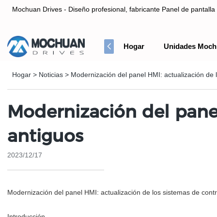
Mochuan Drives - Diseño profesional, fabricante Panel de pantalla 
Hogar
Unidades Moch
Diseño profesional, fabricante Panel de pantalla táctil HMI& Co
Hogar
>
Noticias
>
Modernización del panel HMI: actualización de 
Modernización del panel
antiguos
2023/12/17
Modernización del panel HMI: actualización de los sistemas de contr
Introducción