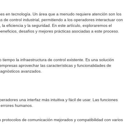
ces en tecnología. Un área que a menudo requiere atención son los
 de control industrial, permitiendo a los operadores interactuar con
la eficiencia y la seguridad. En este artículo, exploraremos el
eneficios, desafíos y mejores prácticas asociadas a este proceso.
iempo la infraestructura de control existente. Es una solución
 empresas aprovechar las características y funcionalidades de
iagnósticos avanzados.
eradores una interfaz más intuitiva y fácil de usar. Las funciones
s errores humanos.
Con protocolos de comunicación mejorados y compatibilidad con varios