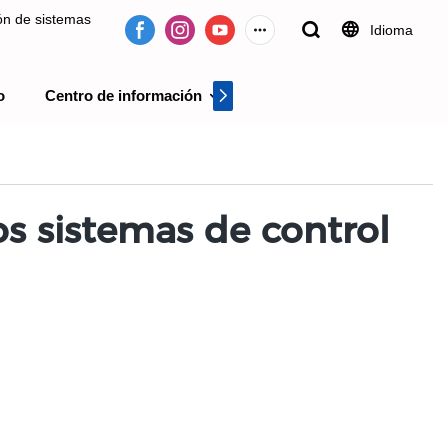
ión de sistemas
Idioma
o
Centro de información
Centro de videos
 desde 2009.
os sistemas de control