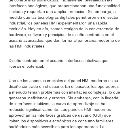
de control más sofisticados. Inicialmente, prevalecían las
interfaces analógicas, que proporcionaban una funcionalidad
limitada y requerían una amplia formación. Sin embargo, a
medida que las tecnologías digitales penetraron en el sector
industrial, los paneles HMI experimentaron una rápida
evolución. Hoy en día, somos testigos de la convergencia de
hardware, software y principios de diseño centrados en el
usuario avanzados, que dan forma al panorama moderno de
las HMI industriales.
Diseño centrado en el usuario: interfaces intuitivas que
liberan el potencial:
Uno de los aspectos cruciales del panel HMI moderno es su
diseño centrado en el usuario. En el pasado, los operadores
a menudo tenían problemas con interfaces complejas, lo que
generaba ineficiencia y errores. Sin embargo, con la llegada
de interfaces intuitivas, la curva de aprendizaje se ha
reducido significativamente. Los paneles HMI modernos
aprovechan las interfaces gráficas de usuario (GUI) que
imitan los dispositivos electrónicos de consumo familiares,
haciéndolos más accesibles para los operadores. La