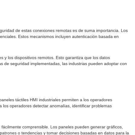
 seguridad de estas conexiones remotas es de suma importancia. Los
idenciales. Estos mecanismos incluyen autenticación basada en
 y los dispositivos remotos. Esto garantiza que los datos
das de seguridad implementadas, las industrias pueden adoptar con
paneles táctiles HMI industriales permiten a los operadores
a los operadores detectar anomalías, identificar problemas
o fácilmente comprensible. Los paneles pueden generar gráficos,
ar patrones o tendencias y tomar decisiones basadas en datos para la