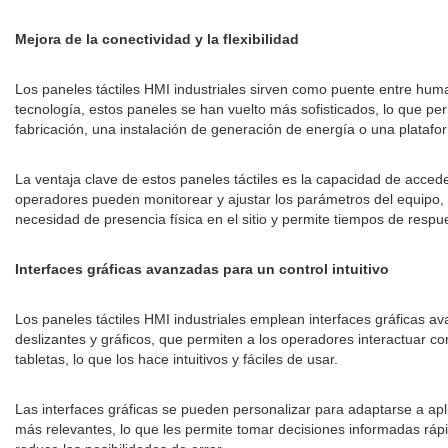
Mejora de la conectividad y la flexibilidad
Los paneles táctiles HMI industriales sirven como puente entre human
tecnología, estos paneles se han vuelto más sofisticados, lo que pe
fabricación, una instalación de generación de energía o una platafor
La ventaja clave de estos paneles táctiles es la capacidad de accede
operadores pueden monitorear y ajustar los parámetros del equipo, re
necesidad de presencia física en el sitio y permite tiempos de respu
Interfaces gráficas avanzadas para un control intuitivo
Los paneles táctiles HMI industriales emplean interfaces gráficas a
deslizantes y gráficos, que permiten a los operadores interactuar con
tabletas, lo que los hace intuitivos y fáciles de usar.
Las interfaces gráficas se pueden personalizar para adaptarse a aplic
más relevantes, lo que les permite tomar decisiones informadas rápi