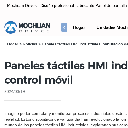
Mochuan Drives - Diseño profesional, fabricante Panel de pantalla 
Hogar
Unidades Moch
Diseño profesional, fabricante Panel de pantalla táctil HMI& Co
Hogar
>
Noticias
>
Paneles táctiles HMI industriales: habilitación d
Paneles táctiles HMI ind
control móvil
2024/03/19
Imagine poder controlar y monitorear procesos industriales desde cua
realidad. Estos dispositivos de vanguardia han revolucionado la for
mundo de los paneles táctiles HMI industriales, explorando sus caract