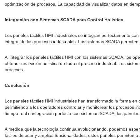
optimización de procesos. La capacidad de visualizar datos en tiemp
Integración con Sistemas SCADA para Control Holístico
Los paneles táctiles HMI industriales se integran perfectamente co
integral de los procesos industriales. Los sistemas SCADA permiten e
Al integrar los paneles táctiles HMI con los sistemas SCADA, los op
obtener una visión holística de todo el proceso industrial. Los sis
procesos.
Conclusión
Los paneles táctiles HMI industriales han transformado la forma en que
permitiendo a los operadores controlar y monitorear los procesos i
tiempo real e integración perfecta con sistemas SCADA, los paneles 
A medida que la tecnología continúa evolucionando, podemos esperar
fáciles de usar y amplias funcionalidades, estos paneles permiten a