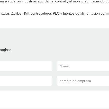
orma en que las industrias abordan el control y el monitoreo, haciend
ntallas táctiles HMI, controladores PLC y fuentes de alimentación conm
maginar.
*
Email
nombre de empresa