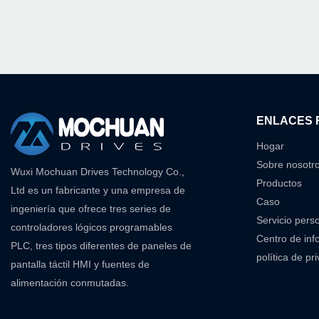
ENLACES 
Hogar
Sobre nosotr
Wuxi Mochuan Drives Technology Co.,
Productos
Ltd es un fabricante y una empresa de
Caso
ingeniería que ofrece tres series de
Servicio pers
controladores lógicos programables
Centro de inf
PLC, tres tipos diferentes de paneles de
política de pr
pantalla táctil HMI y fuentes de
alimentación conmutadas.