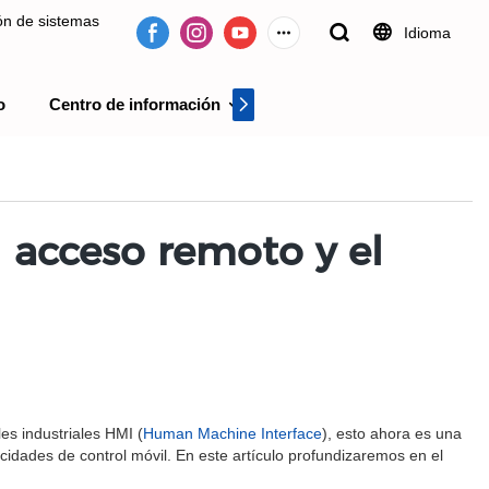
ión de sistemas
Idioma
o
Centro de información
Centro de videos
 desde 2009.
l acceso remoto y el
es industriales HMI (
Human Machine Interface
), esto ahora es una
cidades de control móvil. En este artículo profundizaremos en el