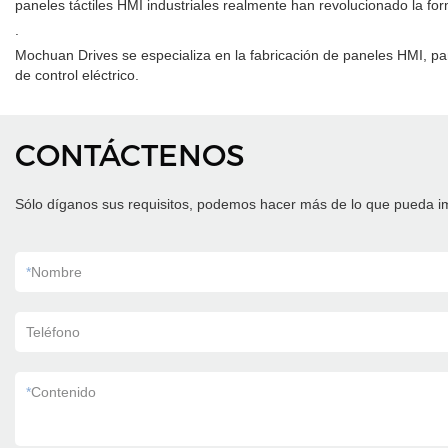
paneles táctiles HMI industriales realmente han revolucionado la f
.
Mochuan Drives se especializa en la fabricación de paneles HMI, pa
de control eléctrico.
CONTÁCTENOS
Sólo díganos sus requisitos, podemos hacer más de lo que pueda i
*
Nombre
Teléfono
*
Contenido