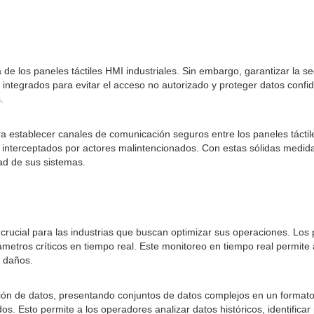
 de los paneles táctiles HMI industriales. Sin embargo, garantizar la
integrados para evitar el acceso no autorizado y proteger datos conf
.
 establecer canales de comunicación seguros entre los paneles táctiles
er interceptados por actores malintencionados. Con estas sólidas medi
ad de sus sistemas.
crucial para las industrias que buscan optimizar sus operaciones. Los 
metros críticos en tiempo real. Este monitoreo en tiempo real permite 
o daños.
ción de datos, presentando conjuntos de datos complejos en un format
os. Esto permite a los operadores analizar datos históricos, identific