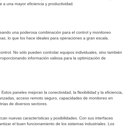
e a una mayor eficiencia y productividad.
creando una poderosa combinación para el control y monitoreo
emas, lo que los hace ideales para operaciones a gran escala.
ontrol. No sólo pueden controlar equipos individuales, sino también
proporcionando información valiosa para la optimización de
stos paneles mejoran la conectividad, la flexibilidad y la eficiencia,
 avanzadas, acceso remoto seguro, capacidades de monitoreo en
rias de diversos sectores.
an nuevas características y posibilidades. Con sus interfaces
ntizar el buen funcionamiento de los sistemas industriales. Los