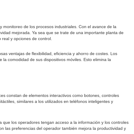
 y monitoreo de los procesos industriales. Con el avance de la
tividad mejorada. Ya sea que se trate de una importante planta de
 real y opciones de control.
as ventajas de flexibilidad, eficiencia y ahorro de costes. Los
e la comodidad de sus dispositivos móviles. Esto elimina la
faces constan de elementos interactivos como botones, controles
tiles, similares a los utilizados en teléfonos inteligentes y
iza que los operadores tengan acceso a la información y los controles
on las preferencias del operador también mejora la productividad y