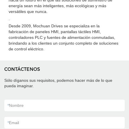
hacia un futuro en el que las soluciones de suministro de
energía sean más inteligentes, más ecológicas y más
versátiles que nunca.
.
Desde 2009, Mochuan Drives se especializa en la
fabricación de paneles HMI, pantallas táctiles HMI,
controladores PLC y fuentes de alimentación conmutadas,
brindando a los clientes un conjunto completo de soluciones
de control eléctrico.
CONTÁCTENOS
Sólo díganos sus requisitos, podemos hacer más de lo que
pueda imaginar.
*
Nombre
*
Email