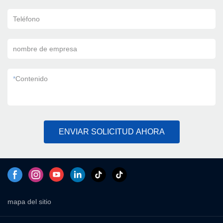
Teléfono
nombre de empresa
*
Contenido
ENVIAR SOLICITUD AHORA
mapa del sitio