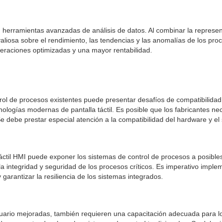
n herramientas avanzadas de análisis de datos. Al combinar la represent
liosa sobre el rendimiento, las tendencias y las anomalías de los proc
operaciones optimizadas y una mayor rentabilidad.
ntrol de procesos existentes puede presentar desafíos de compatibilid
ologías modernas de pantalla táctil. Es posible que los fabricantes ne
e debe prestar especial atención a la compatibilidad del hardware y el
táctil HMI puede exponer los sistemas de control de procesos a posibl
a integridad y seguridad de los procesos críticos. Es imperativo implem
 garantizar la resiliencia de los sistemas integrados.
 usuario mejoradas, también requieren una capacitación adecuada para 