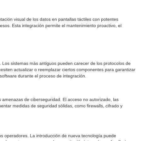
ación visual de los datos en pantallas táctiles con potentes
esos. Esta integración permite el mantenimiento proactivo, el
ad. Los sistemas más antiguos pueden carecer de los protocolos de
cesiten actualizar o reemplazar ciertos componentes para garantizar
 software durante el proceso de integración.
es amenazas de ciberseguridad. El acceso no autorizado, las
entar medidas de seguridad sólidas, como firewalls, cifrado y
los operadores. La introducción de nueva tecnología puede