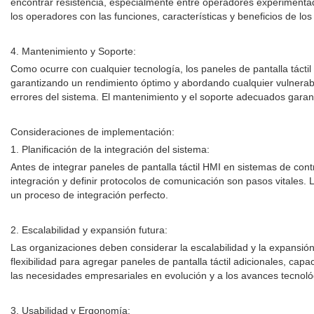
encontrar resistencia, especialmente entre operadores experimentad
los operadores con las funciones, características y beneficios de lo
4. Mantenimiento y Soporte:
Como ocurre con cualquier tecnología, los paneles de pantalla táct
garantizando un rendimiento óptimo y abordando cualquier vulnerabi
errores del sistema. El mantenimiento y el soporte adecuados garanti
Consideraciones de implementación:
1. Planificación de la integración del sistema:
Antes de integrar paneles de pantalla táctil HMI en sistemas de contr
integración y definir protocolos de comunicación son pasos vitales. 
un proceso de integración perfecto.
2. Escalabilidad y expansión futura:
Las organizaciones deben considerar la escalabilidad y la expansión 
flexibilidad para agregar paneles de pantalla táctil adicionales, c
las necesidades empresariales en evolución y a los avances tecnoló
3. Usabilidad y Ergonomía: