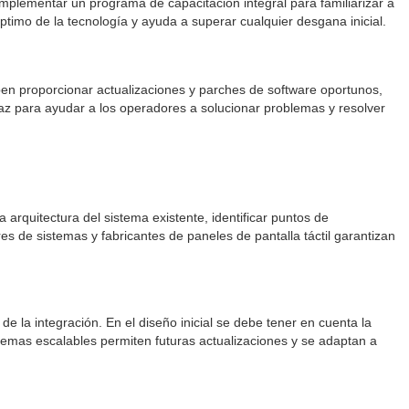
mplementar un programa de capacitación integral para familiarizar a
ptimo de la tecnología y ayuda a superar cualquier desgana inicial.
ben proporcionar actualizaciones y parches de software oportunos,
caz para ayudar a los operadores a solucionar problemas y resolver
 arquitectura del sistema existente, identificar puntos de
es de sistemas y fabricantes de paneles de pantalla táctil garantizan
e la integración. En el diseño inicial se debe tener en cuenta la
stemas escalables permiten futuras actualizaciones y se adaptan a