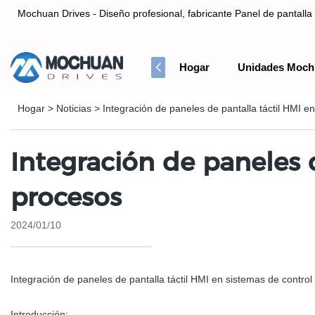
Mochuan Drives - Diseño profesional, fabricante Panel de pantalla 
Hogar
Unidades Moch
Diseño profesional, fabricante Panel de pantalla táctil HMI& Co
Hogar
>
Noticias
>
Integración de paneles de pantalla táctil HMI e
Integración de paneles 
procesos
2024/01/10
Integración de paneles de pantalla táctil HMI en sistemas de contro
Introducción: