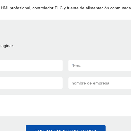
MI profesional, controlador PLC y fuente de alimentación conmutada
maginar.
*
Email
nombre de empresa