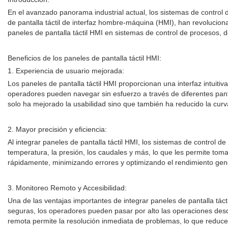
En el avanzado panorama industrial actual, los sistemas de control
de pantalla táctil de interfaz hombre-máquina (HMI), han revolucion
paneles de pantalla táctil HMI en sistemas de control de procesos, 
Beneficios de los paneles de pantalla táctil HMI:
1. Experiencia de usuario mejorada:
Los paneles de pantalla táctil HMI proporcionan una interfaz intuitiv
operadores pueden navegar sin esfuerzo a través de diferentes pantal
solo ha mejorado la usabilidad sino que también ha reducido la curv
2. Mayor precisión y eficiencia:
Al integrar paneles de pantalla táctil HMI, los sistemas de control 
temperatura, la presión, los caudales y más, lo que les permite tom
rápidamente, minimizando errores y optimizando el rendimiento gener
3. Monitoreo Remoto y Accesibilidad:
Una de las ventajas importantes de integrar paneles de pantalla tá
seguras, los operadores pueden pasar por alto las operaciones desde
remota permite la resolución inmediata de problemas, lo que reduce e