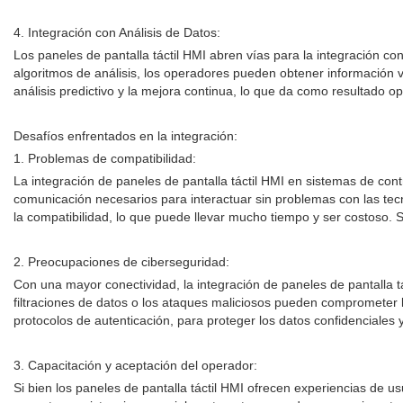
4. Integración con Análisis de Datos:
Los paneles de pantalla táctil HMI abren vías para la integración co
algoritmos de análisis, los operadores pueden obtener información va
análisis predictivo y la mejora continua, lo que da como resultado 
Desafíos enfrentados en la integración:
1. Problemas de compatibilidad:
La integración de paneles de pantalla táctil HMI en sistemas de co
comunicación necesarios para interactuar sin problemas con las tecn
la compatibilidad, lo que puede llevar mucho tiempo y ser costoso. S
2. Preocupaciones de ciberseguridad:
Con una mayor conectividad, la integración de paneles de pantalla 
filtraciones de datos o los ataques maliciosos pueden comprometer l
protocolos de autenticación, para proteger los datos confidenciales y
3. Capacitación y aceptación del operador:
Si bien los paneles de pantalla táctil HMI ofrecen experiencias de