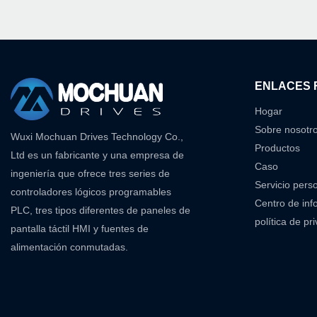
ENLACES 
Hogar
Sobre nosotr
Wuxi Mochuan Drives Technology Co.,
Productos
Ltd es un fabricante y una empresa de
Caso
ingeniería que ofrece tres series de
Servicio pers
controladores lógicos programables
Centro de inf
PLC, tres tipos diferentes de paneles de
política de pr
pantalla táctil HMI y fuentes de
alimentación conmutadas.