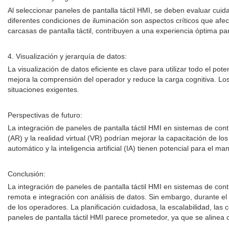
Al seleccionar paneles de pantalla táctil HMI, se deben evaluar cuida
diferentes condiciones de iluminación son aspectos críticos que af
carcasas de pantalla táctil, contribuyen a una experiencia óptima pa
4. Visualización y jerarquía de datos:
La visualización de datos eficiente es clave para utilizar todo el pot
mejora la comprensión del operador y reduce la carga cognitiva. Los
situaciones exigentes.
Perspectivas de futuro:
La integración de paneles de pantalla táctil HMI en sistemas de c
(AR) y la realidad virtual (VR) podrían mejorar la capacitación de 
automático y la inteligencia artificial (IA) tienen potencial para el
Conclusión:
La integración de paneles de pantalla táctil HMI en sistemas de con
remota e integración con análisis de datos. Sin embargo, durante e
de los operadores. La planificación cuidadosa, la escalabilidad, las
paneles de pantalla táctil HMI parece prometedor, ya que se alinea 