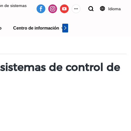
ión de sistemas
Idioma
o
Centro de información
Centro de videos
 desde 2009.
 sistemas de control de