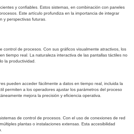
icientes y confiables. Estos sistemas, en combinación con paneles
rocesos. Este artículo profundiza en la importancia de integrar
n y perspectivas futuras.
de control de procesos. Con sus gráficos visualmente atractivos, los
 tiempo real. La naturaleza interactiva de las pantallas táctiles no
o la productividad.
res pueden acceder fácilmente a datos en tiempo real, incluida la
til permiten a los operadores ajustar los parámetros del proceso
áneamente mejora la precisión y eficiencia operativa.
 sistemas de control de procesos. Con el uso de conexiones de red
ltiples plantas o instalaciones extensas. Esta accesibilidad
o.