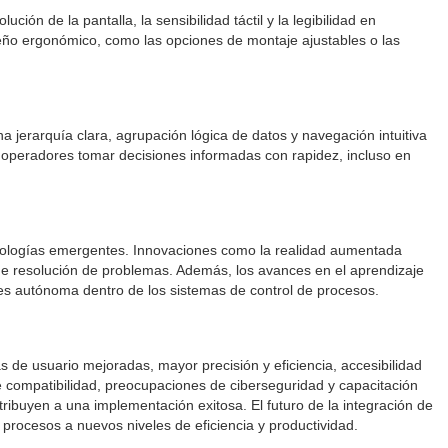
ón de la pantalla, la sensibilidad táctil y la legibilidad en
seño ergonómico, como las opciones de montaje ajustables o las
una jerarquía clara, agrupación lógica de datos y navegación intuitiva
s operadores tomar decisiones informadas con rapidez, incluso en
ecnologías emergentes. Innovaciones como la realidad aumentada
 de resolución de problemas. Además, los avances en el aprendizaje
iones autónoma dentro de los sistemas de control de procesos.
s de usuario mejoradas, mayor precisión y eficiencia, accesibilidad
 compatibilidad, preocupaciones de ciberseguridad y capacitación
tribuyen a una implementación exitosa. El futuro de la integración de
procesos a nuevos niveles de eficiencia y productividad.