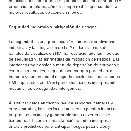
médicos a acceder a registros de pacientes, analizar datos y
proporcionar información en tiempo real, lo que conduce a
mejores resultados de atención médica.
Seguridad mejorada y mitigación de riesgos
La seguridad es una preocupación primordial en diversas
industrias, y la integración de la IA en los sistemas de
paneles de visualización HMI ha revolucionado las medidas
de seguridad y las estrategias de mitigación de riesgos. Las
interfaces tradicionales a menudo dependían de entradas y
controles manuales, lo que dejaba margen para el error
humano y aumentaba el riesgo de accidentes. Los sistemas
HMI impulsados ​​por IA mitigan estos riesgos incorporando
mecanismos de seguridad inteligentes.
Al analizar datos en tiempo real de sensores, cámaras y
otras entradas, las interfaces inteligentes pueden identificar
peligros potenciales y generar alertas o advertencias en
tiempo real. Estos sistemas también pueden incorporar
análisis predictivos para anticipar riesgos potenciales y