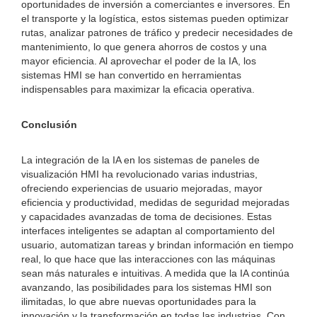
oportunidades de inversión a comerciantes e inversores. En
el transporte y la logística, estos sistemas pueden optimizar
rutas, analizar patrones de tráfico y predecir necesidades de
mantenimiento, lo que genera ahorros de costos y una
mayor eficiencia. Al aprovechar el poder de la IA, los
sistemas HMI se han convertido en herramientas
indispensables para maximizar la eficacia operativa.
Conclusión
La integración de la IA en los sistemas de paneles de
visualización HMI ha revolucionado varias industrias,
ofreciendo experiencias de usuario mejoradas, mayor
eficiencia y productividad, medidas de seguridad mejoradas
y capacidades avanzadas de toma de decisiones. Estas
interfaces inteligentes se adaptan al comportamiento del
usuario, automatizan tareas y brindan información en tiempo
real, lo que hace que las interacciones con las máquinas
sean más naturales e intuitivas. A medida que la IA continúa
avanzando, las posibilidades para los sistemas HMI son
ilimitadas, lo que abre nuevas oportunidades para la
innovación y la transformación en todas las industrias. Con