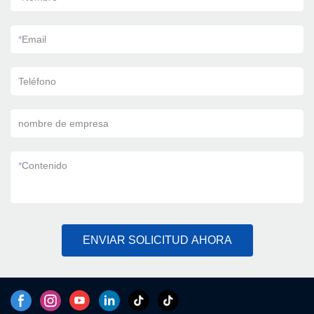
*
Email
Teléfono
nombre de empresa
*
Contenido
ENVIAR SOLICITUD AHORA