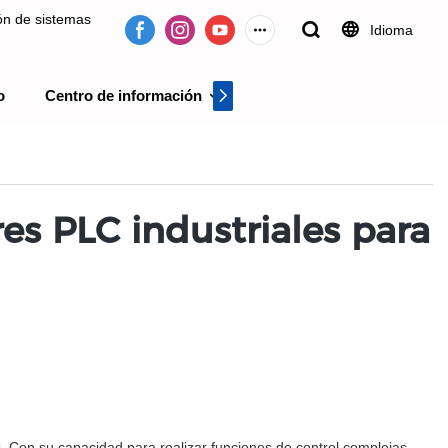
ión de sistemas
Idioma
o
Centro de información
Centro de videos
 desde 2009.
es PLC industriales para
 Con su capacidad para realizar funciones de control complejas,