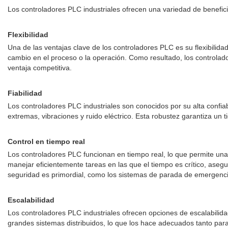
Los controladores PLC industriales ofrecen una variedad de benefic
Flexibilidad
Una de las ventajas clave de los controladores PLC es su flexibili
cambio en el proceso o la operación. Como resultado, los controlado
ventaja competitiva.
Fiabilidad
Los controladores PLC industriales son conocidos por su alta confia
extremas, vibraciones y ruido eléctrico. Esta robustez garantiza un 
Control en tiempo real
Los controladores PLC funcionan en tiempo real, lo que permite un
manejar eficientemente tareas en las que el tiempo es crítico, aseg
seguridad es primordial, como los sistemas de parada de emergencia o
Escalabilidad
Los controladores PLC industriales ofrecen opciones de escalabil
grandes sistemas distribuidos, lo que los hace adecuados tanto para