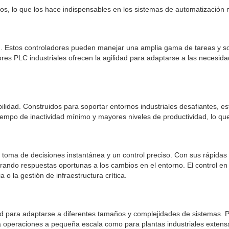
ios, lo que los hace indispensables en los sistemas de automatización
dad. Estos controladores pueden manejar una amplia gama de tareas y s
res PLC industriales ofrecen la agilidad para adaptarse a las necesida
bilidad. Construidos para soportar entornos industriales desafiantes,
tiempo de inactividad mínimo y mayores niveles de productividad, lo qu
a toma de decisiones instantánea y un control preciso. Con sus rápid
urando respuestas oportunas a los cambios en el entorno. El control en
 la gestión de infraestructura crítica.
idad para adaptarse a diferentes tamaños y complejidades de sistema
 operaciones a pequeña escala como para plantas industriales extensas.