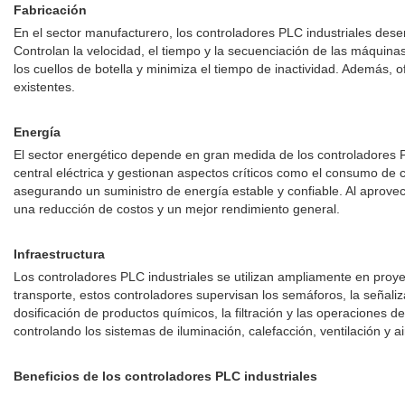
Fabricación
En el sector manufacturero, los controladores PLC industriales des
Controlan la velocidad, el tiempo y la secuenciación de las máquinas
los cuellos de botella y minimiza el tiempo de inactividad. Además, of
existentes.
Energía
El sector energético depende en gran medida de los controladores PL
central eléctrica y gestionan aspectos críticos como el consumo de co
asegurando un suministro de energía estable y confiable. Al aprove
una reducción de costos y un mejor rendimiento general.
Infraestructura
Los controladores PLC industriales se utilizan ampliamente en proyec
transporte, estos controladores supervisan los semáforos, la señaliz
dosificación de productos químicos, la filtración y las operaciones
controlando los sistemas de iluminación, calefacción, ventilación y 
Beneficios de los controladores PLC industriales