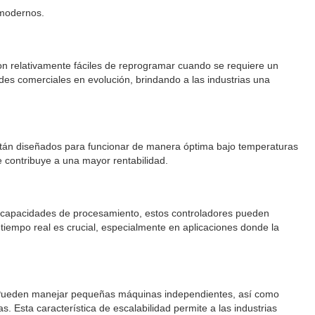
 modernos.
on relativamente fáciles de reprogramar cuando se requiere un
des comerciales en evolución, brindando a las industrias una
 están diseñados para funcionar de manera óptima bajo temperaturas
e contribuye a una mayor rentabilidad.
as capacidades de procesamiento, estos controladores pueden
 tiempo real es crucial, especialmente en aplicaciones donde la
s. Pueden manejar pequeñas máquinas independientes, así como
 Esta característica de escalabilidad permite a las industrias