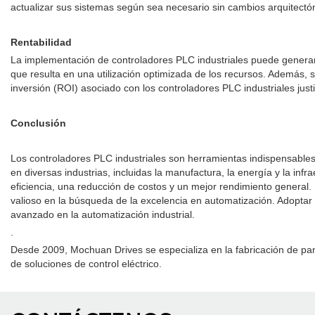
actualizar sus sistemas según sea necesario sin cambios arquitectóni
Rentabilidad
La implementación de controladores PLC industriales puede generar 
que resulta en una utilización optimizada de los recursos. Además, su 
inversión (ROI) asociado con los controladores PLC industriales just
Conclusión
Los controladores PLC industriales son herramientas indispensables
en diversas industrias, incluidas la manufactura, la energía y la inf
eficiencia, una reducción de costos y un mejor rendimiento general. La
valioso en la búsqueda de la excelencia en automatización. Adoptar 
avanzado en la automatización industrial.
.
Desde 2009, Mochuan Drives se especializa en la fabricación de pan
de soluciones de control eléctrico.