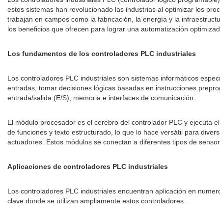
estos sistemas han revolucionado las industrias al optimizar los pro
trabajan en campos como la fabricación, la energía y la infraestruc
los beneficios que ofrecen para lograr una automatización optimizad
Los fundamentos de los controladores PLC industriales
Los controladores PLC industriales son sistemas informáticos especi
entradas, tomar decisiones lógicas basadas en instrucciones prepr
entrada/salida (E/S), memoria e interfaces de comunicación.
El módulo procesador es el cerebro del controlador PLC y ejecuta 
de funciones y texto estructurado, lo que lo hace versátil para dive
actuadores. Estos módulos se conectan a diferentes tipos de sensor
Aplicaciones de controladores PLC industriales
Los controladores PLC industriales encuentran aplicación en numero
clave donde se utilizan ampliamente estos controladores.