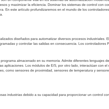
cesos y maximizar la eficiencia. Dominar los sistemas de control con co
tura. En este artículo profundizaremos en el mundo de los controladores
a.
alizados diseñados para automatizar diversos procesos industriales. El
ogramadas y controlar las salidas en consecuencia. Los controladore
el programa almacenado en su memoria. Admite diferentes lenguajes de 
rsas aplicaciones. Los módulos de E/S, por otro lado, interactúan con e
es, como sensores de proximidad, sensores de temperatura y sensores 
sas industrias debido a su capacidad para proporcionar un control con