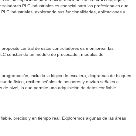
ntroladores PLC industriales es esencial para los profesionales que
 PLC industriales, explorando sus funcionalidades, aplicaciones y
 propósito central de estos controladores es monitorear las
s PLC constan de un módulo de procesador, módulos de
programación, incluida la lógica de escalera, diagramas de bloques
l mundo físico, reciben señales de sensores y envían señales a
de nivel, lo que permite una adquisición de datos confiable.
fiable, preciso y en tiempo real. Exploremos algunas de las áreas