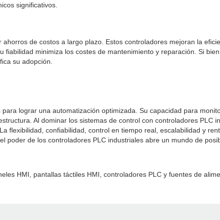
cos significativos.
ahorros de costos a largo plazo. Estos controladores mejoran la eficie
fiabilidad minimiza los costes de mantenimiento y reparación. Si bien la
ifica su adopción.
 para lograr una automatización optimizada. Su capacidad para monitore
raestructura. Al dominar los sistemas de control con controladores PLC 
 flexibilidad, confiabilidad, control en tiempo real, escalabilidad y re
el poder de los controladores PLC industriales abre un mundo de posib
eles HMI, pantallas táctiles HMI, controladores PLC y fuentes de alim