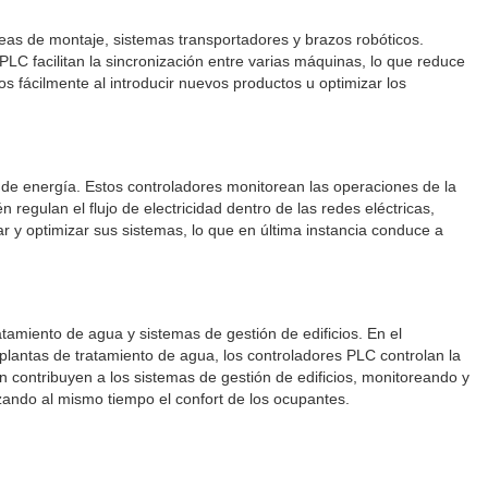
neas de montaje, sistemas transportadores y brazos robóticos.
PLC facilitan la sincronización entre varias máquinas, lo que reduce
sos fácilmente al introducir nuevos productos u optimizar los
e de energía. Estos controladores monitorean las operaciones de la
 regulan el flujo de electricidad dentro de las redes eléctricas,
 y optimizar sus sistemas, lo que en última instancia conduce a
atamiento de agua y sistemas de gestión de edificios. En el
s plantas de tratamiento de agua, los controladores PLC controlan la
n contribuyen a los sistemas de gestión de edificios, monitoreando y
izando al mismo tiempo el confort de los ocupantes.