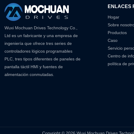
ENLACES 
Hogar
Sobre nosotr
Wuxi Mochuan Drives Technology Co.,
Productos
Ltd es un fabricante y una empresa de
Caso
ingeniería que ofrece tres series de
Servicio pers
controladores lógicos programables
Centro de inf
PLC, tres tipos diferentes de paneles de
política de pr
pantalla táctil HMI y fuentes de
alimentación conmutadas.
Copyright © 2026 Wuxi Mochuan Drives Tec