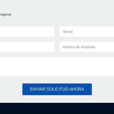
maginar.
*
Email
nombre de empresa
ENVIAR SOLICITUD AHORA