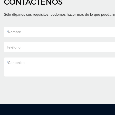
CONTÁCTENOS
Sólo díganos sus requisitos, podemos hacer más de lo que pueda i
*
Nombre
Teléfono
*
Contenido