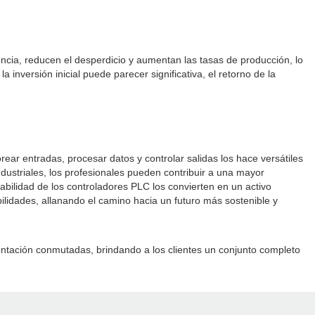
ncia, reducen el desperdicio y aumentan las tasas de producción, lo
 inversión inicial puede parecer significativa, el retorno de la
ar entradas, procesar datos y controlar salidas los hace versátiles
industriales, los profesionales pueden contribuir a una mayor
ntabilidad de los controladores PLC los convierten en un activo
ilidades, allanando el camino hacia un futuro más sostenible y
entación conmutadas, brindando a los clientes un conjunto completo