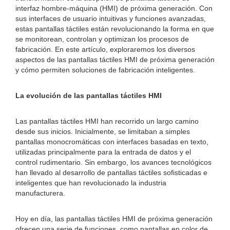
interfaz hombre-máquina (HMI) de próxima generación. Con
sus interfaces de usuario intuitivas y funciones avanzadas,
estas pantallas táctiles están revolucionando la forma en que
se monitorean, controlan y optimizan los procesos de
fabricación. En este artículo, exploraremos los diversos
aspectos de las pantallas táctiles HMI de próxima generación
y cómo permiten soluciones de fabricación inteligentes.
La evolución de las pantallas táctiles HMI
Las pantallas táctiles HMI han recorrido un largo camino
desde sus inicios. Inicialmente, se limitaban a simples
pantallas monocromáticas con interfaces basadas en texto,
utilizadas principalmente para la entrada de datos y el
control rudimentario. Sin embargo, los avances tecnológicos
han llevado al desarrollo de pantallas táctiles sofisticadas e
inteligentes que han revolucionado la industria
manufacturera.
Hoy en día, las pantallas táctiles HMI de próxima generación
ofrecen una serie de funciones, como pantallas en color de