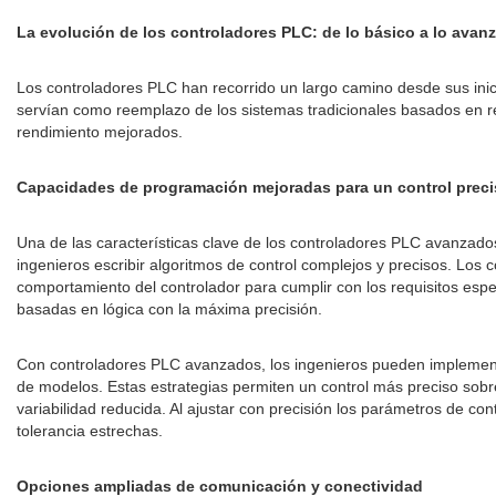
La evolución de los controladores PLC: de lo básico a lo avan
Los controladores PLC han recorrido un largo camino desde sus inici
servían como reemplazo de los sistemas tradicionales basados ​​en r
rendimiento mejorados.
Capacidades de programación mejoradas para un control prec
Una de las características clave de los controladores PLC avanzad
ingenieros escribir algoritmos de control complejos y precisos. Lo
comportamiento del controlador para cumplir con los requisitos esp
basadas en lógica con la máxima precisión.
Con controladores PLC avanzados, los ingenieros pueden implementar e
de modelos. Estas estrategias permiten un control más preciso sobr
variabilidad reducida. Al ajustar con precisión los parámetros de co
tolerancia estrechas.
Opciones ampliadas de comunicación y conectividad