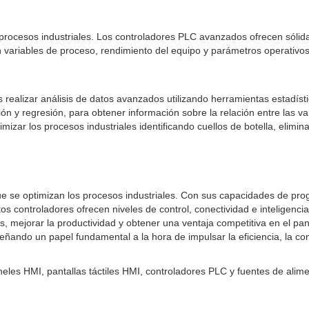
s procesos industriales. Los controladores PLC avanzados ofrecen sólid
ariables de proceso, rendimiento del equipo y parámetros operativos. 
realizar análisis de datos avanzados utilizando herramientas estadíst
n y regresión, para obtener información sobre la relación entre las var
mizar los procesos industriales identificando cuellos de botella, elimi
e se optimizan los procesos industriales. Con sus capacidades de pr
tos controladores ofrecen niveles de control, conectividad e inteligenc
 mejorar la productividad y obtener una ventaja competitiva en el pan
do un papel fundamental a la hora de impulsar la eficiencia, la confia
eles HMI, pantallas táctiles HMI, controladores PLC y fuentes de alim