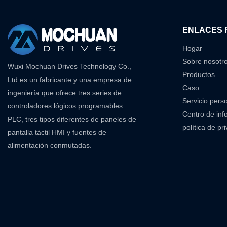
ENLACES 
Hogar
Sobre nosotr
Wuxi Mochuan Drives Technology Co.,
Productos
Ltd es un fabricante y una empresa de
Caso
ingeniería que ofrece tres series de
Servicio pers
controladores lógicos programables
Centro de inf
PLC, tres tipos diferentes de paneles de
política de pr
pantalla táctil HMI y fuentes de
alimentación conmutadas.