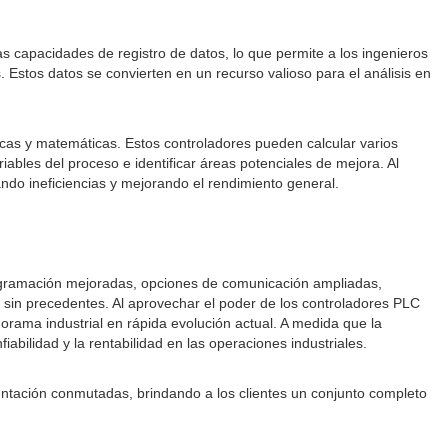
as capacidades de registro de datos, lo que permite a los ingenieros
Estos datos se convierten en un recurso valioso para el análisis en
icas y matemáticas. Estos controladores pueden calcular varios
iables del proceso e identificar áreas potenciales de mejora. Al
nando ineficiencias y mejorando el rendimiento general.
ogramación mejoradas, opciones de comunicación ampliadas,
ia sin precedentes. Al aprovechar el poder de los controladores PLC
orama industrial en rápida evolución actual. A medida que la
bilidad y la rentabilidad en las operaciones industriales.
entación conmutadas, brindando a los clientes un conjunto completo