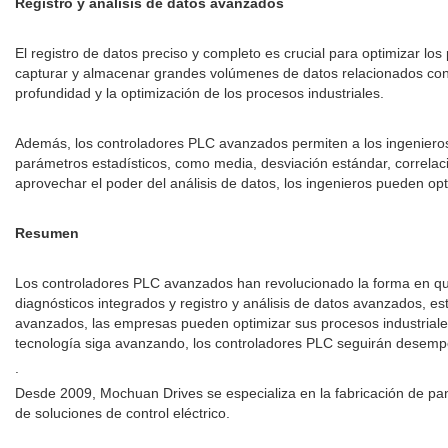
Registro y análisis de datos avanzados
El registro de datos preciso y completo es crucial para optimizar lo
capturar y almacenar grandes volúmenes de datos relacionados con v
profundidad y la optimización de los procesos industriales.
Además, los controladores PLC avanzados permiten a los ingenieros 
parámetros estadísticos, como media, desviación estándar, correlació
aprovechar el poder del análisis de datos, los ingenieros pueden opti
Resumen
Los controladores PLC avanzados han revolucionado la forma en qu
diagnósticos integrados y registro y análisis de datos avanzados, es
avanzados, las empresas pueden optimizar sus procesos industriales,
tecnología siga avanzando, los controladores PLC seguirán desempeñan
.
Desde 2009, Mochuan Drives se especializa en la fabricación de pan
de soluciones de control eléctrico.