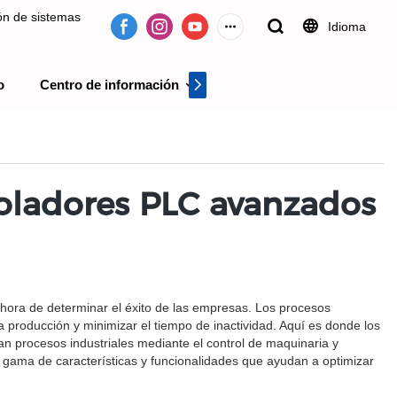
ión de sistemas
Idioma
o
Centro de información
Centro de videos
 desde 2009.
roladores PLC avanzados
a hora de determinar el éxito de las empresas. Los procesos
 producción y minimizar el tiempo de inactividad. Aquí es donde los
an procesos industriales mediante el control de maquinaria y
 gama de características y funcionalidades que ayudan a optimizar