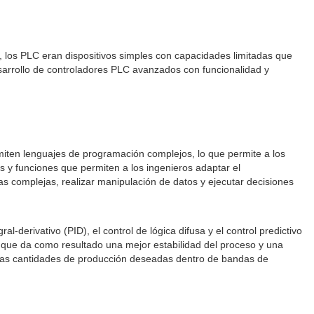
e, los PLC eran dispositivos simples con capacidades limitadas que
desarrollo de controladores PLC avanzados con funcionalidad y
iten lenguajes de programación complejos, lo que permite a los
 y funciones que permiten a los ingenieros adaptar el
s complejas, realizar manipulación de datos y ejecutar decisiones
derivativo (PID), el control de lógica difusa y el control predictivo
o que da como resultado una mejor estabilidad del proceso y una
rar las cantidades de producción deseadas dentro de bandas de