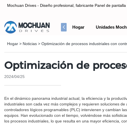
Mochuan Drives - Diseño profesional, fabricante Panel de pantalla 
Hogar
Unidades Moch
Diseño profesional, fabricante Panel de pantalla táctil HMI& Co
Hogar
>
Noticias
>
Optimización de procesos industriales con con
Optimización de proces
2024/04/25
En el dinámico panorama industrial actual, la eficiencia y la produc
industriales son cada vez más complejos y requieren soluciones de 
controladores lógicos programables (PLC) intervienen y cambian las 
equipos. Han evolucionado con el tiempo, volviéndose más sofistica
los procesos industriales, lo que resulta en una mayor eficiencia, conf