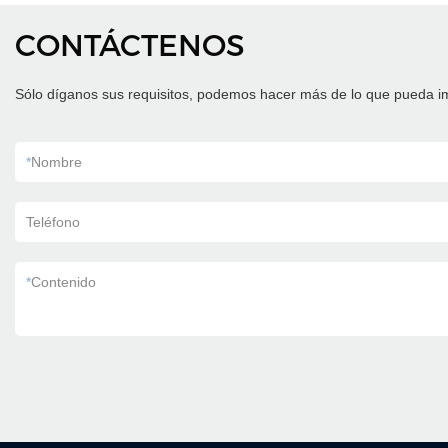
CONTÁCTENOS
Sólo díganos sus requisitos, podemos hacer más de lo que pueda i
*
Nombre
Teléfono
*
Contenido