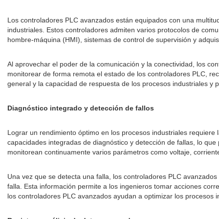
Los controladores PLC avanzados están equipados con una multitud 
industriales. Estos controladores admiten varios protocolos de com
hombre-máquina (HMI), sistemas de control de supervisión y adquis
Al aprovechar el poder de la comunicación y la conectividad, los co
monitorear de forma remota el estado de los controladores PLC, recu
general y la capacidad de respuesta de los procesos industriales y 
Diagnóstico integrado y detección de fallos
Lograr un rendimiento óptimo en los procesos industriales requiere
capacidades integradas de diagnóstico y detección de fallas, lo que
monitorean continuamente varios parámetros como voltaje, corriente
Una vez que se detecta una falla, los controladores PLC avanzados 
falla. Esta información permite a los ingenieros tomar acciones corr
los controladores PLC avanzados ayudan a optimizar los procesos indu