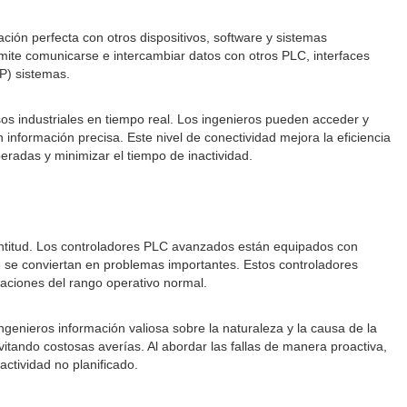
ón perfecta con otros dispositivos, software y sistemas
mite comunicarse e intercambiar datos con otros PLC, interfaces
P) sistemas.
sos industriales en tiempo real. Los ingenieros pueden acceder y
nformación precisa. Este nivel de conectividad mejora la eficiencia
eradas y minimizar el tiempo de inactividad.
rontitud. Los controladores PLC avanzados están equipados con
ue se conviertan en problemas importantes. Estos controladores
iaciones del rango operativo normal.
genieros información valiosa sobre la naturaleza y la causa de la
vitando costosas averías. Al abordar las fallas de manera proactiva,
ctividad no planificado.