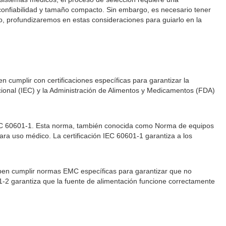
confiabilidad y tamaño compacto. Sin embargo, es necesario tener
lo, profundizaremos en estas consideraciones para guiarlo en la
cumplir con certificaciones específicas para garantizar la
cional (IEC) y la Administración de Alimentos y Medicamentos (FDA)
 IEC 60601-1. Esta norma, también conocida como Norma de equipos
ara uso médico. La certificación IEC 60601-1 garantiza a los
eben cumplir normas EMC específicas para garantizar que no
1-2 garantiza que la fuente de alimentación funcione correctamente