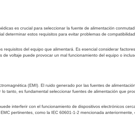
 médicas es crucial para seleccionar la fuente de alimentación conmut
al determinar estos requisitos para evitar problemas de compatibilidad
los requisitos del equipo que alimentará. Es esencial considerar factore
de voltaje puede provocar un mal funcionamiento del equipo o inclus
tromagnética (EMI). El ruido generado por las fuentes de alimentación
or lo tanto, es fundamental seleccionar fuentes de alimentación que pro
uede interferir con el funcionamiento de dispositivos electrónicos cer
EMC pertinentes, como la IEC 60601-1-2 mencionada anteriormente, es 