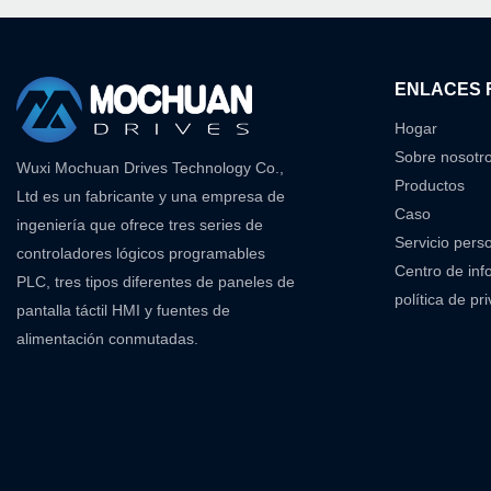
ENLACES 
Hogar
Sobre nosotr
Wuxi Mochuan Drives Technology Co.,
Productos
Ltd es un fabricante y una empresa de
Caso
ingeniería que ofrece tres series de
Servicio pers
controladores lógicos programables
Centro de inf
PLC, tres tipos diferentes de paneles de
política de pr
pantalla táctil HMI y fuentes de
alimentación conmutadas.