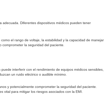
ada adecuada. Diferentes dispositivos médicos pueden tener
.
s como el rango de voltaje, la estabilidad y la capacidad de manejar
o comprometer la seguridad del paciente.
 puede interferir con el rendimiento de equipos médicos sensibles,
duzcan un ruido eléctrico o audible mínimo.
canos y potencialmente comprometer la seguridad del paciente.
vital para mitigar los riesgos asociados con la EMI.