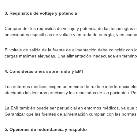
3. Requisitos de voltaje y potencia
Comprender los requisitos de voltaje y potencia de las tecnologías
necesidades específicas de voltaje y entrada de energía, y es esenci
El voltaje de salida de la fuente de alimentación debe coincidir con 
cargas máximas elevadas. Una alimentación inadecuada en términos 
4. Consideraciones sobre ruido y EMI
Los entornos médicos exigen un mínimo de ruido e interferencia elec
afectando las lecturas precisas y los resultados de los pacientes. P
La EMI también puede ser perjudicial en entornos médicos, ya que p
Garantizar que las fuentes de alimentación cumplan con las normas 
5. Opciones de redundancia y respaldo