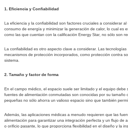
1. Eficiencia y Confiabilidad
La eficiencia y la confiabilidad son factores cruciales a considerar
consumo de energía y minimizar la generación de calor, lo cual es e
como las que cuentan con la calificación Energy Star, no sólo son re
La confiabilidad es otro aspecto clave a considerar. Las tecnología
mecanismos de protección incorporados, como protección contra sobre
sistema.
2. Tamaño y factor de forma
En el campo médico, el espacio suele ser limitado y el equipo debe 
fuentes de alimentación conmutadas son conocidas por su tamaño co
pequeñas no sólo ahorra un valioso espacio sino que también permit
Además, las aplicaciones médicas a menudo requieren que las fuente
alimentación para garantizar una integración perfecta y un flujo de
o orificio pasante, lo que proporciona flexibilidad en el diseño y la in