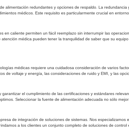
de alimentación redundantes y opciones de respaldo. La redundancia gar
edimientos médicos. Este requisito es particularmente crucial en entor
s en caliente permiten un fácil reemplazo sin interrumpir las operacio
 atención médica pueden tener la tranquilidad de saber que su equipo 
logías médicas requiere una cuidadosa consideración de varios factor
isitos de voltaje y energía, las consideraciones de ruido y EMI, y las o
 garantizar el cumplimiento de las certificaciones y estándares relev
óptimos. Seleccionar la fuente de alimentación adecuada no sólo mejora 
mpresa de integración de soluciones de sistemas. Nos especializamos 
ndamos a los clientes un conjunto completo de soluciones de control e