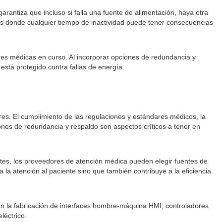
antiza que incluso si falla una fuente de alimentación, haya otra
nos donde cualquier tiempo de inactividad puede tener consecuencias
nes médicas en curso. Al incorporar opciones de redundancia y
está protegido contra fallas de energía.
es. El cumplimiento de las regulaciones y estándares médicos, la
pciones de redundancia y respaldo son aspectos críticos a tener en
antes, los proveedores de atención médica pueden elegir fuentes de
la atención al paciente sino que también contribuye a la eficiencia
en la fabricación de interfaces hombre-máquina HMI, controladores
léctrico.