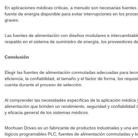
En aplicaciones médicas críticas, a menudo son necesarias fuentes 
fuente de energía disponible para evitar interrupciones en los proc
graves.
Las fuentes de alimentación con diseños modulares e intercambiable
respaldo en el sistema de suministro de energía, los proveedores de
Conclusión
Elegir las fuentes de alimentación conmutadas adecuadas para tecno
eficiencia, la confiabilidad, el tamaño y el factor de forma, los requ
cuenta durante el proceso de selección.
Al comprender las necesidades específicas de la aplicación médica y
alimentación que brinden un rendimiento, seguridad y confiabilidad 
y eficacia general de los sistemas médicos.
.
Mochuan Drives es un fabricante de productos industriales y una e
lógicos programables PLC, fuentes de alimentación conmutadas y bri