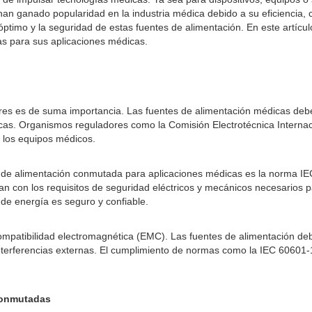
n ganado popularidad en la industria médica debido a su eficiencia, 
 óptimo y la seguridad de estas fuentes de alimentación. En este artícu
s para sus aplicaciones médicas.
res es de suma importancia. Las fuentes de alimentación médicas deben 
ticas. Organismos reguladores como la Comisión Electrotécnica Interna
e los equipos médicos.
nte de alimentación conmutada para aplicaciones médicas es la norma
an con los requisitos de seguridad eléctricos y mecánicos necesarios p
de energía es seguro y confiable.
compatibilidad electromagnética (EMC). Las fuentes de alimentación d
 interferencias externas. El cumplimiento de normas como la IEC 60601-
 conmutadas