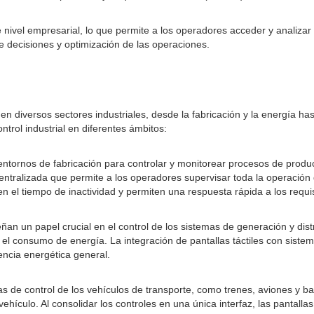
ivel empresarial, lo que permite a los operadores acceder y analizar da
e decisiones y optimización de las operaciones.
en diversos sectores industriales, desde la fabricación y la energía has
trol industrial en diferentes ámbitos:
 entornos de fabricación para controlar y monitorear procesos de prod
 centralizada que permite a los operadores supervisar toda la operación
ucen el tiempo de inactividad y permiten una respuesta rápida a los requ
ñan un papel crucial en el control de los sistemas de generación y distr
el consumo de energía. La integración de pantallas táctiles con sistem
iencia energética general.
s de control de los vehículos de transporte, como trenes, aviones y bar
ehículo. Al consolidar los controles en una única interfaz, las pantalla