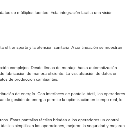
tos de múltiples fuentes. Esta integración facilita una visión
ta el transporte y la atención sanitaria. A continuación se muestran
ucción complejos. Desde líneas de montaje hasta automatización
 de fabricación de manera eficiente. La visualización de datos en
isitos de producción cambiantes.
ibución de energía. Con interfaces de pantalla táctil, los operadores
as de gestión de energía permite la optimización en tiempo real, lo
cos. Estas pantallas táctiles brindan a los operadores un control
s táctiles simplifican las operaciones, mejoran la seguridad y mejoran