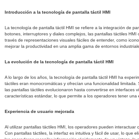
Introducción a la tecnología de pantalla táctil HMI
La tecnología de pantalla táctil HMI se refiere a la integración de pa
botones, interruptores y diales complejos, las pantallas táctiles HMI 
través de representaciones visuales fáciles de entender, como icon
mejorar la productividad en una amplia gama de entornos industrial
La evolución de la tecnología de pantalla táctil HMI
A lo largo de los años, la tecnología de pantalla táctil HMI ha exper
táctiles eran monocromáticas y ofrecían una funcionalidad limitada.
las pantallas táctiles evolucionaron hasta convertirse en interfaces v
características estándar, lo que permite a los operadores tener una 
Experiencia de usuario mejorada
Al utilizar pantallas táctiles HMI, los operadores pueden interactuar 
Con pantallas táctiles, la interfaz es intuitiva y fácil de usar, lo qu