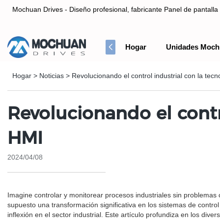
Mochuan Drives - Diseño profesional, fabricante Panel de pantalla 
Hogar
Unidades Moch
Diseño profesional, fabricante Panel de pantalla táctil HMI& Co
Hogar
>
Noticias
>
Revolucionando el control industrial con la tecno
Revolucionando el contro
HMI
2024/04/08
Imagine controlar y monitorear procesos industriales sin problemas c
supuesto una transformación significativa en los sistemas de control 
inflexión en el sector industrial. Este artículo profundiza en los div