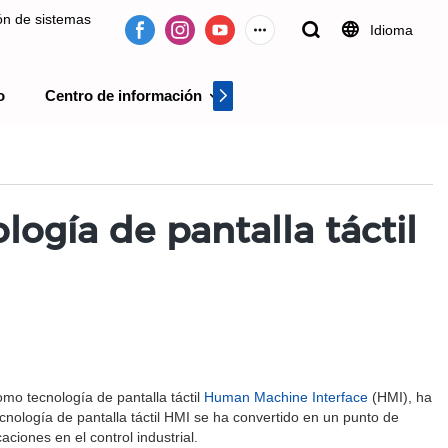
ión de sistemas
Idioma
o
Centro de información
Centro de videos
 desde 2009.
logía de pantalla táctil
omo tecnología de pantalla táctil
Human Machine Interface
(HMI), ha
ecnología de pantalla táctil HMI se ha convertido en un punto de
aciones en el control industrial.