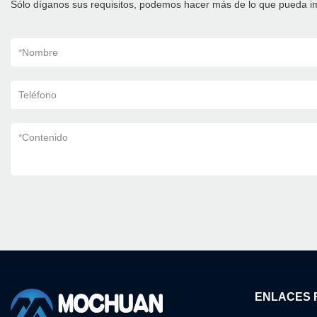
Sólo díganos sus requisitos, podemos hacer más de lo que pueda i
*
Nombre
Teléfono
*
Contenido
ENLACES 