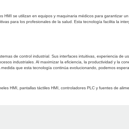
tiles HMI se utilizan en equipos y maquinaria médicos para garantizar u
uitivas para los profesionales de la salud. Esta tecnología facilita la in
istemas de control industrial. Sus interfaces intuitivas, experiencia de
sos industriales. Al maximizar la eficiencia, la productividad y la cone
 A medida que esta tecnología continúa evolucionando, podemos espera
eles HMI, pantallas táctiles HMI, controladores PLC y fuentes de alim