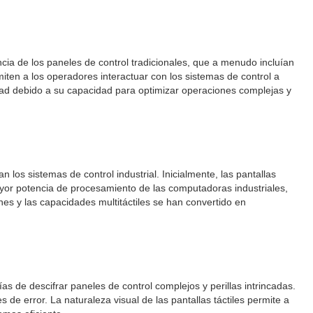
rencia de los paneles de control tradicionales, que a menudo incluían
ermiten a los operadores interactuar con los sistemas de control a
dad debido a su capacidad para optimizar operaciones complejas y
 los sistemas de control industrial. Inicialmente, las pantallas
mayor potencia de procesamiento de las computadoras industriales,
iones y las capacidades multitáctiles se han convertido en
ías de descifrar paneles de control complejos y perillas intrincadas.
es de error. La naturaleza visual de las pantallas táctiles permite a