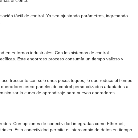
emas eficiente.
nsación táctil de control. Ya sea ajustando parámetros, ingresando
.
dad en entornos industriales. Con los sistemas de control
ecíficas. Este engorroso proceso consumía un tiempo valioso y
 uso frecuente con solo unos pocos toques, lo que reduce el tiempo
los operadores crear paneles de control personalizados adaptados a
 y minimizar la curva de aprendizaje para nuevos operadores.
 y redes. Con opciones de conectividad integradas como Ethernet,
riales. Esta conectividad permite el intercambio de datos en tiempo