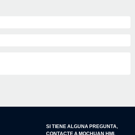
N
SI TIENE ALGUNA PREGUNTA,
CONTACTE A MOCHUAN HMI.