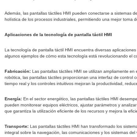
Además, las pantallas táctiles HMI pueden conectarse a sistemas de n
holística de los procesos industriales, permitiendo una mejor toma d
Aplicaciones de la tecnología de pantalla táctil HMI
La tecnología de pantalla táctil HMI encuentra diversas aplicaciones 
algunos ejemplos de cómo esta tecnología está revolucionando el con
Fabricación:
Las pantallas táctiles HMI se utilizan ampliamente en
robótica, las pantallas táctiles proporcionan una interfaz de control
tiempo real y los controles intuitivos mejoran la productividad, red
Energía:
En el sector energético, las pantallas táctiles HMI desempe
pueden monitorear equipos eléctricos, ajustar parámetros y analizar 
que garantiza la utilización eficiente de los recursos y mejora la efic
Transporte:
Las pantallas táctiles HMI han transformado los sistema
integral sobre la navegación, las comunicaciones y los sistemas del v