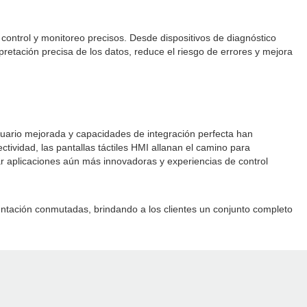
n control y monitoreo precisos. Desde dispositivos de diagnóstico
terpretación precisa de los datos, reduce el riesgo de errores y mejora
 usuario mejorada y capacidades de integración perfecta han
ctividad, las pantallas táctiles HMI allanan el camino para
r aplicaciones aún más innovadoras y experiencias de control
entación conmutadas, brindando a los clientes un conjunto completo