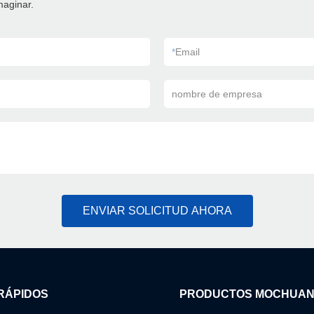
maginar.
*
Email
nombre de empresa
ENVIAR SOLICITUD AHORA
RÁPIDOS
PRODUCTOS MOCHUA