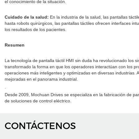
el conocimiento de la situación.
Cuidado de la salud:
En la industria de la salud, las pantallas tác
hasta robots quirúrgicos, las pantallas táctiles ofrecen interfaces int
los resultados de los pacientes.
Resumen
La tecnología de pantalla táctil HMI sin duda ha revolucionado los s
transformado la forma en que los operadores interactúan con los proce
operaciones más inteligentes y optimizadas en diversas industrias.
mejoradas en el panorama industrial.
.
Desde 2009, Mochuan Drives se especializa en la fabricación de pan
de soluciones de control eléctrico.
CONTÁCTENOS