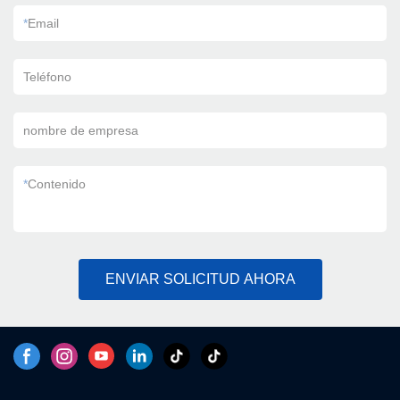
*
Email
Teléfono
nombre de empresa
*
Contenido
ENVIAR SOLICITUD AHORA