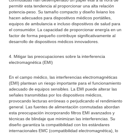
conmutadas han desempeñado un papel vital a la hora de
permitir esta tendencia al proporcionar una alta relación
potencia-peso. Su tamaño compacto y diseño liviano los
hacen adecuados para dispositivos médicos portátiles,
equipos de ambulancia e incluso dispositivos de salud para
el consumidor. La capacidad de proporcionar energía en un
factor de forma pequeño contribuye significativamente al
desarrollo de dispositivos médicos innovadores.
4. Mitigar las preocupaciones sobre la interferencia
electromagnética (EMI)
En el campo médico, las interferencias electromagnéticas
(EMI) plantean un riesgo importante para el funcionamiento
adecuado de equipos sensibles. La EMI puede alterar las
señales transmitidas por los dispositivos médicos,
provocando lecturas erróneas o perjudicando el rendimiento
general. Las fuentes de alimentación conmutadas abordan
esta preocupación incorporando filtros EMI avanzados y
técnicas de blindaje que minimizan las interferencias. Su
diseño garantiza la compatibilidad con los estándares
internacionales EMC (compatibilidad electromagnética), lo