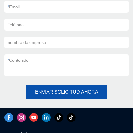
*
Email
Teléfono
nombre de empresa
*
Contenido
ENVIAR SOLICITUD AHORA