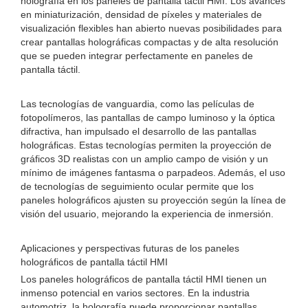
holografía en los paneles de pantalla táctil HMI. Los avances
en miniaturización, densidad de píxeles y materiales de
visualización flexibles han abierto nuevas posibilidades para
crear pantallas holográficas compactas y de alta resolución
que se pueden integrar perfectamente en paneles de
pantalla táctil.
Las tecnologías de vanguardia, como las películas de
fotopolímeros, las pantallas de campo luminoso y la óptica
difractiva, han impulsado el desarrollo de las pantallas
holográficas. Estas tecnologías permiten la proyección de
gráficos 3D realistas con un amplio campo de visión y un
mínimo de imágenes fantasma o parpadeos. Además, el uso
de tecnologías de seguimiento ocular permite que los
paneles holográficos ajusten su proyección según la línea de
visión del usuario, mejorando la experiencia de inmersión.
Aplicaciones y perspectivas futuras de los paneles
holográficos de pantalla táctil HMI
Los paneles holográficos de pantalla táctil HMI tienen un
inmenso potencial en varios sectores. En la industria
automotriz, la holografía puede proporcionar pantallas