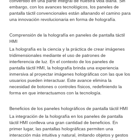
convertido en una parte integral de nuestra vida diaria. Sin
embargo, con los avances tecnológicos, los paneles de
pantalla táctil convencionales están allanando el camino para
una innovación revolucionaria en forma de holografía.
Comprensión de la holografía en paneles de pantalla táctil
HMI
La holografía es la ciencia y la práctica de crear imágenes
tridimensionales mediante el uso de patrones de
interferencia de luz. En el contexto de los paneles de
pantalla táctil HMI, la holografía brinda una experiencia
inmersiva al proyectar imágenes holográficas con las que los
usuarios pueden interactuar. Este avance elimina la
necesidad de botones o controles físicos, redefiniendo la
forma en que interactuamos con la tecnología.
Beneficios de los paneles holográficos de pantalla táctil HMI
La integración de la holografía en los paneles de pantalla
táctil HMI conlleva una gran cantidad de beneficios. En
primer lugar, las pantallas holográficas permiten una
interacción más intuitiva y natural, imitando objetos y gestos