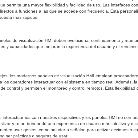
e permite una mayor flexibilidad y facilidad de uso. Las interfaces co
directos a funciones a las que se accede con frecuencia. Esta personal
spuesta más rápidos.
s paneles de visualización HMI deben evolucionar continuamente y mante
es y capacidades que mejoran la experiencia del usuario y el rendimi
ejos, los modernos paneles de visualización HMI emplean procesadore
 a los operadores interactuar con el sistema en tiempo real. Además, 
de control y permiten el monitoreo y control remotos. Esta flexibilidad
.
que interactuamos con nuestros dispositivos y los paneles HMI no son un
lizar y rotar, brindando una experiencia de usuario más intuitiva y efi
a pueden usar gestos, como saludar o señalar, para activar acciones o
 no ser prácticas o seguras de usar.