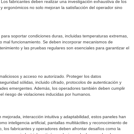
Los fabricantes deben realizar una investigación exhaustiva de los
s y ergonómicos no solo mejoran la satisfacción del operador sino
e para soportar condiciones duras, incluidas temperaturas extremas,
la o mal funcionamiento. Se deben incorporar mecanismos de
tenimiento y las pruebas regulares son esenciales para garantizar el
maliciosos y acceso no autorizado. Proteger los datos
eguridad sólidas, incluido cifrado, protocolos de autenticación y
ilidades emergentes. Además, los operadores también deben cumplir
 el riesgo de violaciones inducidas por humanos.
n mejorada, interacción intuitiva y adaptabilidad, estos paneles han
inteligencia artificial, pantallas multitáctiles y reconocimiento de
 los fabricantes y operadores deben afrontar desafíos como la