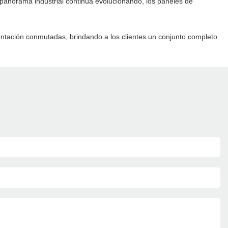
el panorama industrial continúa evolucionando, los paneles de
entación conmutadas, brindando a los clientes un conjunto completo