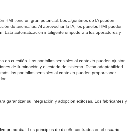
ación HMI tiene un gran potencial. Los algoritmos de IA pueden
tección de anomalías. Al aprovechar la IA, los paneles HMI pueden
n. Esta automatización inteligente empodera a los operadores y
ea en cuestión. Las pantallas sensibles al contexto pueden ajustar
iones de iluminación y el estado del sistema. Dicha adaptabilidad
emás, las pantallas sensibles al contexto pueden proporcionar
dor.
ra garantizar su integración y adopción exitosas. Los fabricantes y
ve primordial. Los principios de diseño centrados en el usuario