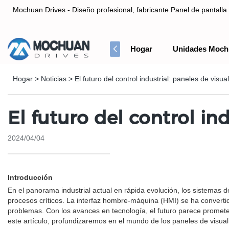
Mochuan Drives - Diseño profesional, fabricante Panel de pantalla 
Hogar
Unidades Moch
Diseño profesional, fabricante Panel de pantalla táctil HMI& Co
Hogar
>
Noticias
>
El futuro del control industrial: paneles de visu
El futuro del control in
2024/04/04
Introducción
En el panorama industrial actual en rápida evolución, los sistemas d
procesos críticos. La interfaz hombre-máquina (HMI) se ha converti
problemas. Con los avances en tecnología, el futuro parece prometed
este artículo, profundizaremos en el mundo de los paneles de visuali