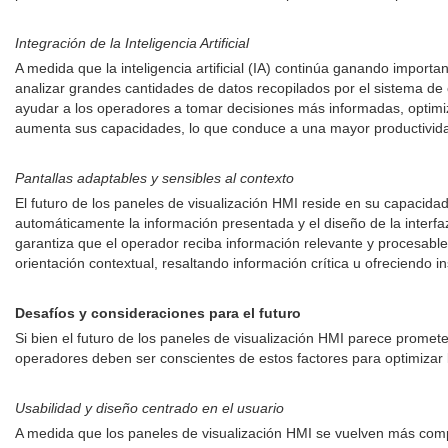
Integración de la Inteligencia Artificial
A medida que la inteligencia artificial (IA) continúa ganando importa
analizar grandes cantidades de datos recopilados por el sistema de 
ayudar a los operadores a tomar decisiones más informadas, optimi
aumenta sus capacidades, lo que conduce a una mayor productividad
Pantallas adaptables y sensibles al contexto
El futuro de los paneles de visualización HMI reside en su capacidad
automáticamente la información presentada y el diseño de la interfaz
garantiza que el operador reciba información relevante y procesable
orientación contextual, resaltando información crítica u ofreciendo
Desafíos y consideraciones para el futuro
Si bien el futuro de los paneles de visualización HMI parece promet
operadores deben ser conscientes de estos factores para optimizar l
Usabilidad y diseño centrado en el usuario
A medida que los paneles de visualización HMI se vuelven más comple