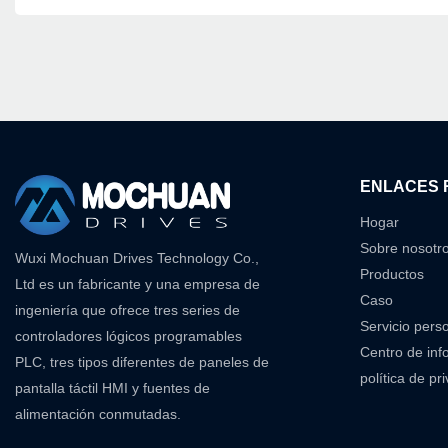
ENLACES 
Hogar
Sobre nosotr
Wuxi Mochuan Drives Technology Co.,
Productos
Ltd es un fabricante y una empresa de
Caso
ingeniería que ofrece tres series de
Servicio pers
controladores lógicos programables
Centro de inf
PLC, tres tipos diferentes de paneles de
política de pr
pantalla táctil HMI y fuentes de
alimentación conmutadas.