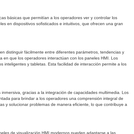
as básicas que permitían a los operadores ver y controlar los
es en dispositivos sofisticados e intuitivos, que ofrecen una gran
n distinguir fácilmente entre diferentes parámetros, tendencias y
rma en que los operadores interactúan con los paneles HMI. Los
s inteligentes y tabletas. Esta facilidad de interacción permite a los
 inmersiva, gracias a la integración de capacidades multimedia. Los
ntada para brindar a los operadores una comprensión integral de
as y solucionar problemas de manera eficiente, lo que contribuye a
aneles de visualización HMI modernos pueden adaptarse a las