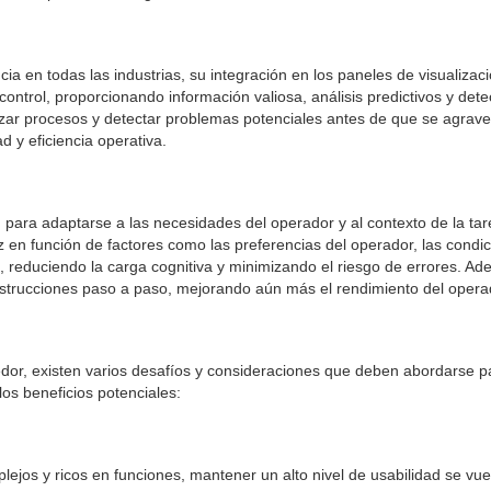
ncia en todas las industrias, su integración en los paneles de visualiz
control, proporcionando información valiosa, análisis predictivos y de
zar procesos y detectar problemas potenciales antes de que se agrave
 y eficiencia operativa.
 para adaptarse a las necesidades del operador y al contexto de la tar
 en función de factores como las preferencias del operador, las condic
, reduciendo la carga cognitiva y minimizando el riesgo de errores. Ad
 instrucciones paso a paso, mejorando aún más el rendimiento del opera
edor, existen varios desafíos y consideraciones que deben abordarse pa
os beneficios potenciales:
jos y ricos en funciones, mantener un alto nivel de usabilidad se vuel