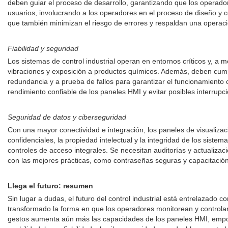
deben guiar el proceso de desarrollo, garantizando que los operador
usuarios, involucrando a los operadores en el proceso de diseño y co
que también minimizan el riesgo de errores y respaldan una operació
Fiabilidad y seguridad
Los sistemas de control industrial operan en entornos críticos y, a
vibraciones y exposición a productos químicos. Además, deben cumpl
redundancia y a prueba de fallos para garantizar el funcionamiento 
rendimiento confiable de los paneles HMI y evitar posibles interrupc
Seguridad de datos y ciberseguridad
Con una mayor conectividad e integración, los paneles de visualiza
confidenciales, la propiedad intelectual y la integridad de los siste
controles de acceso integrales. Se necesitan auditorías y actualiz
con las mejores prácticas, como contraseñas seguras y capacitación
Llega el futuro: resumen
Sin lugar a dudas, el futuro del control industrial está entrelazado 
transformado la forma en que los operadores monitorean y controlan l
gestos aumenta aún más las capacidades de los paneles HMI, empode