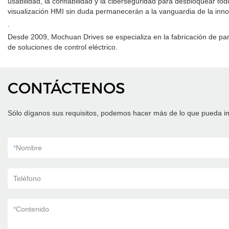
usabilidad, la confiabilidad y la ciberseguridad para desbloquear tod
visualización HMI sin duda permanecerán a la vanguardia de la inno
.
Desde 2009, Mochuan Drives se especializa en la fabricación de pan
de soluciones de control eléctrico.
CONTÁCTENOS
Sólo díganos sus requisitos, podemos hacer más de lo que pueda i
*
Nombre
Teléfono
*
Contenido