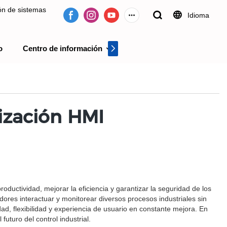
ión de sistemas
Idioma
o
Centro de información
Centro de videos
 desde 2009.
lización HMI
ductividad, mejorar la eficiencia y garantizar la seguridad de los
res interactuar y monitorear diversos procesos industriales sin
d, flexibilidad y experiencia de usuario en constante mejora. En
uturo del control industrial.