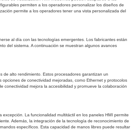
nfigurables permiten a los operadores personalizar los diseños de
ización permite a los operadores tener una vista personalizada del
nerse al día con las tecnologías emergentes. Los fabricantes están
ento del sistema. A continuación se muestran algunos avances
s de alto rendimiento. Estos procesadores garantizan un
las opciones de conectividad mejoradas, como Ethernet y protocolos
 de conectividad mejora la accesibilidad y promueve la colaboración
a excepción. La funcionalidad multitáctil en los paneles HMI permite
ciente. Además, la integración de la tecnología de reconocimiento de
 comandos específicos. Esta capacidad de manos libres puede resultar