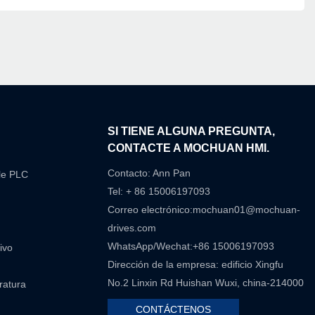
N
SI TIENE ALGUNA PREGUNTA,
CONTACTE A MOCHUAN HMI.
Contacto: Ann Pan
le PLC
Tel: + 86 15006197093
Correo electrónico:
mochuan01@mochuan-
drives.com
WhatsApp/Wechat:+86 15006197093
ivo
Dirección de la empresa: edificio Xingfu
No.2 Linxin Rd Huishan Wuxi, china-214000
eratura
CONTÁCTENOS