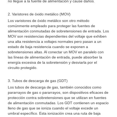
no llegue a la fuente de alimentación y cause daños.
2. Varistores de óxido metálico (MOV)
Los varistores de óxido metálico son otro método
comúnmente empleado para proteger las fuentes de
alimentación conmutadas de sobretensiones de entrada. Los
MOV son resistencias dependientes del voltaje que exhiben
una alta resistencia a voltajes normales pero pasan a un
estado de baja resistencia cuando se exponen a
sobretensiones altas. Al conectar un MOV en paralelo con
las líneas de alimentación de entrada, puede absorber la
energía excesiva de la sobretensión y desviarla por el
circuito protegido.
3. Tubos de descarga de gas (GDT)
Los tubos de descarga de gas, también conocidos como
pararrayos de gas o pararrayos, son dispositivos eficaces de
protección contra sobretensiones que se utilizan en fuentes
de alimentación conmutadas. Los GDT contienen un espacio
lleno de gas que se ioniza cuando el voltaje excede un
umbral específico. Esta ionización crea una ruta de baja