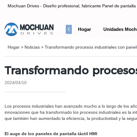
Mochuan Drives - Diseño profesional, fabricante Panel de pantalla 
Hogar
Unidades Moch
Diseño profesional, fabricante Panel de pantalla táctil HMI& Co
Hogar
>
Noticias
>
Transformando procesos industriales con panele
Transformando procesos 
2024/04/10
Los procesos industriales han avanzado mucho a lo largo de los añ
innovaciones que ha transformado los procesos industriales es la in
que también han aumentado la eficiencia, la productividad y la segur
El auge de los paneles de pantalla táctil HMI