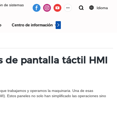
ión de sistemas
Idioma
o
Centro de información
Centro de videos
 desde 2009.
 de pantalla táctil HMI
n que trabajamos y operamos la maquinaria. Una de esas
MI). Estos paneles no solo han simplificado las operaciones sino