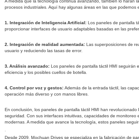
A medida que la tecnología continúa avanzando, también lo harán la
procesos industriales. Aquí hay algunas áreas en las que podemos 
1. Integración de Inteligencia Artificial:
Los paneles de pantalla tá
proporcionar interfaces de usuario adaptables basadas en las prefer
2. Integración de realidad aumentada:
Las superposiciones de rea
usuario y reduciendo las tasas de error.
3. Análisis avanzado:
Los paneles de pantalla táctil HMI seguirán 
eficiencia y los posibles cuellos de botella.
4. Control por voz y gestos:
Además de la entrada táctil, las capac
operación más diverso y con manos libres.
En conclusión, los paneles de pantalla táctil HMI han revolucionado l
seguridad. Con sus interfaces intuitivas, capacidades de monitoreo e
modernas. A medida que avance la tecnología, estos paneles seguirá
.
Desde 2009, Mochuan Drives se especializa en la fabricación de pan