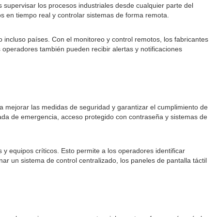
 supervisar los procesos industriales desde cualquier parte del
os en tiempo real y controlar sistemas de forma remota.
o incluso países. Con el monitoreo y control remotos, los fabricantes
 operadores también pueden recibir alertas y notificaciones
ra mejorar las medidas de seguridad y garantizar el cumplimiento de
arada de emergencia, acceso protegido con contraseña y sistemas de
 equipos críticos. Esto permite a los operadores identificar
r un sistema de control centralizado, los paneles de pantalla táctil