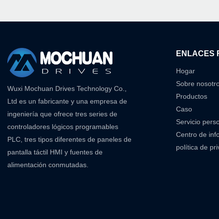
ENLACES 
Hogar
Sobre nosotr
Wuxi Mochuan Drives Technology Co.,
Productos
Ltd es un fabricante y una empresa de
Caso
ingeniería que ofrece tres series de
Servicio pers
controladores lógicos programables
Centro de inf
PLC, tres tipos diferentes de paneles de
política de pr
pantalla táctil HMI y fuentes de
alimentación conmutadas.