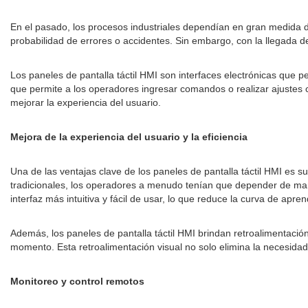
En el pasado, los procesos industriales dependían en gran medida d
probabilidad de errores o accidentes. Sin embargo, con la llegada de
Los paneles de pantalla táctil HMI son interfaces electrónicas que p
que permite a los operadores ingresar comandos o realizar ajustes co
mejorar la experiencia del usuario.
Mejora de la experiencia del usuario y la eficiencia
Una de las ventajas clave de los paneles de pantalla táctil HMI es su
tradicionales, los operadores a menudo tenían que depender de man
interfaz más intuitiva y fácil de usar, lo que reduce la curva de a
Además, los paneles de pantalla táctil HMI brindan retroalimentació
momento. Esta retroalimentación visual no solo elimina la necesidad
Monitoreo y control remotos