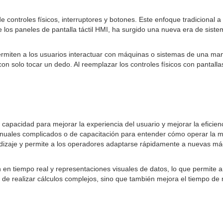
e controles físicos, interruptores y botones. Este enfoque tradiciona
 los paneles de pantalla táctil HMI, ha surgido una nueva era de siste
ermiten a los usuarios interactuar con máquinas o sistemas de una maner
n solo tocar un dedo. Al reemplazar los controles físicos con pantallas
 capacidad para mejorar la experiencia del usuario y mejorar la eficien
uales complicados o de capacitación para entender cómo operar la maq
prendizaje y permite a los operadores adaptarse rápidamente a nuevas m
n en tiempo real y representaciones visuales de datos, lo que permite 
 de realizar cálculos complejos, sino que también mejora el tiempo de 