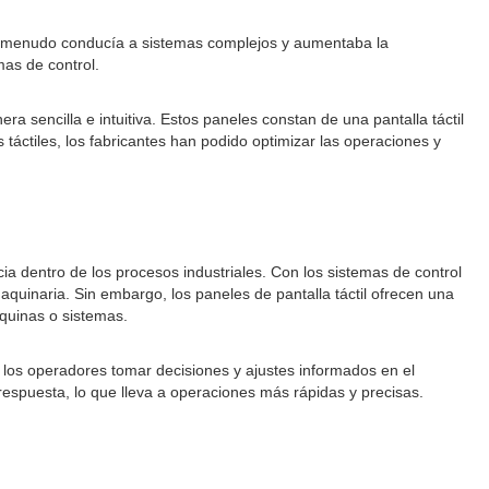
l a menudo conducía a sistemas complejos y aumentaba la
mas de control.
a sencilla e intuitiva. Estos paneles constan de una pantalla táctil
 táctiles, los fabricantes han podido optimizar las operaciones y
cia dentro de los procesos industriales. Con los sistemas de control
uinaria. Sin embargo, los paneles de pantalla táctil ofrecen una
áquinas o sistemas.
a los operadores tomar decisiones y ajustes informados en el
respuesta, lo que lleva a operaciones más rápidas y precisas.