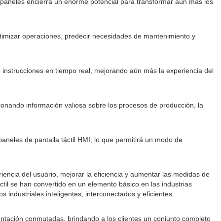
s paneles encierra un enorme potencial para transformar aún más los
optimizar operaciones, predecir necesidades de mantenimiento y
instrucciones en tiempo real, mejorando aún más la experiencia del
ionando información valiosa sobre los procesos de producción, la
aneles de pantalla táctil HMI, lo que permitirá un modo de
eriencia del usuario, mejorar la eficiencia y aumentar las medidas de
ctil se han convertido en un elemento básico en las industrias
ndustriales inteligentes, interconectados y eficientes.
entación conmutadas, brindando a los clientes un conjunto completo