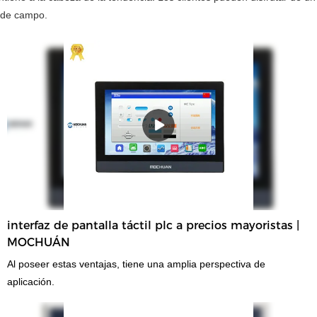
a de campo.
interfaz de pantalla táctil plc a precios mayoristas |
MOCHUÁN
Al poseer estas ventajas, tiene una amplia perspectiva de
aplicación.