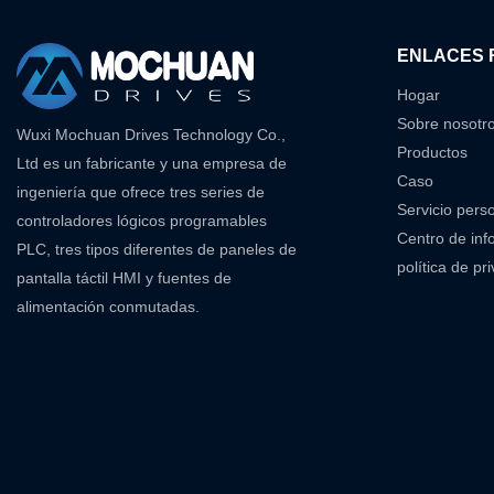
ENLACES 
Hogar
Sobre nosotr
Wuxi Mochuan Drives Technology Co.,
Productos
Ltd es un fabricante y una empresa de
Caso
ingeniería que ofrece tres series de
Servicio pers
controladores lógicos programables
Centro de inf
PLC, tres tipos diferentes de paneles de
política de pr
pantalla táctil HMI y fuentes de
alimentación conmutadas.