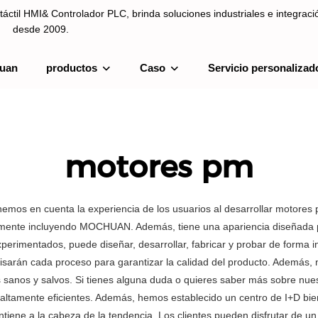
táctil HMI& Controlador PLC, brinda soluciones industriales e integrac
desde 2009.
uan
productos
Caso
Servicio personalizad
ntrolador PLC, brinda soluciones industriales e integración de sistemas
motores pm
nemos en cuenta la experiencia de los usuarios al desarrollar motores
lmente incluyendo MOCHUAN. Además, tiene una apariencia diseñada par
imentados, puede diseñar, desarrollar, fabricar y probar de forma in
visarán cada proceso para garantizar la calidad del producto. Además,
s sanos y salvos. Si tienes alguna duda o quieres saber más sobre nu
 altamente eficientes. Además, hemos establecido un centro de I+D bi
ne a la cabeza de la tendencia. Los clientes pueden disfrutar de un se