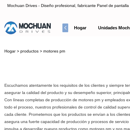
Mochuan Drives - Diseño profesional, fabricante Panel de pantalla 
Hogar
Unidades Moch
Diseño profesional, fabricante Panel de pantalla táctil HMI& Co
Hogar
>
productos
>
motores pm
Escuchamos atentamente los requisitos de los clientes y siempre te
asegurar la calidad del producto y su desempeño superior, principa
Con líneas completas de producción de motores pm y empleados exper
todo el proceso, nuestros profesionales de control de calidad super
cada cliente. Prometemos que los productos se envían a los cliente
asegura una fuerte capacidad de producción y procesos de servicio
impulsa a desarrollar nuevos productos como motores pm y nos mantie