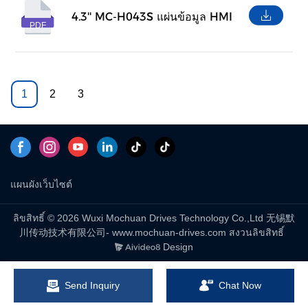
4.3'' MC-H043S แผ่นข้อมูล HMI
PDF
1
2
3
แผนผังเว็บไซต์
ลิขสิทธิ์ © 2026 Wuxi Mochuan Drives Technology Co.,Ltd 无锡默
川传动技术有限公司- www.mochuan-drives.com สงวนลิขสิทธิ์
Design
Send Inquiry
Chat Now