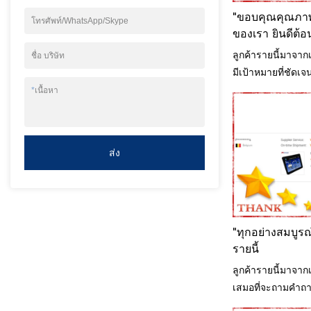
"ขอบคุณคุณภาพส
โทรศัพท์/WhatsApp/Skype
ของเรา ยินดีต้อน
เรา
ลูกค้ารายนี้มาจากเ
ชื่อ บริษัท
มีเป้าหมายที่ชัดเ
ชนิดใดที่เหมาะกับ
*
เนื้อหา
ส่ง
"ทุกอย่างสมบูร
รายนี้
ลูกค้ารายนี้มาจาก
เสมอที่จะถามคำถ
เพื่อแก้ปัญหาด้านเท