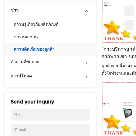
ข่าว
ความรู้เกี่ยวกับผลิตภัณฑ์
ข่าวหมอชวน
“การบริการลูกค้
ความคิดเห็นของลูกค้า
จากพวกเขา ขอบค
คำถามที่พบบ่อย
ดียิ่งขึ้นไปอีก
ลูกค้ารายนี้มาจากอ
ตั้งใจทำงานและพัฒ
ดาวน์โหลด
อร์เฟซเครื่องมนุษ
หลายยี่ห้อสำหรับเ
ได้บอกว่า HMI ยี่ห้อ
Send your inquiry
กว่านี้มากขึ้นเรื่อย
*
ชื่อ
*
E-mail