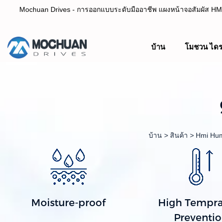
Mochuan Drives - การออกแบบระดับมืออาชีพ แผงหน้าจอสัมผัส HMI 
บ้าน
โมชวน ไดร
ออกแบบอย่างมืออาชีพ ผู้ผลิตแผงหน้าจอสัมผัส HMI& PL
บ้าน
>
สินค้า
>
Hmi Hum
Moisture-proof
High Tempra
Preventi