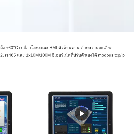
°C ถึง +60°C เปลือกโลหะแผง HMI ตัวต้านทาน ด้วยความละเอียด
rs485 และ 1x10M/100M อีเธอร์เน็ตที่ปรับตัวเองได้ modbus tcp/ip