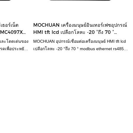
ดำเนินการ modbus โมดูลอินเทอร์เฟซเลือกวัสดุ
คุณภาพสูง โดยใช้เทคโนโลยีการผลิตขั้นสูงและฝีมือ
การประมวลผลที่ประณีต ประสิทธิภาพที่เชื่อถือได้
ธอร์เน็ต
MOCHUAN เครื่องมนุษย์อินเทอร์เฟซอุปกรณ์
คุณภาพสูง คุณภาพเยี่ยม เพลิดเพลินกับชื่อเสียงและ
ผง MC4097X
HMI tft lcd เปลือกโลหะ -20 °ถึง 70 °
ความนิยมในอุตสาหกรรม
modbus ethernet rs485 ip65 9.7 นิ้ว
ั่นและโดดเด่นของ
MOCHUAN อุปกรณ์เชื่อมต่อเครื่องมนุษย์ HMI tft lcd
MC4097X
รดเพื่อประหยัด
เปลือกโลหะ -20 °ถึง 70 ° modbus ethernet rs485
องแอปพลิเคชัน
ip65 9.7 นิ้ว MC4097X เมื่อเทียบกับผลิตภัณฑ์ที่
ีการใช้กันอย่าง
คล้ายคลึงกันในตลาด มีข้อได้เปรียบที่โดดเด่นที่ไม่มี
องจักร
ใครเทียบในแง่ของประสิทธิภาพ คุณภาพ รูปลักษณ์
์เน็ต MOCHUAN
ฯลฯ และสนุกไปกับมัน ชื่อเสียงที่ดีในตลาด
ก MC4097X ขนาด
MOCHUAN สรุปข้อบกพร่องของผลิตภัณฑ์ในอดีต
ายคลึงกันในตลาด
และปรับปรุงอย่างต่อเนื่อง ข้อกำหนดของอุปกรณ์
ียบมิได้ในแง่ของ
เชื่อมต่อเครื่องมนุษย์ของ MOCHUAN HMI tft lcd
 ฯลฯ และมีชื่อ
เปลือกโลหะ -20 °ถึง 70 ° modbus ethernet rs485
อบกพร่องของ
ip65 9.7 นิ้ว MC4097X สามารถปรับแต่งได้ตาม
นอย่างต่อเนื่อง
ความต้องการของคุณอุตสาหกรรม tft lcd hmi แผงบัส
ธอร์เน็ต
อินเทอร์เฟซหน้าจอสัมผัสจอภาพพีซีได้สะสมคำชม