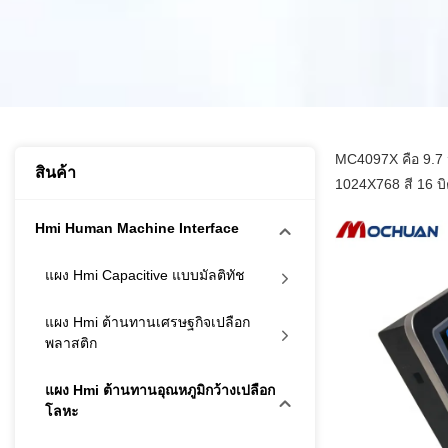
MC4097X คือ 9.7 น
สินค้า
1024X768 สี 16 บ
Hmi Human Machine Interface
แผง Hmi Capacitive แบบมัลติทัช
แผง Hmi ต้านทานเศรษฐกิจเปลือก
พลาสติก
แผง Hmi ต้านทานอุณหภูมิกว้างเปลือก
โลหะ