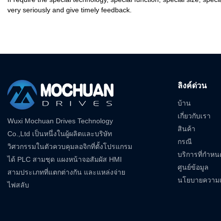
very seriously and give timely feedback.
ลิงค์ด่วน
บ้าน
เกี่ยวกับเรา
Wuxi Mochuan Drives Technology
สินค้า
Co.,Ltd เป็นหนึ่งในผู้ผลิตและบริษัท
กรณี
วิศวกรรมในตัวควบคุมลอจิกที่ตั้งโปรแกรม
บริการที่กำหน
ได้ PLC สามชุด แผงหน้าจอสัมผัส HMI
ศูนย์ข้อมูล
สามประเภทที่แตกต่างกัน และแหล่งจ่าย
นโยบายความเป
ไฟสลับ