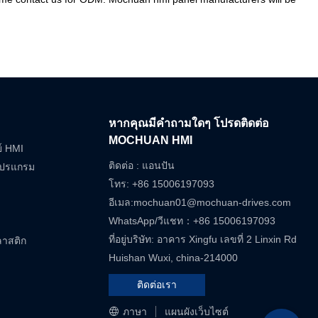
หากคุณมีคำถามใดๆ โปรดติดต่อ
MOCHUAN HMI
ย์ HMI
ติดต่อ : แอนปัน
โปรแกรม
โทร: +86 15006197093
อีเมล:
mochuan01@mochuan-drives.com
WhatsApp/วีแชท：+86 15006197093
ที่อยู่บริษัท: อาคาร Xingfu เลขที่ 2 Linxin Rd
ลาสติก
Huishan Wuxi, china-214000
ติดต่อเรา
ภาษา
แผนผังเว็บไซต์