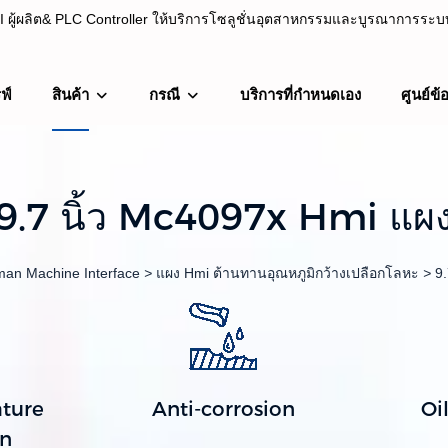
ผู้ผลิต& PLC Controller ให้บริการโซลูชั่นอุตสาหกรรมและบูรณาการระบบต
ฟ์
สินค้า
กรณี
บริการที่กำหนดเอง
ศูนย์ข้
C Controller ให้บริการโซลูชั่นอุตสาหกรรมและบูรณาการระบบตั้งแต่ปี 20
9.7 นิ้ว Mc4097x Hmi แผ
an Machine Interface
>
แผง Hmi ต้านทานอุณหภูมิกว้างเปลือกโลหะ
>
9
ture
Anti-corrosion
Oi
on