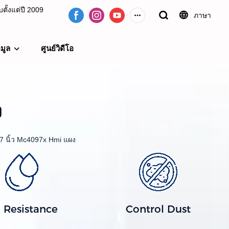
ั้งแต่ปี 2009
ภาษา
อมูล
ศูนย์วิดีโอ
09
ง
.7 นิ้ว Mc4097x Hmi แผง
l Resistance
Control Dust