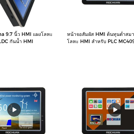
 9.7 นิ้ว HMI แผงโลหะ
หน้าจอสัมผัส HMI ต้นทุนต่ำสมา
LDC กันน้ำ HMI
โลหะ HMI สำหรับ PLC MC40