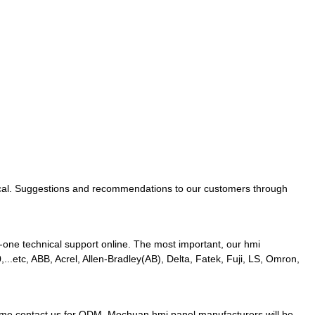
e ราคาถูก
จากลูกค้ามากมาย ได้รับการตอบรับที่ดีจากตลาด และ
แต่งได้ตาม
แก้ไขจุดปวดของลูกค้า
ractical. Suggestions and recommendations to our customers through
-one technical support online. The most important, our hmi
.etc, ABB, Acrel, Allen-Bradley(AB), Delta, Fatek, Fuji, LS, Omron,
elcome contact us for ODM. Mochuan hmi panel manufacturers will be