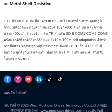
จอ Metal Shell Resistive
HMI ขนาด 10.1 นิ้ว
Mc1010m
10.1 นิ้ว MC1010M คือ 16:9 tft lcd แผงโลหะตัวต้านทานอุณหภูมิ
กว้างเปลือก hmi ด้วยความละเอียด 1024x600 สี 24 บิต และความ
สว่าง 400cd/m2 รองรับการ์ด TF สำหรับ SD มี COM1 COM2 COM3
พร้อม rs485 rs422 rs232 และ 1x10M/100M self adaptation สำหรับ
การสื่อสาร รองรับอุณหภูมิการทำงานตั้งแต่ -10°C ถึง +60°C ยินดี
ต้อนรับ พูดคุยกับเราเพิ่มเติมเพื่อคาดเดา HMI รุ่นที่เหมาะสมสำหรับ
โครงการของคุณ
แผนผังเว็บไซต์
ลิขสิทธิ์ © 2026 Wuxi Mochuan Drives Technology Co.,Ltd 无锡默
川传动技术有限公司- www.mochuan-drives.com สงวนลิขสิทธิ์