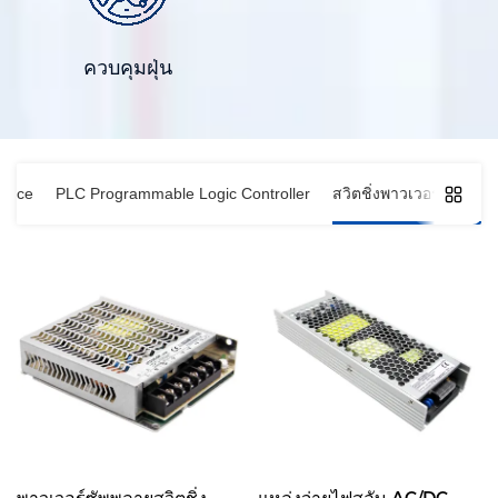
ควบคุมฝุ่น
rface
PLC Programmable Logic Controller
สวิตชิ่งพาวเวอร์ซัพพลา