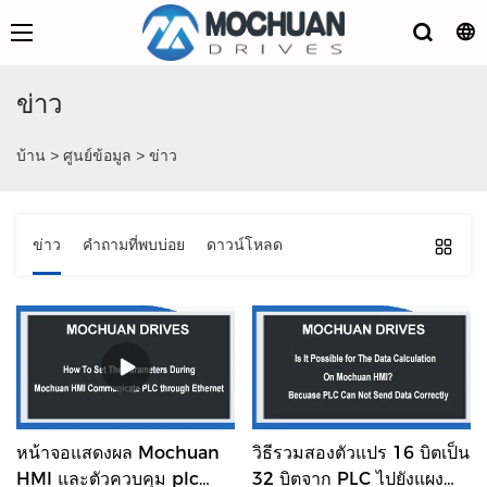
ข่าว
บ้าน
>
ศูนย์ข้อมูล
>
ข่าว
ข่าว
คำถามที่พบบ่อย
ดาวน์โหลด
หน้าจอแสดงผล Mochuan
วิธีรวมสองตัวแปร 16 บิตเป็น
HMI และตัวควบคุม plc
32 บิตจาก PLC ไปยังแผง