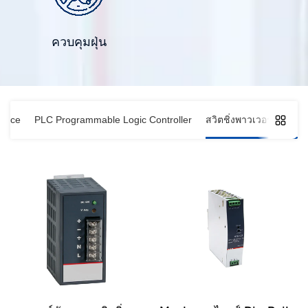
ควบคุมฝุ่น
rface
PLC Programmable Logic Controller
สวิตชิ่งพาวเวอร์ซัพพลา