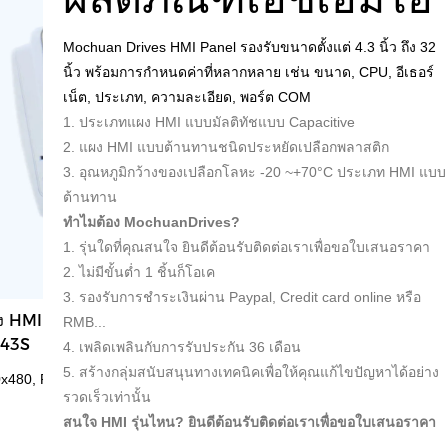
Mochuan Drives HMI Panel รองรับขนาดตั้งแต่ 4.3 นิ้ว ถึง 32
นิ้ว พร้อมการกำหนดค่าที่หลากหลาย เช่น ขนาด, CPU, อีเธอร์
เน็ต, ประเภท, ความละเอียด, พอร์ต COM
1. ประเภทแผง HMI แบบมัลติทัชแบบ Capacitive
2. แผง HMI แบบต้านทานชนิดประหยัดเปลือกพลาสติก
3. อุณหภูมิกว้างของเปลือกโลหะ -20 ~+70°C ประเภท HMI แบบ
ต้านทาน
ทำไมต้อง MochuanDrives?
1. รุ่นใดที่คุณสนใจ ยินดีต้อนรับติดต่อเราเพื่อขอใบเสนอราคา
2. ไม่มีขั้นต่ำ 1 ชิ้นก็โอเค
3. รองรับการชำระเงินผ่าน Paypal, Credit card online หรือ
ง HMI แบบต้านทาน 4.3'' MC-
15.6'' MC-H156E แผง H
RMB...
43S
ต้านทาน
4. เพลิดเพลินกับการรับประกัน 36 เดือน
5. สร้างกลุ่มสนับสนุนทางเทคนิคเพื่อให้คุณแก้ไขปัญหาได้อย่าง
x480, RS485, RS232, 600MHz แขน
1920x1080, อีเธอร์เน็ต, RS
รวดเร็วเท่านั้น
Cortex-A8
สนใจ HMI รุ่นไหน? ยินดีต้อนรับติดต่อเราเพื่อขอใบเสนอราคา