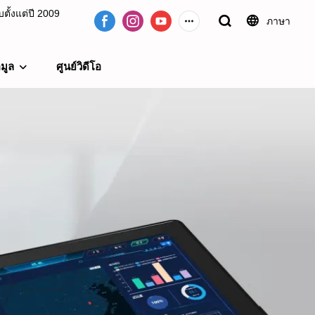
ั้งแต่ปี 2009
ภาษา
อมูล
ศูนย์วิดีโอ
09