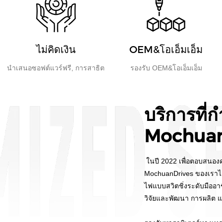
ไม่คิดเงิน
OEM&โอเอ็มเอ็ม
​​​​​​​​​​​​​​​​​​​​​​​​​​​​​นำเสนอซอฟต์แวร์ฟรี, การสาธิต
รองรับ OEM&โอเอ็มเอ็ม
บริการที
Mochua
ในปี 2022 เพื่อตอบสนอ
MochuanDrives ของเราได้
ไฟแบบสวิตชิ่งระดับมืออ
วิจัยและพัฒนา การผลิต 