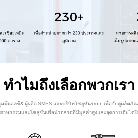
230+
ีและเซียะเหมิน
เพื่อจำหน่ายมากกว่า 230 ประเทศและ
สายการผลิ
3,000 ตาราง
ภูมิภาค
เต็มรูปแบบแ
ทำไมถึงเลือกพวกเรา
ีแอลซี& ผู้ผลิต SMPS และบริษัทโซลูชันระบบ เพื่อจับคู่ผลิตภัณฑ
าหกรรมและโซลูชั่นเพื่อนำตลาดที่มีมูลค่าสูงและจุดการเติบโตใ