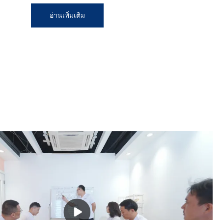
อ่านเพิ่มเติม