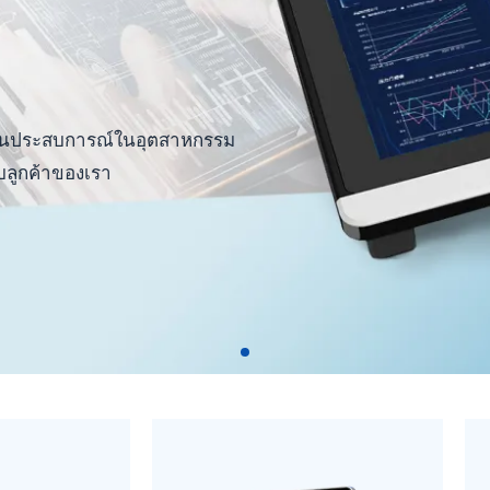
ว ผ่านประสบการณ์ในอุตสาหกรรม
รับลูกค้าของเรา