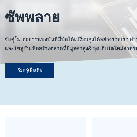
ซัพพลาย
จับคู่โมเดลการแข่งขันที่มีข้อได้เปรียบสูงได้อย่างรวดเร็
และโซลูชันเพื่อสร้างตลาดที่มีมูลค่าสูง& จุดเติบโตใหม่สำห
เรียนรู้เพิ่มเติม