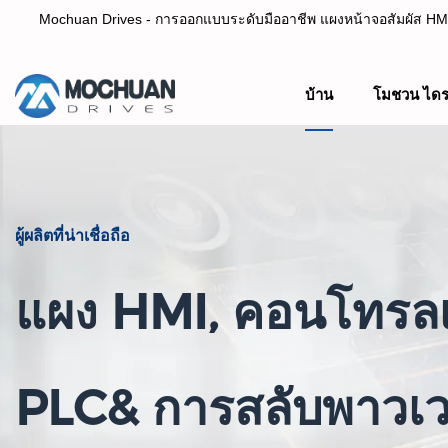
Mochuan Drives - การออกแบบระดับมืออาชีพ แผงหน้าจอสัมผัส HMI 
บ้าน
โมชวน ไดร
ออกแบบอย่างมืออาชีพ ผู้ผลิตแผงหน้าจอสัมผัส HMI& PL
ผู้ผลิตที่น่าเชื่อถือ
แผง HMI, คอนโทรลเ
PLC& การสลับพาวเว