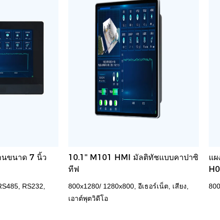
นขนาด 7 นิ้ว
10.1'' M101 HMI มัลติทัชแบบคาปาซิ
แผ
ทีฟ
H0
 RS485, RS232,
800x1280/ 1280x800, อีเธอร์เน็ต, เสียง,
800
เอาต์พุตวิดีโอ