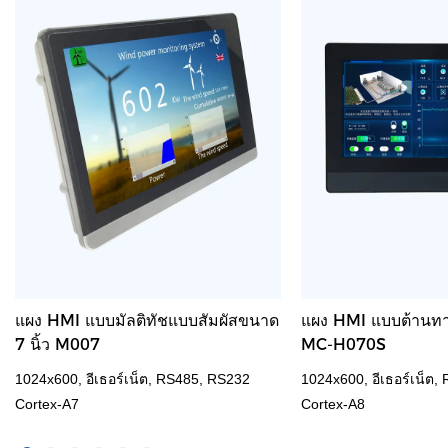
แผง HMI แบบมัลติทัชแบบสัมผัสขนาด
แผง HMI แบบต้านทา
7 นิ้ว M007
MC-H070S
1024x600, อีเธอร์เน็ต, RS485, RS232
1024x600, อีเธอร์เน็ต,
Cortex-A7
Cortex-A8