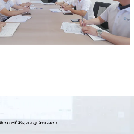
รภาพที่ดีที่สุดแก่ลูกค้าของเรา