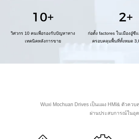
10+
2+
วิศวกร 10 คนเพื่อรองรับปัญหาทาง
ก่อตั้ง factores ในเมืองอู๋ซ
เทคนิคหลังการขาย
ครอบคลุมพื้นที่ทั้งหมด 
เมตร
Wuxi Mochuan Drives เป็นแผง HMI& ตัวควบคุมพ
ผ่านประสบการณ์ในอุตส