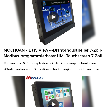
breite Palette von Anwendungen wie SPS, PAC und dedizierte
Controller .
MOCHUAN - Easy View 4-Draht-industrieller 7-Zoll-
Modbus-programmierbarer HMI-Touchscreen 7 Zoll
Seit unserer Gründung haben wir die Fertigungstechnologien
ständig verbessert. Dank dieser Technologien hat sich auch die
Produktleistung stark verbessert. Es hat eine breite Anwendung
und ist jetzt in den Bereichen Touchscreen-Monitore zu finden.