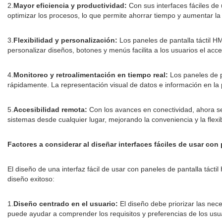
2.
Mayor eficiencia y productividad:
Con sus interfaces fáciles de 
optimizar los procesos, lo que permite ahorrar tiempo y aumentar la
3.
Flexibilidad y personalización:
Los paneles de pantalla táctil HM
personalizar diseños, botones y menús facilita a los usuarios el ac
4.
Monitoreo y retroalimentación en tiempo real:
Los paneles de pa
rápidamente. La representación visual de datos e información en la
5.
Accesibilidad remota:
Con los avances en conectividad, ahora se 
sistemas desde cualquier lugar, mejorando la conveniencia y la flexib
Factores a considerar al diseñar interfaces fáciles de usar con 
El diseño de una interfaz fácil de usar con paneles de pantalla tác
diseño exitoso:
1.
Diseño centrado en el usuario:
El diseño debe priorizar las nece
puede ayudar a comprender los requisitos y preferencias de los usu