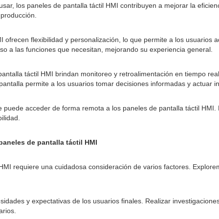
usar, los paneles de pantalla táctil HMI contribuyen a mejorar la eficien
 producción.
I ofrecen flexibilidad y personalización, lo que permite a los usuarios
ceso a las funciones que necesitan, mejorando su experiencia general.
ntalla táctil HMI brindan monitoreo y retroalimentación en tiempo real,
 pantalla permite a los usuarios tomar decisiones informadas y actuar
puede acceder de forma remota a los paneles de pantalla táctil HMI. Es
ilidad.
paneles de pantalla táctil HMI
til HMI requiere una cuidadosa consideración de varios factores. Explo
sidades y expectativas de los usuarios finales. Realizar investigacion
arios.