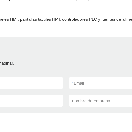
eles HMI, pantallas táctiles HMI, controladores PLC y fuentes de alim
maginar.
*
Email
nombre de empresa