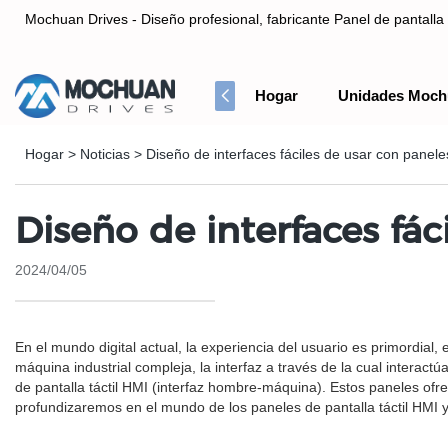
Mochuan Drives - Diseño profesional, fabricante Panel de pantalla 
Hogar
Unidades Moch
Diseño profesional, fabricante Panel de pantalla táctil HMI& Co
Hogar
>
Noticias
>
Diseño de interfaces fáciles de usar con paneles
Diseño de interfaces fác
2024/04/05
En el mundo digital actual, la experiencia del usuario es primordial,
máquina industrial compleja, la interfaz a través de la cual interac
de pantalla táctil HMI (interfaz hombre-máquina). Estos paneles ofrec
profundizaremos en el mundo de los paneles de pantalla táctil HMI y 