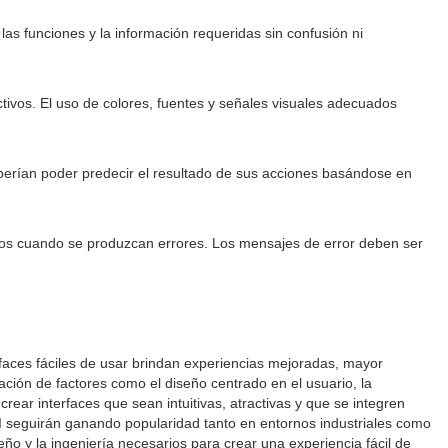
las funciones y la información requeridas sin confusión ni
ivos. El uso de colores, fuentes y señales visuales adecuados
eberían poder predecir el resultado de sus acciones basándose en
aros cuando se produzcan errores. Los mensajes de error deben ser
rfaces fáciles de usar brindan experiencias mejoradas, mayor
ración de factores como el diseño centrado en el usuario, la
rear interfaces que sean intuitivas, atractivas y que se integren
HMI seguirán ganando popularidad tanto en entornos industriales como
ño y la ingeniería necesarios para crear una experiencia fácil de