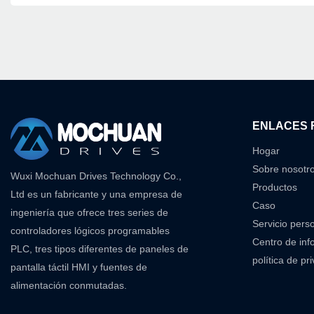
ENLACES 
Hogar
Sobre nosotr
Wuxi Mochuan Drives Technology Co.,
Productos
Ltd es un fabricante y una empresa de
Caso
ingeniería que ofrece tres series de
Servicio pers
controladores lógicos programables
Centro de inf
PLC, tres tipos diferentes de paneles de
política de pr
pantalla táctil HMI y fuentes de
alimentación conmutadas.