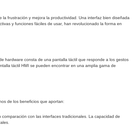
e la frustración y mejora la productividad. Una interfaz bien diseñada
ractivas y funciones fáciles de usar, han revolucionado la forma en
e hardware consta de una pantalla táctil que responde a los gestos
pantalla táctil HMI se pueden encontrar en una amplia gama de
nos de los beneficios que aportan:
n comparación con las interfaces tradicionales. La capacidad de
ales.