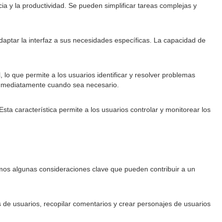
cia y la productividad. Se pueden simplificar tareas complejas y
 adaptar la interfaz a sus necesidades específicas. La capacidad de
 lo que permite a los usuarios identificar y resolver problemas
 inmediatamente cuando sea necesario.
ta característica permite a los usuarios controlar y monitorear los
remos algunas consideraciones clave que pueden contribuir a un
es de usuarios, recopilar comentarios y crear personajes de usuarios