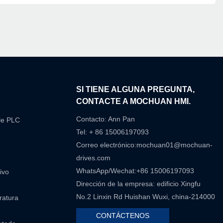
N
SI TIENE ALGUNA PREGUNTA,
CONTACTE A MOCHUAN HMI.
Contacto: Ann Pan
le PLC
Tel: + 86 15006197093
Correo electrónico:
mochuan01@mochuan-
drives.com
WhatsApp/Wechat:+86 15006197093
ivo
Dirección de la empresa: edificio Xingfu
No.2 Linxin Rd Huishan Wuxi, china-214000
eratura
CONTÁCTENOS