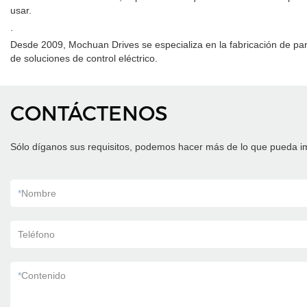
usar.
.
Desde 2009, Mochuan Drives se especializa en la fabricación de pan
de soluciones de control eléctrico.
CONTÁCTENOS
Sólo díganos sus requisitos, podemos hacer más de lo que pueda i
*
Nombre
Teléfono
*
Contenido