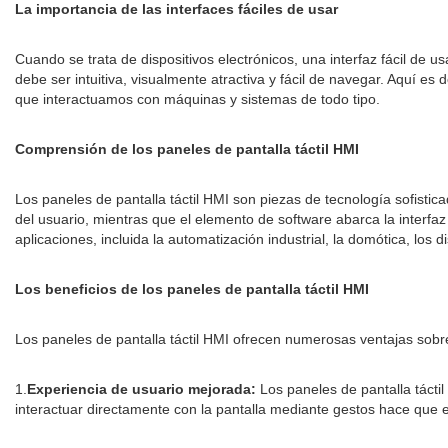
La importancia de las interfaces fáciles de usar
Cuando se trata de dispositivos electrónicos, una interfaz fácil de u
debe ser intuitiva, visualmente atractiva y fácil de navegar. Aquí es 
que interactuamos con máquinas y sistemas de todo tipo.
Comprensión de los paneles de pantalla táctil HMI
Los paneles de pantalla táctil HMI son piezas de tecnología sofist
del usuario, mientras que el elemento de software abarca la interfa
aplicaciones, incluida la automatización industrial, la domótica, los
Los beneficios de los paneles de pantalla táctil HMI
Los paneles de pantalla táctil HMI ofrecen numerosas ventajas sobre
1.
Experiencia de usuario mejorada:
Los paneles de pantalla tácti
interactuar directamente con la pantalla mediante gestos hace que el