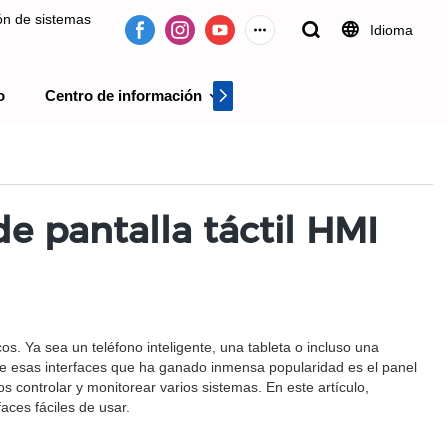
ión de sistemas
Idioma
o
Centro de información
Centro de videos
 desde 2009.
de pantalla táctil HMI
cos. Ya sea un teléfono inteligente, una tableta o incluso una
a de esas interfaces que ha ganado inmensa popularidad es el panel
os controlar y monitorear varios sistemas. En este artículo,
aces fáciles de usar.