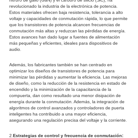
nitruro de galio (GaN) y el carburo de silicio (SiC), ha
revolucionado la industria de la electrónica de potencia.
Estos materiales ofrecen baja resistencia, tolerancia a alto
voltaje y capacidades de conmutación rápida, lo que permite
que los transistores de potencia alcancen frecuencias de
conmutación más altas y reduzcan las pérdidas de energía.
Estos avances han dado lugar a fuentes de alimentación
más pequeñas y eficientes, ideales para dispositivos de
audio.
Además, los fabricantes también se han centrado en
optimizar los diseños de transistores de potencia para
minimizar las pérdidas y aumentar la eficiencia. Las mejoras
de diseño, como la reducción de la resistencia en estado de
encendido y la minimización de la capacitancia de la
compuerta, dan como resultado una menor disipación de
energía durante la conmutación. Además, la integración de
algoritmos de control avanzados y controladores de puerta
inteligentes ha contribuido a una mayor eficiencia,
asegurando una regulación precisa del voltaje y la corriente.
2.
Estrategias de control y frecuencia de conmutación: