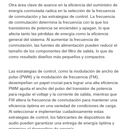
Otra área clave de avance en la eficiencia del suministro de
energía conmutada radica en la selección de la frecuencia
de conmutación y las estrategias de control. La frecuencia
de conmutación determina la frecuencia con la que los
transistores de potencia se encienden y apagan, lo que
afecta tanto las pérdidas de energía como la eficiencia
general del sistema. Al aumentar la frecuencia de
conmutación, las fuentes de alimentación pueden reducir el
tamaño de los componentes del filtro de salida, lo que da
como resultado diseños más pequeños y compactos.
Las estrategias de control, como la modulación de ancho de
pulso (PWM) y la modulación de frecuencia (FM),
desempeñan un papel crucial para lograr una alta eficiencia.
PWM ajusta el ancho del pulso del transistor de potencia
para regular el voltaje y la corriente de salida, mientras que
FM altera la frecuencia de conmutación para mantener una
eficiencia óptima en una variedad de condiciones de carga.
Al seleccionar e implementar cuidadosamente estas
estrategias de control, los fabricantes de dispositivos de
audio pueden garantizar una entrega de energía óptima y
minimizar el desperdicio de energía.