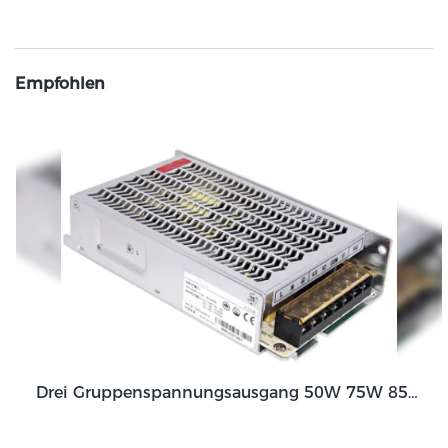
Empfohlen
Drei Gruppenspannungsausgang 50W 75W 85W 130W Ausgangsschaltnetzteil