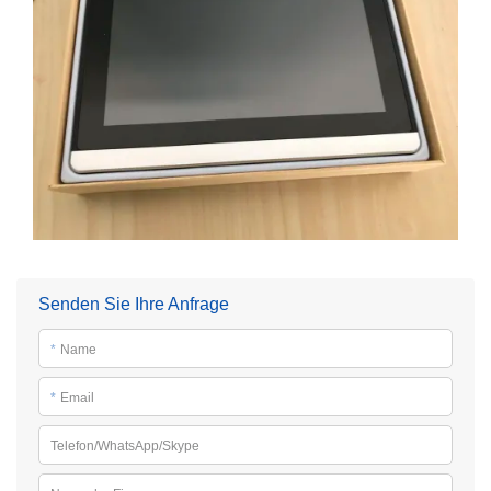
Senden Sie Ihre Anfrage
*
Name
*
Email
Telefon/WhatsApp/Skype