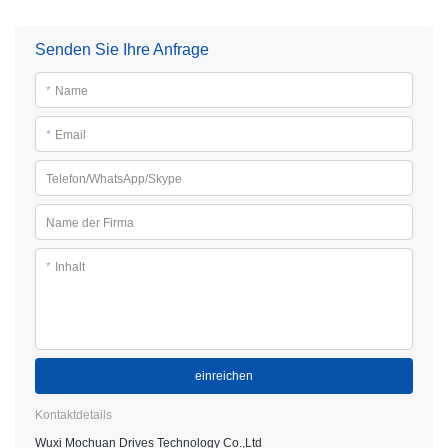
Senden Sie Ihre Anfrage
*
Name
*
Email
Telefon/WhatsApp/Skype
Name der Firma
*
Inhalt
einreichen
Kontaktdetails
Wuxi Mochuan Drives Technology Co.,Ltd