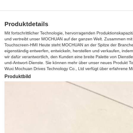
Produktdetails
Mit fortschrittlicher Technologie, hervorragenden Produktionskapa
und vertreibt unser MOCHUAN auf der ganzen Welt. Zusammen mit u
Touchscreen-HMI Heute steht MOCHUAN an der Spitze der Branche al
eigenständig entwerfen, entwickeln, herstellen und verkaufen, indem
wir dafür verantwortlich, den Kunden eine breite Palette von Dienst
und-Antwort-Dienste. Sie können mehr über unser neues Produkt To
Wuxi Mochuan Drives Technology Co., Ltd verfügt über erfahrene Mi
Produktbild