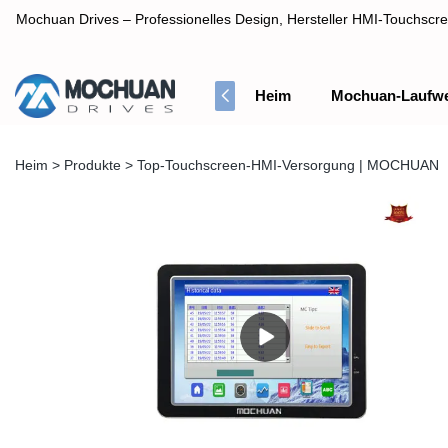
Mochuan Drives – Professionelles Design, Hersteller HMI-Touchscre
Heim
Mochuan-Laufw
Professionelles Design, Hersteller HMI-Touchscreen-Panel
Heim
>
Produkte
>
Top-Touchscreen-HMI-Versorgung | MOCHUAN