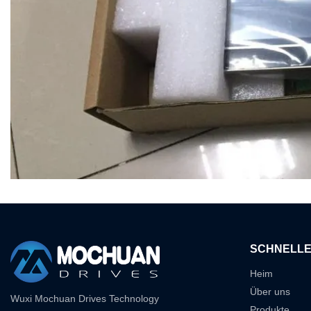
SCHNELLE
Heim
Über uns
Wuxi Mochuan Drives Technology
Produkte