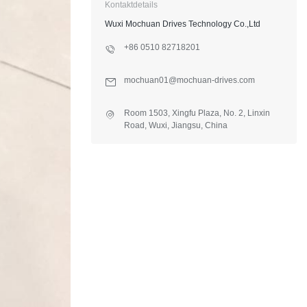
Kontaktdetails
Wuxi Mochuan Drives Technology Co.,Ltd
+86 0510 82718201
mochuan01@mochuan-drives.com
Room 1503, Xingfu Plaza, No. 2, Linxin
Road, Wuxi, Jiangsu, China