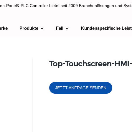
en-Panel& PLC Controller bietet seit 2009 Branchenlösungen und Syst
erke
Produkte
Fall
Kundenspezifische Leis
& PLC Controller bietet seit 2009 Branchenlösungen und Systemintegra
Top-Touchscreen-HMI
JETZT ANFRAGE SENDEN