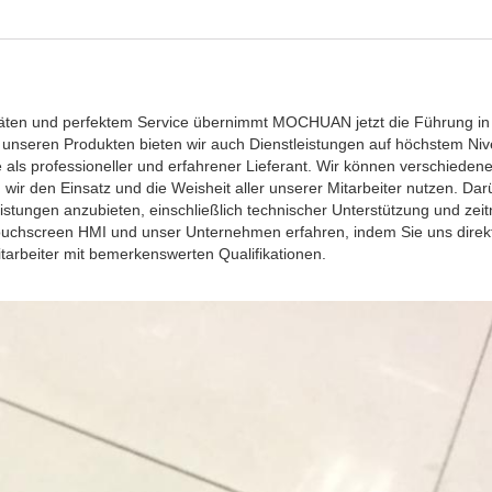
zitäten und perfektem Service übernimmt MOCHUAN jetzt die Führung i
nseren Produkten bieten wir auch Dienstleistungen auf höchstem Niv
s professioneller und erfahrener Lieferant. Wir können verschiedene
 wir den Einsatz und die Weisheit aller unserer Mitarbeiter nutzen. Dar
leistungen anzubieten, einschließlich technischer Unterstützung und zei
uchscreen HMI und unser Unternehmen erfahren, indem Sie uns direkt
tarbeiter mit bemerkenswerten Qualifikationen.