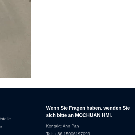
Wenn Sie Fragen haben, wenden Sie
sich bitte an MOCHUAN HMI.
stelle
Kontakt: Ann Pan
e
Tel: + 86 15006197093