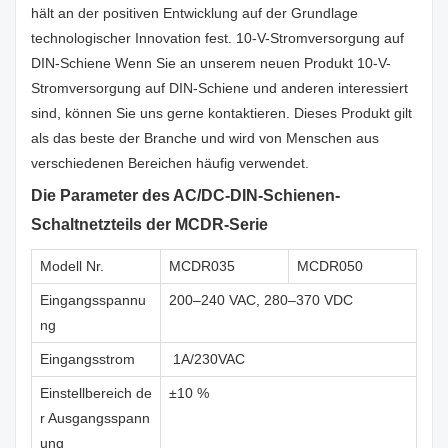
hält an der positiven Entwicklung auf der Grundlage
technologischer Innovation fest. 10-V-Stromversorgung auf
DIN-Schiene Wenn Sie an unserem neuen Produkt 10-V-
Stromversorgung auf DIN-Schiene und anderen interessiert
sind, können Sie uns gerne kontaktieren. Dieses Produkt gilt
als das beste der Branche und wird von Menschen aus
verschiedenen Bereichen häufig verwendet.
Die Parameter des AC/DC-DIN-Schienen-
Schaltnetzteils der MCDR-Serie
Modell Nr.
MCDR035
MCDR050
Eingangsspannu
200–240 VAC, 280–370 VDC
ng
Eingangsstrom
1A/230VAC
Einstellbereich de
±10 %
r Ausgangsspann
ung