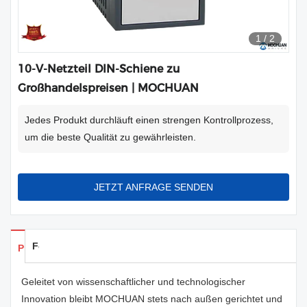
1
/
2
10-V-Netzteil DIN-Schiene zu
Großhandelspreisen | MOCHUAN
Jedes Produkt durchläuft einen strengen Kontrollprozess,
um die beste Qualität zu gewährleisten.
JETZT ANFRAGE SENDEN
Feedback
Produkte Details
Geleitet von wissenschaftlicher und technologischer
Innovation bleibt MOCHUAN stets nach außen gerichtet und