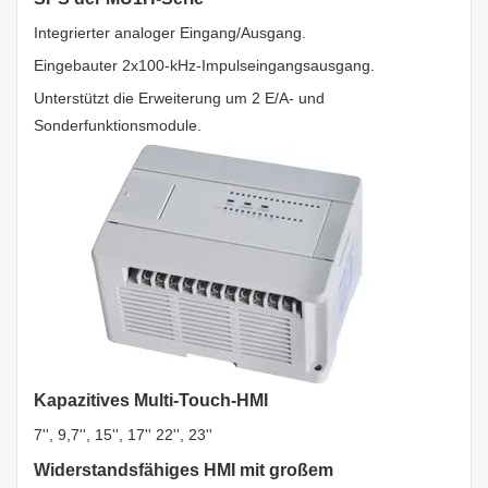
Integrierter analoger Eingang/Ausgang.
Eingebauter 2x100-kHz-Impulseingangsausgang.
Unterstützt die Erweiterung um 2 E/A- und
Sonderfunktionsmodule.
Kapazitives Multi-Touch-HMI
7'', 9,7'', 15'', 17'' 22'', 23''
Widerstandsfähiges HMI mit großem