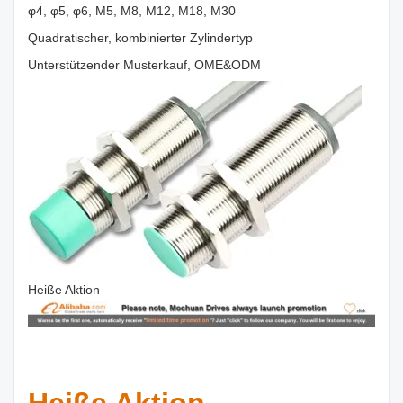
φ4, φ5, φ6, M5, M8, M12, M18, M30
Quadratischer, kombinierter Zylindertyp
Unterstützender Musterkauf, OME&ODM
Heiße Aktion
Heiße Aktion