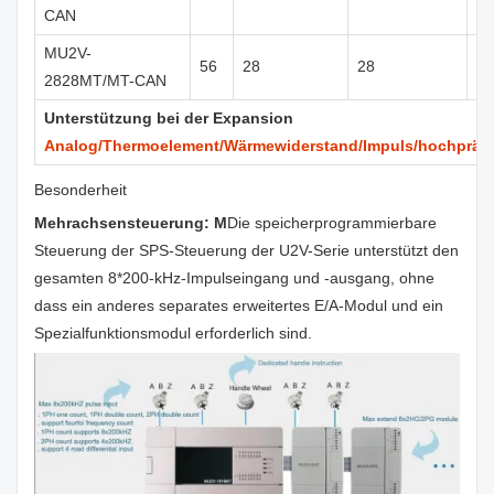
CAN
MU2V-
56
28
28
Tr
2828MT/MT-CAN
Unterstützung bei der Expansion
Analog/Thermoelement/Wärmewiderstand/Impuls/hochpräzi
Besonderheit
Mehrachsensteuerung: M
Die speicherprogrammierbare
Steuerung der SPS-Steuerung der U2V-Serie unterstützt den
gesamten 8*200-kHz-Impulseingang und -ausgang, ohne
dass ein anderes separates erweitertes E/A-Modul und ein
Spezialfunktionsmodul erforderlich sind.