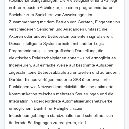
Abfallbehandlungsanlagen. Die Vielseitigkeit einer SPS liegt
in ihrer robusten Architektur, die einen programmierbaren
Speicher zum Speichern von Anweisungen im
Zusammenhang mit dem Betrieb von Geräten, Eingaben von
verschiedenen Sensoren und Ausgängen umfasst, die
Aktoren oder andere Betriebskomponenten signalisieren.
Dieses intelligente System arbeitet mit Ladder-Logic-
Programmierung – einer grafischen Darstellung, die
elektrischen Relaisschaltplänen ähnelt – und ermöglicht es
Ingenieuren, auf einfache Weise auf bestimmte Aufgaben
zugeschnittene Betriebsabläufe zu entwerfen und zu ändern.
Darüber hinaus verfügen moderne SPS über erweiterte
Funktionen wie Netzwerkkonnektivität, die eine optimierte
Kommunikation zwischen mehreren Steuerungen und die
Integration in übergeordnete Automatisierungsnetzwerke
ermöglichen. Dank ihrer Fähigkeit, rauen
Industrieumgebungen standzuhalten und schnell auf sich
ändernde Bedingungen zu reagieren, sind