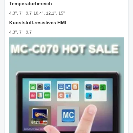
Temperaturbereich
4,3'', 7'', 9,7''10,4'', 12,1'', 15''
Kunststoff-resistives HMI
4,3'', 7'', 9,7''