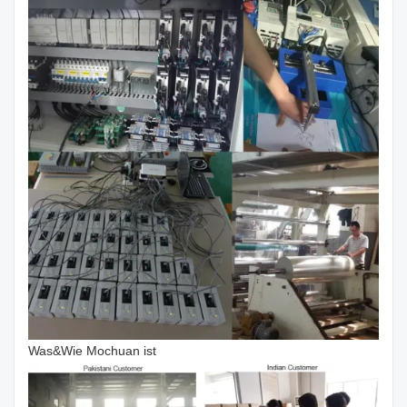
Was&Wie Mochuan ist