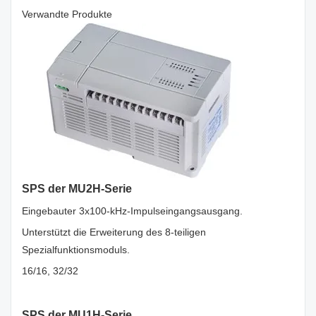
Verwandte Produkte
SPS der MU2H-Serie
Eingebauter 3x100-kHz-Impulseingangsausgang.
Unterstützt die Erweiterung des 8-teiligen
Spezialfunktionsmoduls.
16/16, 32/32
SPS der MU1H-Serie