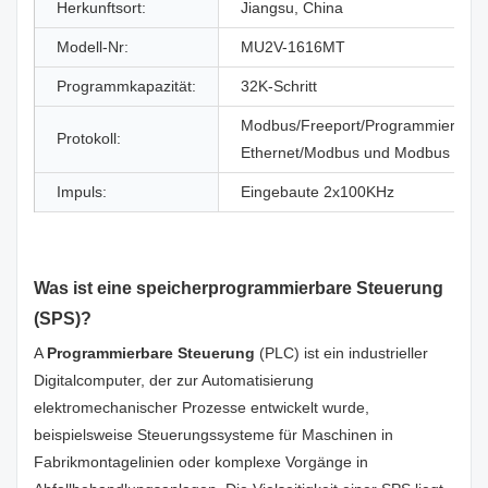
Herkunftsort:
Jiangsu, China
Modell-Nr:
MU2V-1616MT
Programmkapazität:
32K-Schritt
Modbus/Freeport/Programmierport;
Protokoll:
Ethernet/Modbus und Modbus TCP
Impuls:
Eingebaute 2x100KHz
Was ist eine speicherprogrammierbare Steuerung
(SPS)?
A
Programmierbare Steuerung
(PLC) ist ein industrieller
Digitalcomputer, der zur Automatisierung
elektromechanischer Prozesse entwickelt wurde,
beispielsweise Steuerungssysteme für Maschinen in
Fabrikmontagelinien oder komplexe Vorgänge in