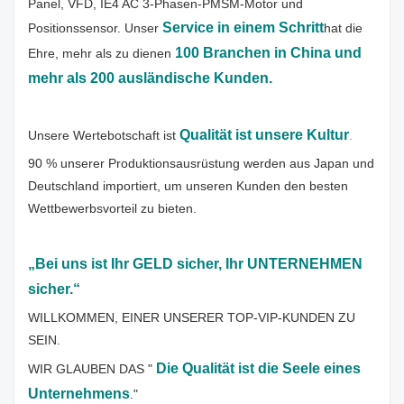
Panel, VFD, IE4 AC 3-Phasen-PMSM-Motor und
Service in einem Schritt
Positionssensor. Unser
hat die
100 Branchen in China und
Ehre, mehr als zu dienen
mehr als 200 ausländische Kunden.
Qualität ist unsere Kultur
Unsere Wertebotschaft ist
.
90 % unserer Produktionsausrüstung werden aus Japan und
Deutschland importiert, um unseren Kunden den besten
Wettbewerbsvorteil zu bieten.
„Bei uns ist Ihr GELD sicher, Ihr UNTERNEHMEN
sicher.“
WILLKOMMEN, EINER UNSERER TOP-VIP-KUNDEN ZU
SEIN.
Die Qualität ist die Seele eines
WIR GLAUBEN DAS "
Unternehmens
."