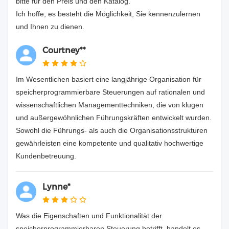
bitte für den Preis und den Katalog.
Ich hoffe, es besteht die Möglichkeit, Sie kennenzulernen
und Ihnen zu dienen.
Courtney**
Im Wesentlichen basiert eine langjährige Organisation für
speicherprogrammierbare Steuerungen auf rationalen und
wissenschaftlichen Managementtechniken, die von klugen
und außergewöhnlichen Führungskräften entwickelt wurden.
Sowohl die Führungs- als auch die Organisationsstrukturen
gewährleisten eine kompetente und qualitativ hochwertige
Kundenbetreuung.
Lynne*
Was die Eigenschaften und Funktionalität der
speicherprogrammierbaren Steuerung betrifft, handelt es