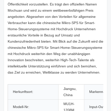
Öffentlichkeit vorzustellen. Es trägt den offiziellen Namen
Mochuan und wird zu einem wettbewerbsfähigen Preis
angeboten. Abgesehen von den Vorteilen für allgemeine
Verbraucher kann die chinesische Mikro-SPS für Smart-
Home-Steuerungssysteme mit Hochdruck Unternehmen
erstaunliche Vorteile in Bezug auf Umsatz und
Kundenzufriedenheit bieten. Mit Blick auf die Zukunft wird die
chinesische Mikro-SPS für Smart-Home-Steuerungssysteme
mit Hochdruck weiterhin den Weg der unabhängigen
Innovation beschreiten, weiterhin High-Tech-Talente als
intellektuelle Unterstützung einführen und sich bemühen,
das Ziel zu erreichen, Weltklasse zu werden Unternehmen.
Jiangsu,
Herkunftsort:
Markenname:
China
MU1H-
Modell-Nr:
Input-Output:
1208M