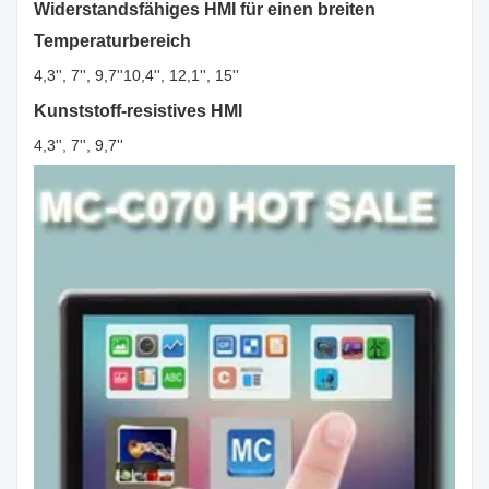
Widerstandsfähiges HMI für einen breiten
Temperaturbereich
4,3'', 7'', 9,7''10,4'', 12,1'', 15''
Kunststoff-resistives HMI
4,3'', 7'', 9,7''