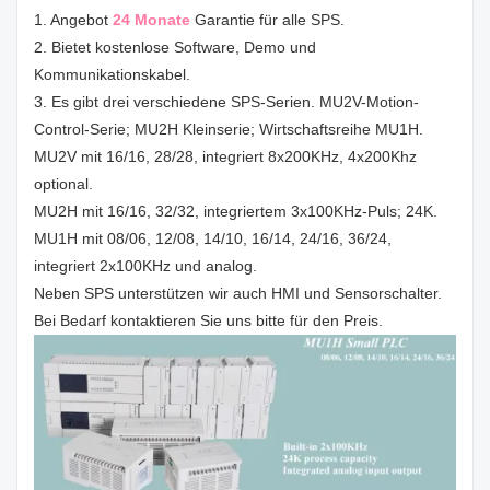
1. Angebot
24 Monate
Garantie für alle SPS.
2. Bietet kostenlose Software, Demo und
Kommunikationskabel.
3. Es gibt drei verschiedene SPS-Serien. MU2V-Motion-
Control-Serie; MU2H Kleinserie; Wirtschaftsreihe MU1H.
MU2V mit 16/16, 28/28, integriert 8x200KHz, 4x200Khz
optional.
MU2H mit 16/16, 32/32, integriertem 3x100KHz-Puls; 24K.
MU1H mit 08/06, 12/08, 14/10, 16/14, 24/16, 36/24,
integriert 2x100KHz und analog.
Neben SPS unterstützen wir auch HMI und Sensorschalter.
Bei Bedarf kontaktieren Sie uns bitte für den Preis.