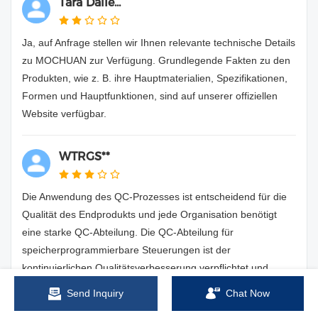
Tara Daile...
Ja, auf Anfrage stellen wir Ihnen relevante technische Details
zu MOCHUAN zur Verfügung. Grundlegende Fakten zu den
Produkten, wie z. B. ihre Hauptmaterialien, Spezifikationen,
Formen und Hauptfunktionen, sind auf unserer offiziellen
Website verfügbar.
WTRGS**
Die Anwendung des QC-Prozesses ist entscheidend für die
Qualität des Endprodukts und jede Organisation benötigt
eine starke QC-Abteilung. Die QC-Abteilung für
speicherprogrammierbare Steuerungen ist der
kontinuierlichen Qualitätsverbesserung verpflichtet und
konzentriert sich auf ISO-Standards und
Send Inquiry
Chat Now
Qualitätssicherungsverfahren. Unter diesen Umständen