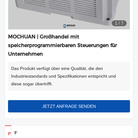
1
/
7
MOCHUAN | Großhandel mit
speicherprogrammierbaren Steuerungen für
Unternehmen
Das Produkt verfügt über eine Qualität, die den
Industriestandards und Spezifikationen entspricht und
diese sogar übertrifft.
JETZT ANFRAGE SENDEN
Feedback
Produkte Details