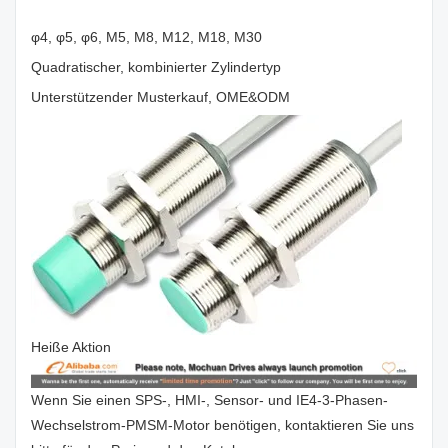
φ4, φ5, φ6, M5, M8, M12, M18, M30
Quadratischer, kombinierter Zylindertyp
Unterstützender Musterkauf, OME&ODM
Heiße Aktion
Wenn Sie einen SPS-, HMI-, Sensor- und IE4-3-Phasen-
Wechselstrom-PMSM-Motor benötigen, kontaktieren Sie uns