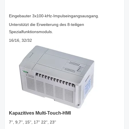
Eingebauter 3x100-kHz-Impulseingangsausgang.
Unterstützt die Erweiterung des 8-teiligen
Spezialfunktionsmoduls.
16/16, 32/32
Kapazitives Multi-Touch-HMI
7'', 9,7'', 15'', 17'' 22'', 23''