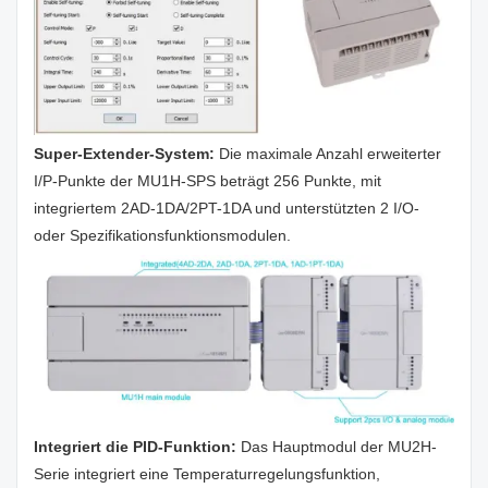
Super-Extender-System:
Die maximale Anzahl erweiterter
I/P-Punkte der MU1H-SPS beträgt 256 Punkte, mit
integriertem 2AD-1DA/2PT-1DA und unterstützten 2 I/O-
oder Spezifikationsfunktionsmodulen.
Integriert die PID-Funktion:
Das Hauptmodul der MU2H-
Serie integriert eine Temperaturregelungsfunktion,