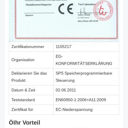
Zertifikatsnummer
1105217
EG-
Organisation
KONFORMITÄTSERKLÄRUNG
Deklarieren Sie das
SPS Speicherprogrammierbare
Produkt
Steuerung
Datum & Zeit
02.06.2011
Teststandard
EN60950-1:2006+A11:2009
Zertifikat für
EC-Niederspannung
Ö
Ihr Vorteil