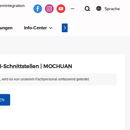
emintegration.
Sprache
tungen
Info-Center
Videocenter
tion.
-Schnittstellen | MOCHUAN
n, wird es von unserem Fachpersonal umfassend getestet.
EN