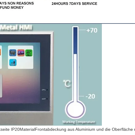
ite IP20MaterialFrontabdeckung aus Aluminium und die Oberfläche mi