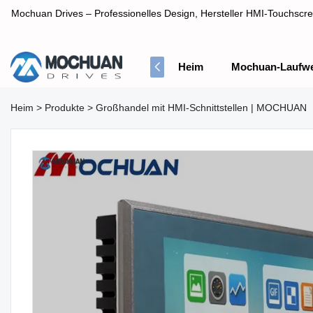
Mochuan Drives – Professionelles Design, Hersteller HMI-Touchscre
Heim
Mochuan-Laufw
Professionelles Design, Hersteller HMI-Touchscreen-Panel
Heim
>
Produkte
>
Großhandel mit HMI-Schnittstellen | MOCHUAN