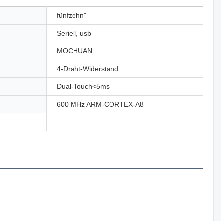
fünfzehn"
Seriell, usb
MOCHUAN
4-Draht-Widerstand
Dual-Touch<5ms
600 MHz ARM-CORTEX-A8