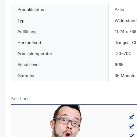
Produktstatus:
Aktie
Typ:
Widerständ
Auflösung:
1024 x 768
Herkunftsort:
Jiangsu, C
Arbeitstemperatur:
-20~70C
Schutzlevel:
IP65
Garantie:
36 Monate
Passt auf