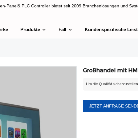
en-Panel& PLC Controller bietet seit 2009 Branchenlösungen und Syst
erke
Produkte
Fall
Kundenspezifische Leis
& PLC Controller bietet seit 2009 Branchenlösungen und Systemintegra
Großhandel mit HMI
Um die Qualität sicherzustelle
JETZT ANFRAGE SEND