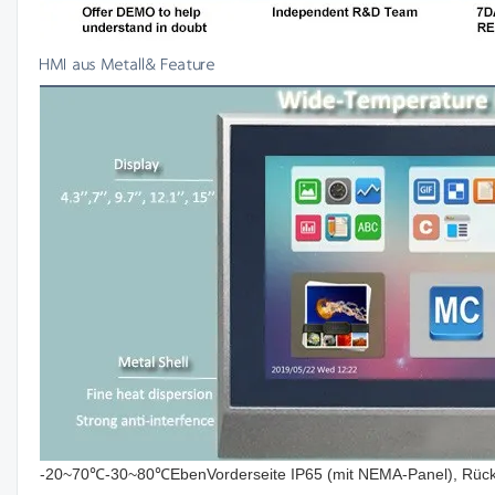
HMI aus Metall& Feature
-20~70℃-30~80℃EbenVorderseite IP65 (mit NEMA-Panel), Rückse