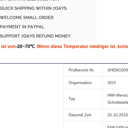
 ist von
-20~70℃
. Wenn diese Temperatur niedriger ist, kont
Prüfbericht Nr.
SHEM1509
Organisation
SGS
HMI-Mensc
Typ
Schnittstell
Datum& Zeit
25.10.2015
EN61000-6