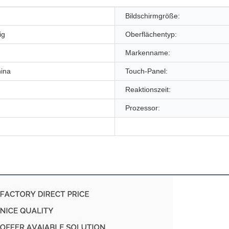
Bildschirmgröße:
ig
Oberflächentyp:
Markenname:
hina
Touch-Panel:
Reaktionszeit:
Prozessor: