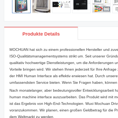
Produkte Details
MOCHUAN hat sich zu einem professionellen Hersteller und zuver
ISO-Qualitätsmanagementsystems strikt um. Seit unserer Gründu
qualitativ hochwertige Dienstleistungen, um die Anforderungen u
Vorteile bringen wird. Wir stehen Ihnen jederzeit für Ihre Anfrag
der HMI Human Interface als effektiv erwiesen hat. Durch unsere 
umfassendsten Service bieten. Wenn Sie Fragen haben, können 
Nach monatelanger, aber bedeutungsvoller Entwicklungsarbeit h
human machine interface auszuarbeiten. Das Produkt wird mit 
ist das Ergebnis von High-End-Technologien. Wuxi Mochuan Drive
voranzukommen. Wir planen, einen großen Geldbetrag für die Pr
dem Weltmarkt zu werden.