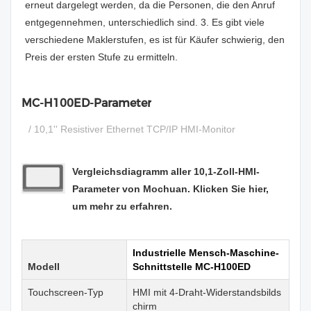
erneut dargelegt werden, da die Personen, die den Anruf
entgegennehmen, unterschiedlich sind. 3. Es gibt viele
verschiedene Maklerstufen, es ist für Käufer schwierig, den
Preis der ersten Stufe zu ermitteln.
MC-H100ED-Parameter
/ 10,1'' Resistiver Ethernet TCP/IP HMI-Monitor
Vergleichsdiagramm aller 10,1-Zoll-HMI-
Parameter von Mochuan. Klicken Sie hier,
um mehr zu erfahren.
Industrielle Mensch-Maschine-
Modell
Schnittstelle MC-H100ED
Touchscreen-Typ
HMI mit 4-Draht-Widerstandsbilds
chirm