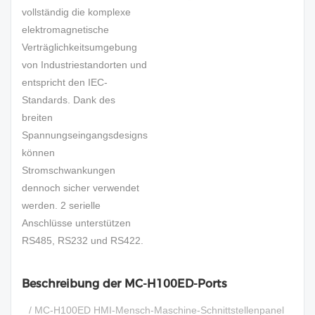
vollständig die komplexe
elektromagnetische
Verträglichkeitsumgebung
von Industriestandorten und
entspricht den IEC-
Standards. Dank des
breiten
Spannungseingangsdesigns
können
Stromschwankungen
dennoch sicher verwendet
werden. 2 serielle
Anschlüsse unterstützen
RS485, RS232 und RS422.
Beschreibung der MC-H100ED-Ports
/ MC-H100ED HMI-Mensch-Maschine-Schnittstellenpanel