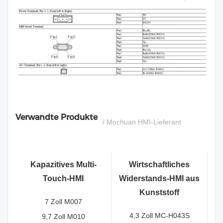
si
Verwandte Produkte
/ Mochuan HMI-Lieferant
Kapazitives Multi-
Wirtschaftliches
Touch-HMI
Widerstands-HMI aus
Kunststoff
7 Zoll M007
4,3 Zoll MC-H043S
9,7 Zoll M010