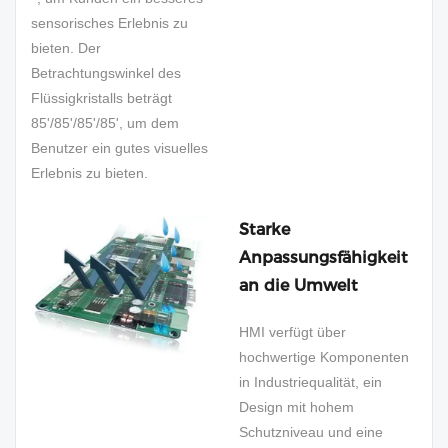
sensorisches Erlebnis zu
bieten. Der
Betrachtungswinkel des
Flüssigkristalls beträgt
85'/85'/85'/85', um dem
Benutzer ein gutes visuelles
Erlebnis zu bieten.
Starke
Anpassungsfähigkeit
an die Umwelt
HMI verfügt über
hochwertige Komponenten
in Industriequalität, ein
Design mit hohem
Schutzniveau und eine