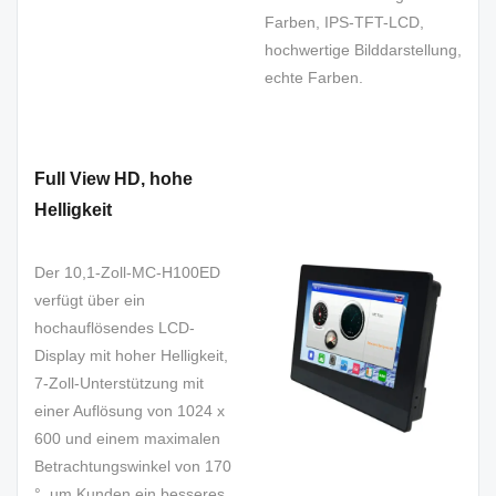
Farben, IPS-TFT-LCD,
hochwertige Bilddarstellung,
echte Farben.
Full View HD, hohe
Helligkeit
Der 10,1-Zoll-MC-H100ED
verfügt über ein
hochauflösendes LCD-
Display mit hoher Helligkeit,
7-Zoll-Unterstützung mit
einer Auflösung von 1024 x
600 und einem maximalen
Betrachtungswinkel von 170
°, um Kunden ein besseres