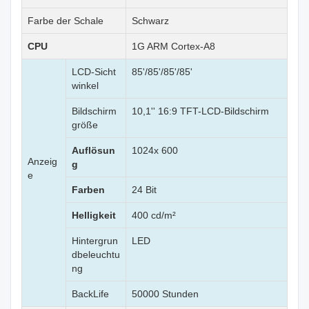
Farbe der Schale
Schwarz
CPU
1G ARM Cortex-A8
LCD-Sicht
85'/85'/85'/85'
winkel
Bildschirm
10,1'' 16:9 TFT-LCD-Bildschirm
größe
Auflösun
1024x 600
Anzeig
g
e
Farben
24 Bit
Helligkeit
400 cd/m²
Hintergrun
LED
dbeleuchtu
ng
BackLife
50000 Stunden