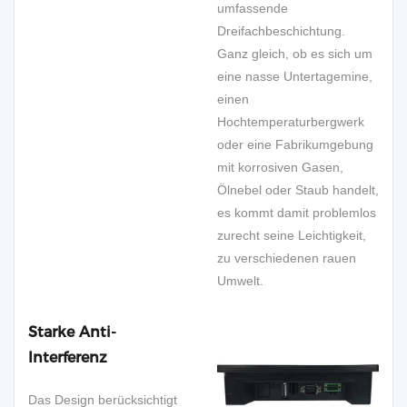
umfassende
Dreifachbeschichtung.
Ganz gleich, ob es sich um
eine nasse Untertagemine,
einen
Hochtemperaturbergwerk
oder eine Fabrikumgebung
mit korrosiven Gasen,
Ölnebel oder Staub handelt,
es kommt damit problemlos
zurecht seine Leichtigkeit,
zu verschiedenen rauen
Umwelt.
Starke Anti-
Interferenz
Das Design berücksichtigt