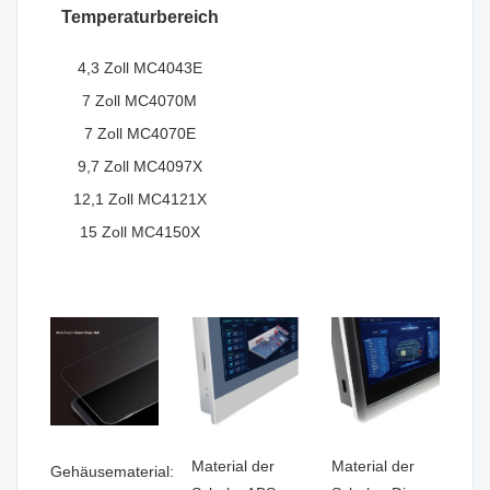
Temperaturbereich
4,3 Zoll MC4043E
7 Zoll MC4070M
7 Zoll MC4070E
9,7 Zoll MC4097X
12,1 Zoll MC4121X
15 Zoll MC4150X
Material der
Material der
Gehäusematerial: