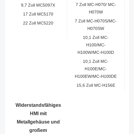
7 Zoll MC-H070/ MC-
9,7 Zoll MC5097X
H070W
17 Zoll MC5170
7 Zoll MC-H070S/MC-
22 Zoll MC5220
H070SW
10,1 Zoll MC-
H100/MC-
H100W/MC-H100D
10,1 Zoll MC-
H100E/MC-
H100EW/MC-H100DE
15,6 Zoll MC-H156E
Widerstandsfähiges
HMI mit
Metallgehäuse und
großem