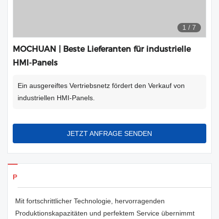
1
/
7
MOCHUAN | Beste Lieferanten für industrielle
HMI-Panels
Ein ausgereiftes Vertriebsnetz fördert den Verkauf von
industriellen HMI-Panels.
JETZT ANFRAGE SENDEN
Produkte Details
Mit fortschrittlicher Technologie, hervorragenden
Produktionskapazitäten und perfektem Service übernimmt