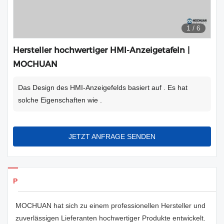
1
/
6
Hersteller hochwertiger HMI-Anzeigetafeln |
MOCHUAN
Das Design des HMI-Anzeigefelds basiert auf . Es hat
solche Eigenschaften wie .
JETZT ANFRAGE SENDEN
Produkte Details
MOCHUAN hat sich zu einem professionellen Hersteller und
zuverlässigen Lieferanten hochwertiger Produkte entwickelt.