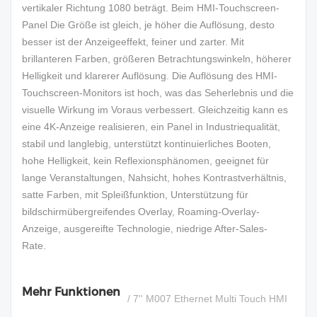
vertikaler Richtung 1080 beträgt. Beim HMI-Touchscreen-
Panel Die Größe ist gleich, je höher die Auflösung, desto
besser ist der Anzeigeeffekt, feiner und zarter. Mit
brillanteren Farben, größeren Betrachtungswinkeln, höherer
Helligkeit und klarerer Auflösung. Die Auflösung des HMI-
Touchscreen-Monitors ist hoch, was das Seherlebnis und die
visuelle Wirkung im Voraus verbessert. Gleichzeitig kann es
eine 4K-Anzeige realisieren, ein Panel in Industriequalität,
stabil und langlebig, unterstützt kontinuierliches Booten,
hohe Helligkeit, kein Reflexionsphänomen, geeignet für
lange Veranstaltungen, Nahsicht, hohes Kontrastverhältnis,
satte Farben, mit Spleißfunktion, Unterstützung für
bildschirmübergreifendes Overlay, Roaming-Overlay-
Anzeige, ausgereifte Technologie, niedrige After-Sales-
Rate.
Mehr Funktionen
/ 7'' M007 Ethernet Multi Touch HMI