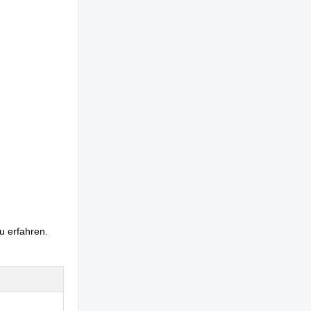
u erfahren
.