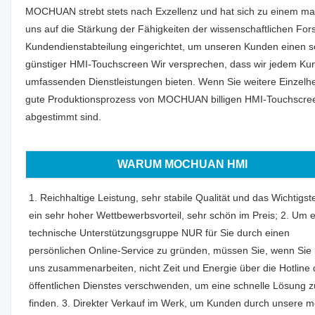
MOCHUAN strebt stets nach Exzellenz und hat sich zu einem mark
uns auf die Stärkung der Fähigkeiten der wissenschaftlichen Fo
Kundendienstabteilung eingerichtet, um unseren Kunden einen sch
günstiger HMI-Touchscreen Wir versprechen, dass wir jedem Kun
umfassenden Dienstleistungen bieten. Wenn Sie weitere Einzelhei
gute Produktionsprozess von MOCHUAN billigen HMI-Touchscreens
abgestimmt sind.
WARUM MOCHUAN HMI
1. Reichhaltige Leistung, sehr stabile Qualität und das Wichtigste
ein sehr hoher Wettbewerbsvorteil, sehr schön im Preis; 2. Um 
technische Unterstützungsgruppe NUR für Sie durch einen
persönlichen Online-Service zu gründen, müssen Sie, wenn Sie 
uns zusammenarbeiten, nicht Zeit und Energie über die Hotline
öffentlichen Dienstes verschwenden, um eine schnelle Lösung z
finden. 3. Direkter Verkauf im Werk, um Kunden durch unsere m