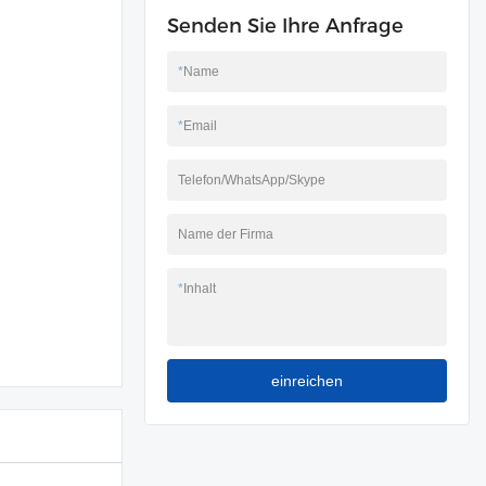
Senden Sie Ihre Anfrage
*
Name
*
Email
Telefon/WhatsApp/Skype
Name der Firma
*
Inhalt
einreichen