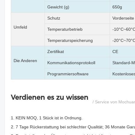
Gewicht (g)
650g
Schutz
Vorderseite
Umfeld
Temperaturbetrieb
-10°C~60°
Temperaturspeicherung
-20°C~70°
Zertifikat
CE
Die Anderen
Kommunikationsprotokoll
Standard-M
Programmiersoftware
Kostenlose
Verdienen es zu wissen
/ Service von Mochua
1. KEIN MOQ, 1 Stück ist in Ordnung.
2. 7 Tage Rückerstattung bei schlechter Qualität; 36 Monate Gara