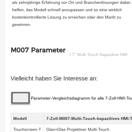
als zehnjährige Erfahrung vor Ort und Branchenlösungen dabei 
helfen, das Modell schnell anzupassen und so eine wirklich
kostenkontrollierte Lösung zu erreichen oder den Markt zu
gewinnen.
M007 Parameter
/ 7'' Multi Touch Kapazitive HMI
Vielleicht haben Sie Interesse an:
Parameter-Vergleichsdiagramm für alle 7-Zoll-HMI-T
Modell
7-Zoll-M007-Multi-Touch-kapazitives HMI
Touchscreen-T
Glas+Glas Projektiver Multi-Touch