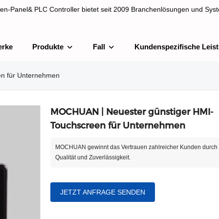
en-Panel& PLC Controller bietet seit 2009 Branchenlösungen und Syst
erke
Produkte
Fall
Kundenspezifische Leis
& PLC Controller bietet seit 2009 Branchenlösungen und Systemintegra
n für Unternehmen
MOCHUAN | Neuester günstiger HMI-
Touchscreen für Unternehmen
MOCHUAN gewinnt das Vertrauen zahlreicher Kunden durch 
Qualität und Zuverlässigkeit.
JETZT ANFRAGE SENDEN