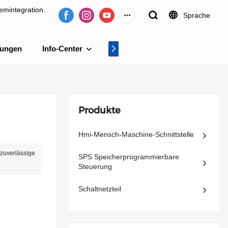
emintegration.
Sprache
tungen
Info-Center
Videocenter
tion.
Produkte
Hmi-Mensch-Maschine-Schnittstelle
zuverlässige
SPS Speicherprogrammierbare
Steuerung
Schaltnetzteil