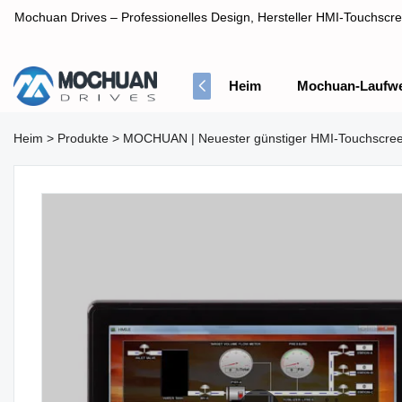
Mochuan Drives – Professionelles Design, Hersteller HMI-Touchscre
Heim
Mochuan-Laufw
Professionelles Design, Hersteller HMI-Touchscreen-Panel
Heim
>
Produkte
>
MOCHUAN | Neuester günstiger HMI-Touchscree