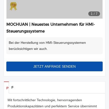
1
/
7
MOCHUAN | Neuestes Unternehmen für HMI-
Steuerungssysteme
Bei der Herstellung von HMI-Steuerungssystemen
berücksichtigen wir auch.
JETZT ANFRAGE SENDEN
Feedback
Produkte Details
Mit fortschrittlicher Technologie, hervorragenden
Produktionskapazitäten und perfektem Service übernimmt