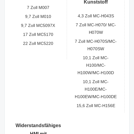
Kunststoff
7 Zoll M007
4,3 Zoll MC-H043S
9,7 Zoll M010
7 Zoll MC-H070/ MC-
9,7 Zoll MC5097X
H070W
17 Zoll MC5170
7 Zoll MC-H070S/MC-
22 Zoll MC5220
H070SW
10,1 Zoll MC-
H100/MC-
H100W/MC-H100D
10,1 Zoll MC-
H100E/MC-
H100EW/MC-H100DE
15,6 Zoll MC-H156E
Widerstandsfähiges
HMI mit