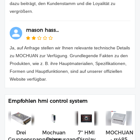
dazu beiträgt, den Kundenstamm und die Loyalität zu
vergrößern.
mason hass...
Ja, auf Anfrage stellen wir Ihnen relevante technische Details
zu MOCHUAN zur Verfügung. Grundlegende Fakten zu den
Produkten, wie z. B. ihre Hauptmaterialien, Spezifikationen,
Formen und Hauptfunktionen, sind auf unserer offiziellen
Website verfügbar.
Empfohlen hmi control system
Drei
Mochuan
7'' HMI
MOCHUAN
Gruppenspannungsausgang
Drives
Display
- rs485