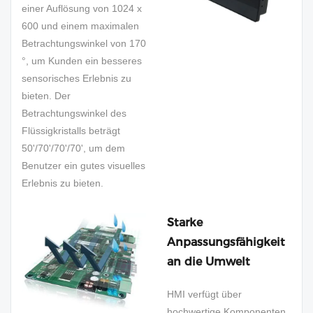
einer Auflösung von 1024 x
600 und einem maximalen
Betrachtungswinkel von 170
°, um Kunden ein besseres
sensorisches Erlebnis zu
bieten. Der
Betrachtungswinkel des
Flüssigkristalls beträgt
50'/70'/70'/70', um dem
Benutzer ein gutes visuelles
Erlebnis zu bieten.
Starke
Anpassungsfähigkeit
an die Umwelt
HMI verfügt über
hochwertige Komponenten