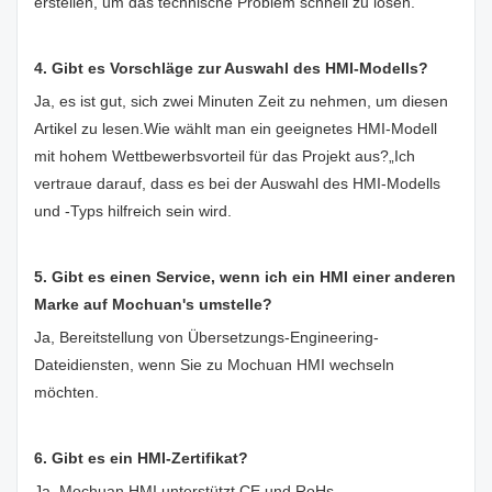
erstellen, um das technische Problem schnell zu lösen.
4. Gibt es Vorschläge zur Auswahl des HMI-Modells?
Ja, es ist gut, sich zwei Minuten Zeit zu nehmen, um diesen
Artikel zu lesen.
Wie wählt man ein geeignetes HMI-Modell
mit hohem Wettbewerbsvorteil für das Projekt aus?
„Ich
vertraue darauf, dass es bei der Auswahl des HMI-Modells
und -Typs hilfreich sein wird.
5. Gibt es einen Service, wenn ich ein HMI einer anderen
Marke auf Mochuan's umstelle?
Ja, Bereitstellung von Übersetzungs-Engineering-
Dateidiensten, wenn Sie zu Mochuan HMI wechseln
möchten.
6. Gibt es ein HMI-Zertifikat?
Ja, Mochuan HMI unterstützt CE und RoHs.