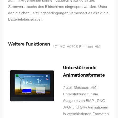
auf. Im Allgemeinen können dadurch etwa 40 % des
Stromverbrauchs des Bildschirms eingespart werden. Unter
den gleichen Leistungsbedingungen verbessert es direkt die
Batterielebensdauer.
Weitere Funktionen
/ 7'' MC-H070S Ethernet-HMI
Unterstützende
Animationsformate
7-Zoll-Mochuan-HMI-
Unterstützung für die
Ausgabe von BMP-, PNG-,
JPG- und GIF-Animationen
in verschiedenen Formaten.