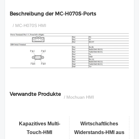
Beschreibung der MC-H070S-Ports
/ MC-H070S HMI
si
Verwandte Produkte
/ Mochuan HMI
Kapazitives Multi-
Wirtschaftliches
Touch-HMI
Widerstands-HMI aus