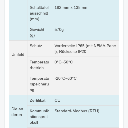
Schalttafel
192 mm x 138 mm
ausschnitt
(mm)
Gewicht
570g
(g)
Schutz
Vorderseite IP65 (mit NEMA-Pane
l), Rückseite IP20
Umfeld
Temperatu
0°C~50°C
rbetrieb
Temperatu
-20°C~60°C
rspeicheru
ng
Zertifikat
CE
Die an
Kommunik
Standard-Modbus (RTU)
deren
ationsprot
okoll