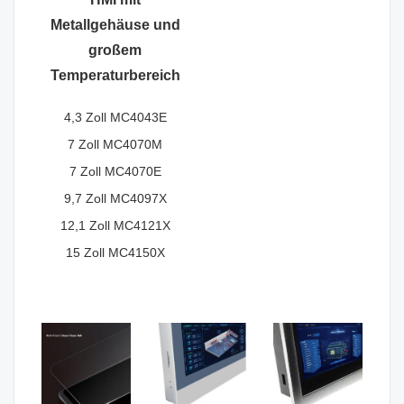
Metallgehäuse und
großem
Temperaturbereich
4,3 Zoll MC4043E
7 Zoll MC4070M
7 Zoll MC4070E
9,7 Zoll MC4097X
12,1 Zoll MC4121X
15 Zoll MC4150X