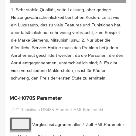
1. Sehr stabile Qualität, satte Leistung, aber geringe
Nutzungswahrscheinlichkeit bei hohen Kosten. Es ist wie
ein Luxusauto, das zu viele Features und Funktionen hat,
aber tatsächlich nur sehr wenig verbraucht, zum Beispiel
die Marke Siemens, Mitsubishi usw.; 2. Nur über die
öffentliche Service-Hotline muss das Problem bei jedem
Anruf erneut geschildert werden, da die Personen, die den
Anruf entgegennehmen, unterschiedlich sind; 3. Es gibt
viele verschiedene Maklerstufen, es ist für Käufer
schwierig, den Preis der ersten Stufe zu ermitteln.
MC-H070S Parameter
/ 7'' Resistives RS485-Ethernet-HMI-Bedienfeld
Vergleichsdiagramm aller 7-Zoll-HMI-Parameter